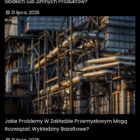
Słodkich Lub Zimnych Produktów?
31 lipca, 2026
Jakie Problemy W Zakładzie Przemysłowym Mogą
Rozwiązać Wykładziny Bazaltowe?