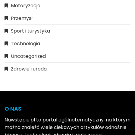
Motoryzacja
Przemysł
Sport i turystyka
Technologia
Uncategorized
Zdrowie i uroda
O NAS
Nawstępie.pl to portal ogólnotematyczny, na którym
można znaleźć wiele ciekawych artykułów odnośnie
biznesu, technologii, zdrowia i wiele więcej.