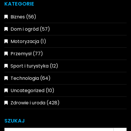
KATEGORIE
Biznes
(56)
Dom i ogród
(57)
Motoryzacja
(1)
Przemysł
(77)
Sport i turystyka
(12)
Technologia
(64)
Uncategorized
(10)
Zdrowie i uroda
(428)
SZUKAJ