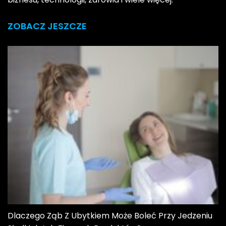
ZOBACZ JESZCZE
Dlaczego Ząb Z Ubytkiem Może Boleć Przy Jedzeniu