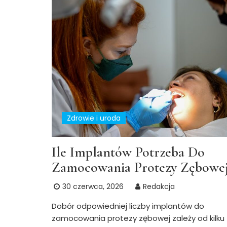
Zdrowie i uroda
Ile Implantów Potrzeba Do
Zamocowania Protezy Zębowej
30 czerwca, 2026
Redakcja
Dobór odpowiedniej liczby implantów do
zamocowania protezy zębowej zależy od kilku