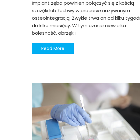
Implant zęba powinien połączyć się z kością
szczęki lub żuchwy w procesie nazywanym
osteointegracją. Zwykle trwa on od kilku tygod
do kilku miesięcy. W tym czasie niewielka
bolesność, obrzęk i
Read More