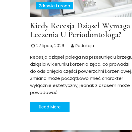
Zdrowie i uroda
Kiedy Recesja Dziąseł Wymaga
Leczenia U Periodontologa?
27 lipca, 2026
Redakcja
Recesja dziąseł polega na przesunięciu brzeg
dziąsła w kierunku korzenia zęba, co prowadzi
do odsłonięcia części powierzchni korzeniowej.
Zmiana może początkowo mieć charakter
wyłącznie estetyczny, jednak z czasem może
powodować
Read More