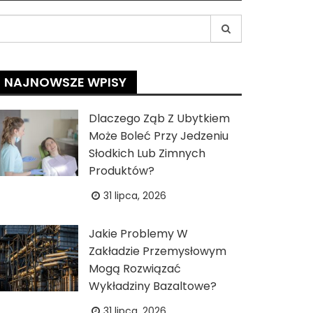
earch
r:
NAJNOWSZE WPISY
Dlaczego Ząb Z Ubytkiem
Może Boleć Przy Jedzeniu
Słodkich Lub Zimnych
Produktów?
31 lipca, 2026
Jakie Problemy W
Zakładzie Przemysłowym
Mogą Rozwiązać
Wykładziny Bazaltowe?
31 lipca, 2026