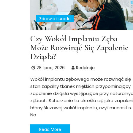
Zdrowie i uroda
Czy Wokół Implantu Zęba
Może Rozwinąć Się Zapalenie
Dziąsła?
28 lipca, 2026
Redakcja
Wokół implantu zębowego może rozwinąć się
stan zapalny tkanek miękkich przypominający
zapalenie dziąsła występujące przy naturalny
zębach. Schorzenie to określa się jako zapalen
błony śluzowej wokół implantu, czyli mucositis.
Na
Read More