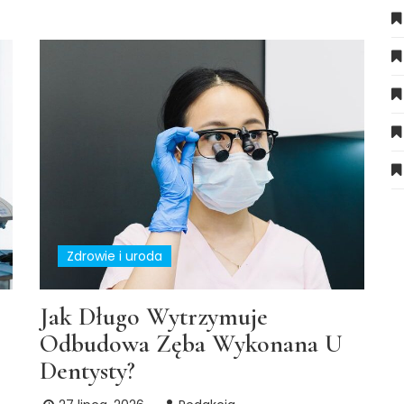
Zdrowie i uroda
Jak Długo Wytrzymuje
Odbudowa Zęba Wykonana U
Dentysty?