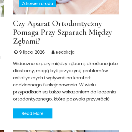
Zdrowie i uroda
Czy Aparat Ortodontyczny
Pomaga Przy Szparach Między
Zębami?
9 lipca, 2026
Redakcja
u
Widoczne szpary między zębami, określane jako
diastemy, mogą być przyczyną problemów
estetycznych i wpływać na komfort
codziennego funkcjonowania. W wielu
przypadkach są także wskazaniem do leczenia
ortodontycznego, które pozwala przywrócić
Read More