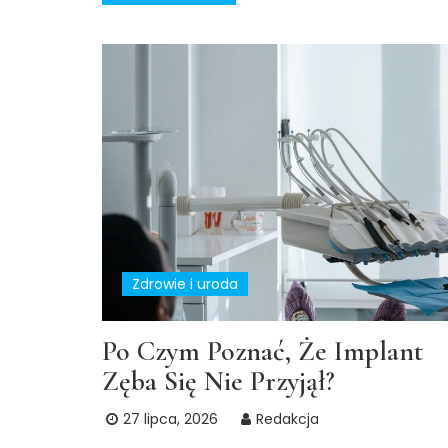
Zdrowie i uroda
Po Czym Poznać, Że Implant
Zęba Się Nie Przyjął?
27 lipca, 2026
Redakcja