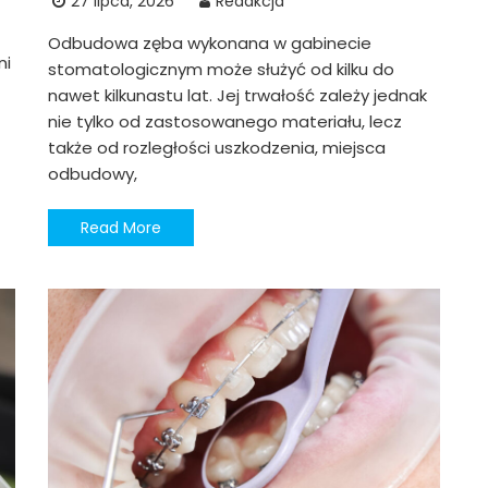
27 lipca, 2026
Redakcja
Odbudowa zęba wykonana w gabinecie
ni
stomatologicznym może służyć od kilku do
nawet kilkunastu lat. Jej trwałość zależy jednak
nie tylko od zastosowanego materiału, lecz
także od rozległości uszkodzenia, miejsca
odbudowy,
Read More