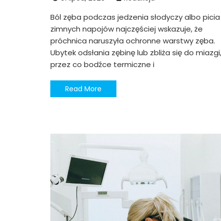
Ból zęba podczas jedzenia słodyczy albo picia
zimnych napojów najczęściej wskazuje, że
próchnica naruszyła ochronne warstwy zęba.
Ubytek odsłania zębinę lub zbliża się do miazgi
przez co bodźce termiczne i
Read More