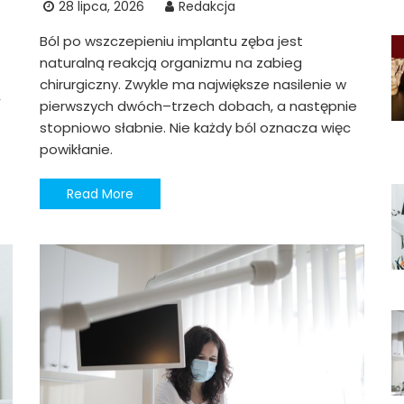
28 lipca, 2026
Redakcja
Ból po wszczepieniu implantu zęba jest
naturalną reakcją organizmu na zabieg
chirurgiczny. Zwykle ma największe nasilenie w
,
pierwszych dwóch–trzech dobach, a następnie
stopniowo słabnie. Nie każdy ból oznacza więc
powikłanie.
Read More