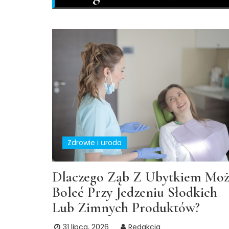
Zdrowie i uroda
Dlaczego Ząb Z Ubytkiem Mo
Boleć Przy Jedzeniu Słodkich
Lub Zimnych Produktów?
31 lipca, 2026
Redakcja