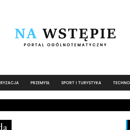
RYZACJA
PRZEMYSŁ
SPORT I TURYSTYKA
TECHNO
da