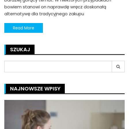
bowiem stanowi on naprawdę wręcz doskonałą
alternatywę dla tradycyjnego zakupu
Read More
SZUKAJ
Search
for:
NAJNOWSZE WPISY