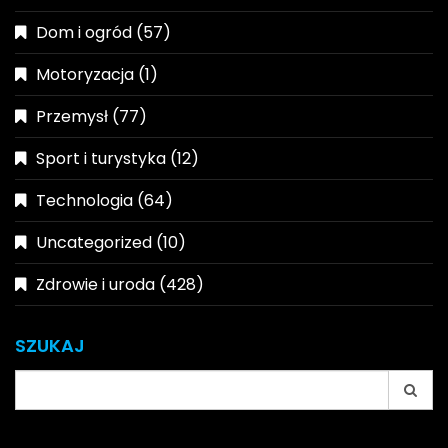
Dom i ogród
(57)
Motoryzacja
(1)
Przemysł
(77)
Sport i turystyka
(12)
Technologia
(64)
Uncategorized
(10)
Zdrowie i uroda
(428)
SZUKAJ
Search
for: