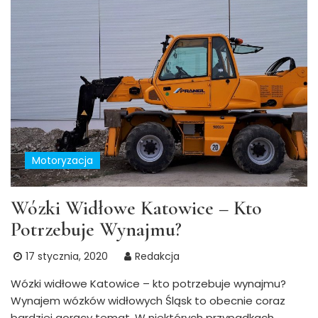
Motoryzacja
Wózki Widłowe Katowice – Kto
Potrzebuje Wynajmu?
17 stycznia, 2020
Redakcja
Wózki widłowe Katowice – kto potrzebuje wynajmu?
Wynajem wózków widłowych Śląsk to obecnie coraz
bardziej gorący temat. W niektórych przypadkach