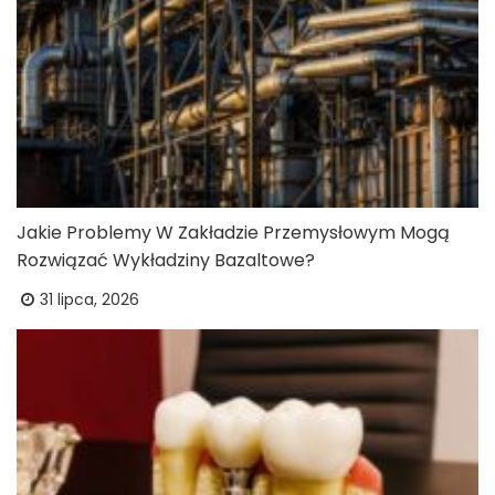
Jakie Problemy W Zakładzie Przemysłowym Mogą
Rozwiązać Wykładziny Bazaltowe?
31 lipca, 2026