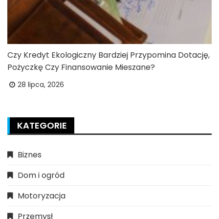
Czy Kredyt Ekologiczny Bardziej Przypomina Dotację,
Pożyczkę Czy Finansowanie Mieszane?
28 lipca, 2026
KATEGORIE
Biznes
Dom i ogród
Motoryzacja
Przemysł