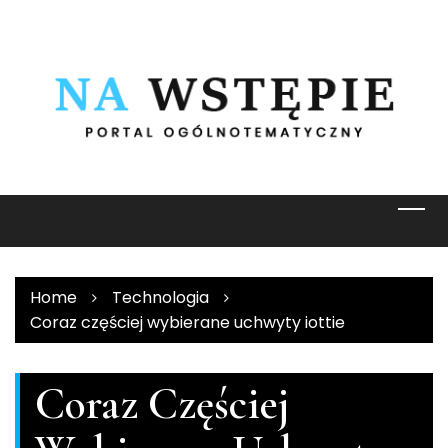
Skip
to
content
Home
Technologia
Coraz częściej wybierane uchwyty iottie
Coraz Częściej