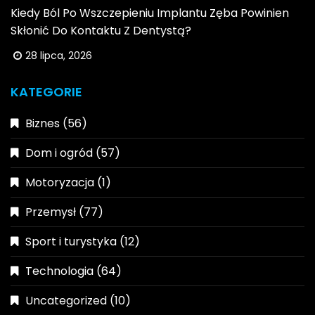
Kiedy Ból Po Wszczepieniu Implantu Zęba Powinien
Skłonić Do Kontaktu Z Dentystą?
28 lipca, 2026
KATEGORIE
Biznes
(56)
Dom i ogród
(57)
Motoryzacja
(1)
Przemysł
(77)
Sport i turystyka
(12)
Technologia
(64)
Uncategorized
(10)