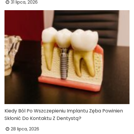
31 lipca, 2026
Kiedy Ból Po Wszczepieniu Implantu Zęba Powinien
Skłonić Do Kontaktu Z Dentystą?
28 lipca, 2026