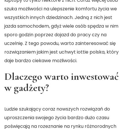
laptopy to tylko niektóre z nich. Coraz więcej osób
szuka możliwości na ulepszenie komfortu życia we
wszystkich innych dziedzinach. Jedną z nich jest
jazda samochodem, gdyż wiele osób spędza w nim
sporo godzin poprzez dojazd do pracy czy na
uczelnię. Z tego powodu, warto zainteresować się
rozwiązaniem jakim jest uchwyt iottie polska, który
daje bardzo ciekawe możliwości.
Dlaczego warto inwestować
w gadżety?
Ludzie szukający coraz nowszych rozwiązań do
uproszczenia swojego życia bardzo dużo czasu
poświęcają na rozeznanie na rynku różnorodnych