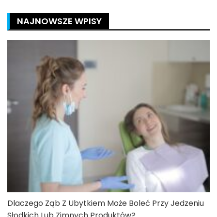
NAJNOWSZE WPISY
Dlaczego Ząb Z Ubytkiem Może Boleć Przy Jedzeniu
Słodkich Lub Zimnych Produktów?