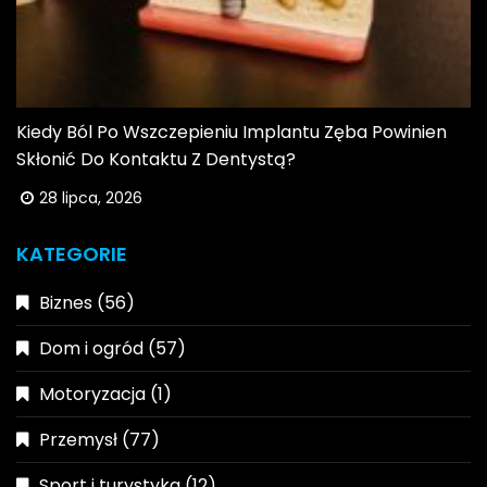
Kiedy Ból Po Wszczepieniu Implantu Zęba Powinien
Skłonić Do Kontaktu Z Dentystą?
28 lipca, 2026
KATEGORIE
Biznes
(56)
Dom i ogród
(57)
Motoryzacja
(1)
Przemysł
(77)
Sport i turystyka
(12)