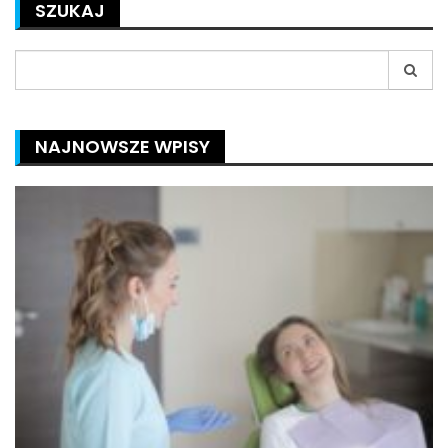
SZUKAJ
Search
for:
NAJNOWSZE WPISY