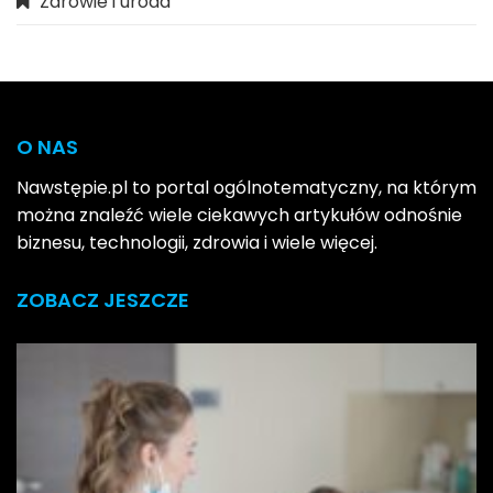
Zdrowie i uroda
O NAS
Nawstępie.pl to portal ogólnotematyczny, na którym
można znaleźć wiele ciekawych artykułów odnośnie
biznesu, technologii, zdrowia i wiele więcej.
ZOBACZ JESZCZE