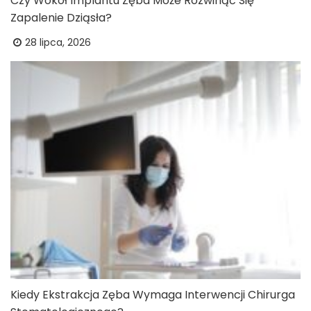
Czy Wokół Implantu Zęba Może Rozwinąć Się
Zapalenie Dziąsła?
28 lipca, 2026
Kiedy Ekstrakcja Zęba Wymaga Interwencji Chirurga