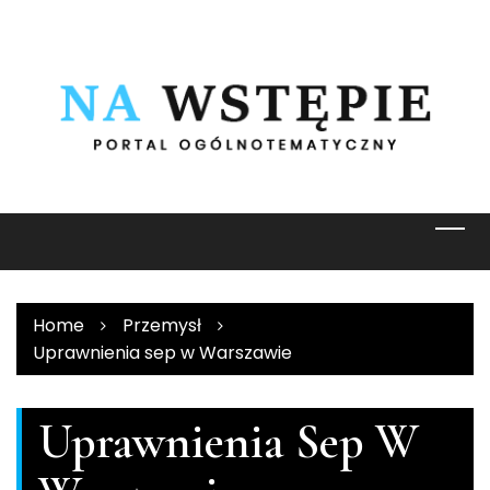
Skip
to
content
Home
Przemysł
Uprawnienia sep w Warszawie
Uprawnienia Sep W