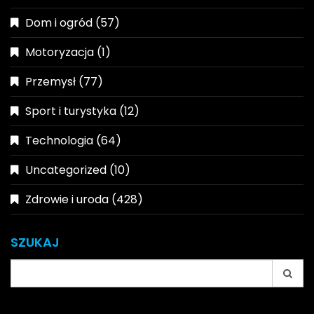
Dom i ogród
(57)
Motoryzacja
(1)
Przemysł
(77)
Sport i turystyka
(12)
Technologia
(64)
Uncategorized
(10)
Zdrowie i uroda
(428)
SZUKAJ
Search
for: