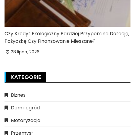
Czy Kredyt Ekologiczny Bardziej Przypomina Dotację,
Pożyczkę Czy Finansowanie Mieszane?
28 lipca, 2026
KATEGORIE
Biznes
Dom i ogród
Motoryzacja
Przemysł