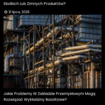
Słodkich Lub Zimnych Produktów?
31 lipca, 2026
Jakie Problemy W Zakładzie Przemysłowym Mogą
Rozwiązać Wykładziny Bazaltowe?