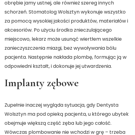
obrębie jamy ustnej, ale również szereg innych
schorzeń. Stomatolog Wolsztyn wykonuje wszystko
za pomocą wysokiej jakości produktów, materiałów i
akcesoriów. Po użyciu środka znieczulającego
miejscowo, lekarz może usunąć wiertłem wszelkie
zanieczyszczenia miazgi, bez wywoływania bólu
pacjenta. Następnie nakłada plombę, formując ją w
odpowiedni kształt, i dokonuje jej utwardzenia.
Implanty zębowe
Zupełnie inaczej wygląda sytuacja, gdy
Dentysta
Wolsztyn
ma pod opieką pacjenta, u którego ubytek
obejmuje większą część zęba lub jego całość.
Wówczas plombowanie nie wchodzi w grę – trzeba