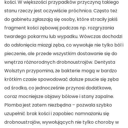
kości. W większości przypadków przyczyną takiego
stanu rzeczy jest oczywiście próchnica. Często też
do gabinetu zgłaszają się osoby, które straciły jakiś
fragment kości zębowej podczas np. rozgryzania
twardego pokarmu lub wypadku. Wówczas dochodzi
do odsłonięcia miazgi zęba, co wywołuje nie tylko ból i
pieczenie, ale przede wszystkim dostawanie się do
wnętrza różnorodnych drobnoustrojów. Dentysta
Wolsztyn przypomina, że bakterie mogą w bardzo
krótkim czasie spowodować dalsze psucie się zęba
od środka, co jednocześnie przynosi dodatkowe,
coraz mocniejsze objawy bólowe i stany zapalne.
Plomba jest zatem niezbędna – pozwala szybko
uzupełnić brak kości i zapobiec namnażaniu się
drobnoustrojów, wywołujących nie tylko choroby w