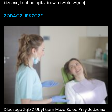
biznesu, technologii, zdrowia i wiele więcej.
ZOBACZ JESZCZE
Dlaczego Ząb Z Ubytkiem Może Boleć Przy Jedzeniu