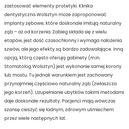
zastosować elementy protetyki. Klinika
dentystyczna Wolsztyn może zaproponować
implanty zębowe, które doskonale imitują naturalny
ząb – aż od korzenia. Zabieg składa się z wielu
etapów, jest dość czasochłonny i wymaga nałożenia
szwów, ale jego efekty są bardzo zadowalające. Inną
opcją, którą często oferują gabinety (m.in.
Stomatolog Wolsztyn) jest wykonanie samej korony
lub mostu. Tu jednak warunkiem jest zachowany
przynajmniej częściowo naturalny ząb (zwłaszcza
jego korzeń). Uzupełnianie ubytków takimi metodami
daje doskonałe rezultaty. Pacjenci mają wówczas
szansę cieszyć się ładnym, zdrowym uśmiechem
przez wiele następnych lat.