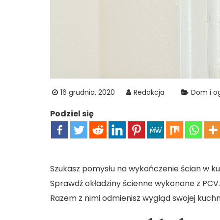
16 grudnia, 2020
Redakcja
Dom i o
Podziel się
Szukasz pomysłu na wykończenie ścian w ku
Sprawdź okładziny ścienne wykonane z PCV. 
Razem z nimi odmienisz wygląd swojej kuchni