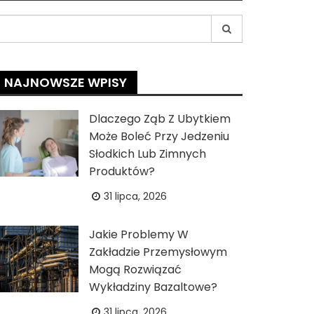
earch
r:
NAJNOWSZE WPISY
Dlaczego Ząb Z Ubytkiem
Może Boleć Przy Jedzeniu
Słodkich Lub Zimnych
Produktów?
31 lipca, 2026
Jakie Problemy W
Zakładzie Przemysłowym
Mogą Rozwiązać
Wykładziny Bazaltowe?
31 lipca, 2026