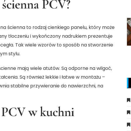
a ścienna PCV?
na ścienna to rodzaj cienkiego panelu, który może
ny tłoczeniu i wykończony nadrukiem prezentuje
y cegła. Tak wiele wzorów to sposób na stworzenie
ym stylu.
cienne mają wiele atutów. Są odporne na wilgoć,
łcenia. Są również lekkie i łatwe w montażu –
ewnia stabilne przywieranie do nawierzchni, na
z PCV w kuchni