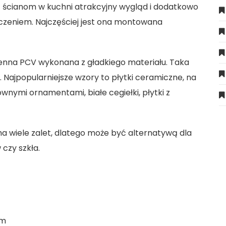
 ścianom w kuchni atrakcyjny wygląd i dodatkowo
zczeniem. Najczęściej jest ona montowana
cienna PCV wykonana z gładkiego materiału. Taka
 Najpopularniejsze wzory to płytki ceramiczne, na
nymi ornamentami, białe cegiełki, płytki z
 wiele zalet, dlatego może być alternatywą dla
 czy szkła.
em