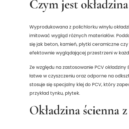
Czym jest okładzin
Wyprodukowana z polichlorku winylu okładzi
imitować wygląd różnych materiałów. Podda
się jak beton, kamień, płytki ceramiczne cz
efektownie wyglądającej przestrzeni w każd
Ze względu na zastosowanie PCV okładziny ś
łatwe w czyszczeniu oraz odporne na odkszta
stosuje się specjalny klej do PCV, który zap
przykład tynku, płytek.
Okładzina ścienna 