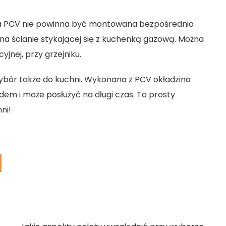
nna PCV nie powinna być montowana bezpośrednio
 na ścianie stykającej się z kuchenką gazową. Można
jnej, przy grzejniku.
bór także do kuchni. Wykonana z PCV okładzina
m i może posłużyć na długi czas. To prosty
ni!