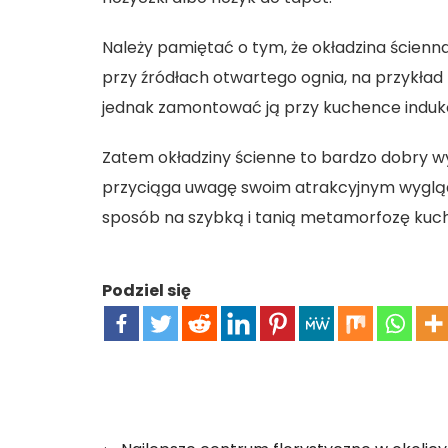
Należy pamiętać o tym, że okładzina ście
przy źródłach otwartego ognia, na przykład
jednak zamontować ją przy kuchence indukcy
Zatem
okładziny ścienne
to bardzo dobry wy
przyciąga uwagę swoim atrakcyjnym wygląde
sposób na szybką i tanią metamorfozę kuch
Podziel się