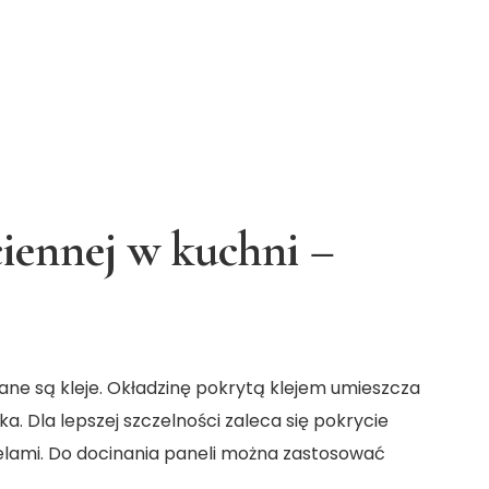
iennej w kuchni –
ne są kleje. Okładzinę pokrytą klejem umieszcza
ka. Dla lepszej szczelności zaleca się pokrycie
lami. Do docinania paneli można zastosować