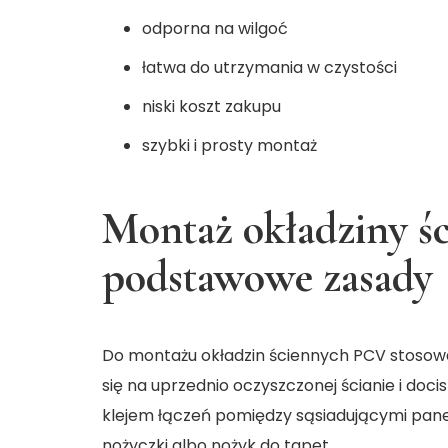
odporna na wilgoć
łatwa do utrzymania w czystości
niski koszt zakupu
szybki i prosty montaż
Montaż okładziny śc
podstawowe zasady
Do montażu okładzin ściennych PCV stosowa
się na uprzednio oczyszczonej ścianie i docis
klejem łączeń pomiędzy sąsiadującymi pane
nożyczki albo nożyk do tapet.