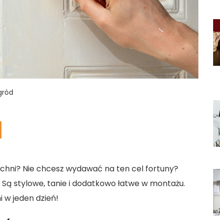
gród
chni? Nie chcesz wydawać na ten cel fortuny?
Są stylowe, tanie i dodatkowo łatwe w montażu.
 w jeden dzień!