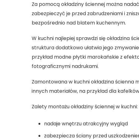
Za pomocą okładziny ściennej można nadać
zabezpieczyć je przed zabrudzeniami i znis
bezpośrednio nad blatem kuchennym.
W kuchni najlepiej sprawdzi się okładzina ś
struktura dodatkowo ułatwia jego zmywanie.
przykład modne płytki marokańskie z efektow
fotograficznymi nadrukami.
Zamontowana w kuchni okładzina ścienna ma
innych materiałów, na przykład dla kafelków
Zalety montażu okładziny ściennej w kuchni:
nadaje wnętrzu atrakcyjny wygląd
zabezpiecza ściany przed uszkodzeni