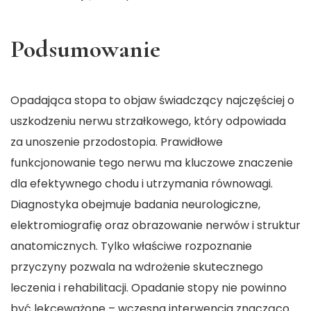
Podsumowanie
Opadająca stopa to objaw świadczący najczęściej o
uszkodzeniu nerwu strzałkowego, który odpowiada
za unoszenie przodostopia. Prawidłowe
funkcjonowanie tego nerwu ma kluczowe znaczenie
dla efektywnego chodu i utrzymania równowagi.
Diagnostyka obejmuje badania neurologiczne,
elektromiografię oraz obrazowanie nerwów i struktur
anatomicznych. Tylko właściwe rozpoznanie
przyczyny pozwala na wdrożenie skutecznego
leczenia i rehabilitacji. Opadanie stopy nie powinno
być lekceważone – wczesna interwencja znacząco