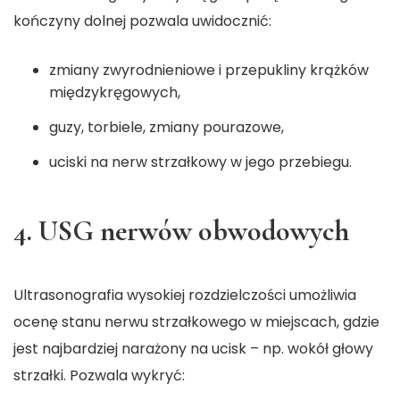
kończyny dolnej pozwala uwidocznić:
zmiany zwyrodnieniowe i przepukliny krążków
międzykręgowych,
guzy, torbiele, zmiany pourazowe,
uciski na nerw strzałkowy w jego przebiegu.
4. USG nerwów obwodowych
Ultrasonografia wysokiej rozdzielczości umożliwia
ocenę stanu nerwu strzałkowego w miejscach, gdzie
jest najbardziej narażony na ucisk – np. wokół głowy
strzałki. Pozwala wykryć: