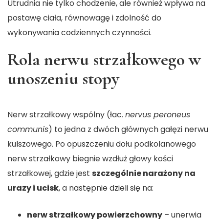
Utrudnia nie tylko chodzenie, ale również wpływa na
postawę ciała, równowagę i zdolność do
wykonywania codziennych czynności.
Rola nerwu strzałkowego w
unoszeniu stopy
Nerw strzałkowy wspólny (łac.
nervus peroneus
communis
) to jedna z dwóch głównych gałęzi nerwu
kulszowego. Po opuszczeniu dołu podkolanowego
nerw strzałkowy biegnie wzdłuż głowy kości
strzałkowej, gdzie jest
szczególnie narażony na
urazy i ucisk
, a następnie dzieli się na:
nerw strzałkowy powierzchowny
– unerwia