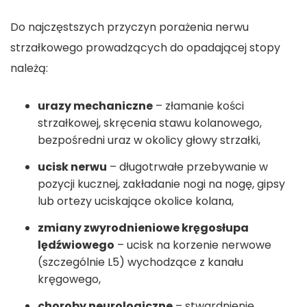
Do najczęstszych przyczyn porażenia nerwu
strzałkowego prowadzących do opadającej stopy
należą:
urazy mechaniczne
– złamanie kości
strzałkowej, skręcenia stawu kolanowego,
bezpośredni uraz w okolicy głowy strzałki,
ucisk nerwu
– długotrwałe przebywanie w
pozycji kucznej, zakładanie nogi na nogę, gipsy
lub ortezy uciskające okolice kolana,
zmiany zwyrodnieniowe kręgosłupa
lędźwiowego
– ucisk na korzenie nerwowe
(szczególnie L5) wychodzące z kanału
kręgowego,
choroby neurologiczne
– stwardnienie