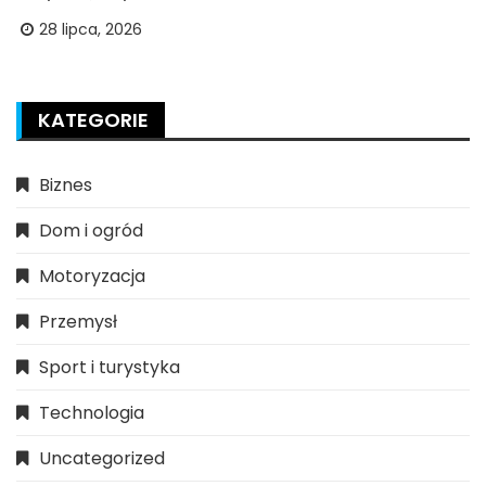
28 lipca, 2026
KATEGORIE
Biznes
Dom i ogród
Motoryzacja
Przemysł
Sport i turystyka
Technologia
Uncategorized