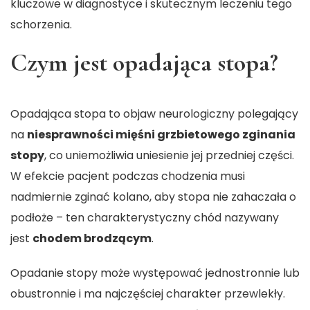
kluczowe w diagnostyce i skutecznym leczeniu tego
schorzenia.
Czym jest opadająca stopa?
Opadająca stopa
to objaw neurologiczny polegający
na
niesprawności mięśni grzbietowego zginania
stopy
, co uniemożliwia uniesienie jej przedniej części.
W efekcie pacjent podczas chodzenia musi
nadmiernie zginać kolano, aby stopa nie zahaczała o
podłoże – ten charakterystyczny chód nazywany
jest
chodem brodzącym
.
Opadanie stopy może występować jednostronnie lub
obustronnie i ma najczęściej charakter przewlekły.