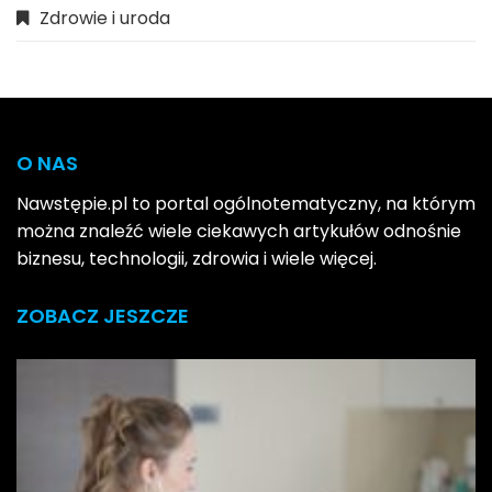
Zdrowie i uroda
O NAS
Nawstępie.pl to portal ogólnotematyczny, na którym
można znaleźć wiele ciekawych artykułów odnośnie
biznesu, technologii, zdrowia i wiele więcej.
ZOBACZ JESZCZE