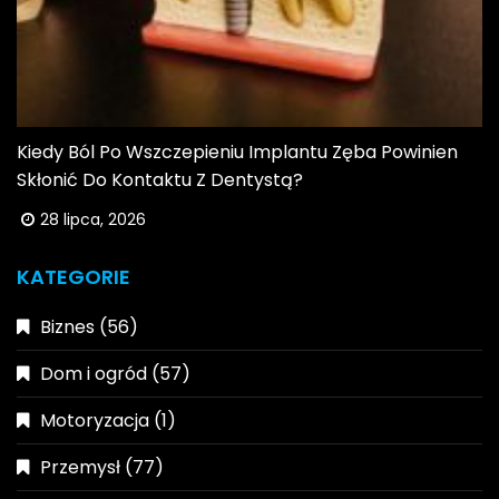
Kiedy Ból Po Wszczepieniu Implantu Zęba Powinien
Skłonić Do Kontaktu Z Dentystą?
28 lipca, 2026
KATEGORIE
Biznes
(56)
Dom i ogród
(57)
Motoryzacja
(1)
Przemysł
(77)