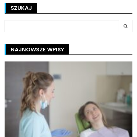
SZUKAJ
Search
for:
NAJNOWSZE WPISY