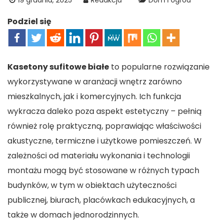
19 grudnia, 2025
Redakcja
Dom i ogród
Podziel się
Kasetony sufitowe białe
to popularne rozwiązanie
wykorzystywane w aranżacji wnętrz zarówno
mieszkalnych, jak i komercyjnych. Ich funkcja
wykracza daleko poza aspekt estetyczny – pełnią
również rolę praktyczną, poprawiając właściwości
akustyczne, termiczne i użytkowe pomieszczeń. W
zależności od materiału wykonania i technologii
montażu mogą być stosowane w różnych typach
budynków, w tym w obiektach użyteczności
publicznej, biurach, placówkach edukacyjnych, a
także w domach jednorodzinnych.