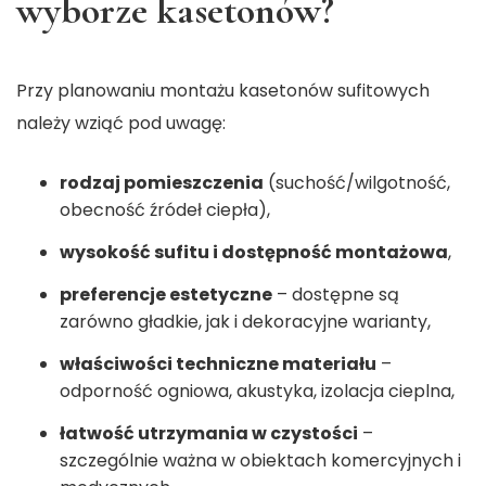
wyborze kasetonów?
Przy planowaniu montażu kasetonów sufitowych
należy wziąć pod uwagę:
rodzaj pomieszczenia
(suchość/wilgotność,
obecność źródeł ciepła),
wysokość sufitu i dostępność montażowa
,
preferencje estetyczne
– dostępne są
zarówno gładkie, jak i dekoracyjne warianty,
właściwości techniczne materiału
–
odporność ogniowa, akustyka, izolacja cieplna,
łatwość utrzymania w czystości
–
szczególnie ważna w obiektach komercyjnych i