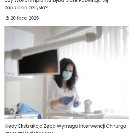
Czy Wokół Implantu Zęba Może Rozwinąć Się
Zapalenie Dziąsła?
28 lipca, 2026
Kiedy Ekstrakcja Zęba Wymaga Interwencji Chirurga