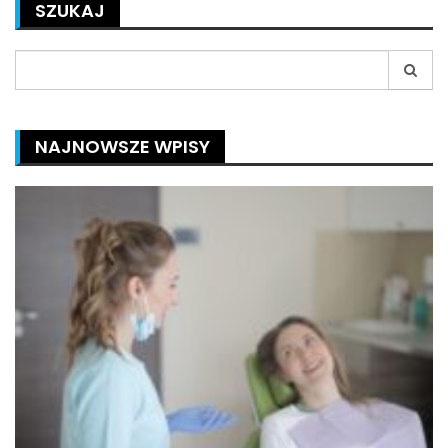
SZUKAJ
Search
for:
NAJNOWSZE WPISY