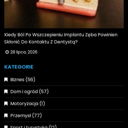
Kiedy Ból Po Wszczepieniu Implantu Zęba Powinien
Skłonić Do Kontaktu Z Dentystą?
28 lipca, 2026
KATEGORIE
Biznes
(56)
Dom i ogród
(57)
Motoryzacja
(1)
Przemysł
(77)
Sport i turystyka
(12)