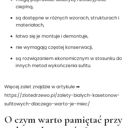
cieplną,
są dostępne w różnych wzorach, strukturach i
materiałach,
łatwo się je montuje i demontuje,
nie wymagają częstej konserwacji,
są rozwiązaniem ekonomicznym w stosunku do
innych metod wykończenia sufitu.
Więcej zalet znajdzie w artykule ➡
https://zlotedrzewo.pl/zalety-bialych-kasetonow-
sufitowych-dlaczego-warto-je-miec/
O czym warto pamiętać przy