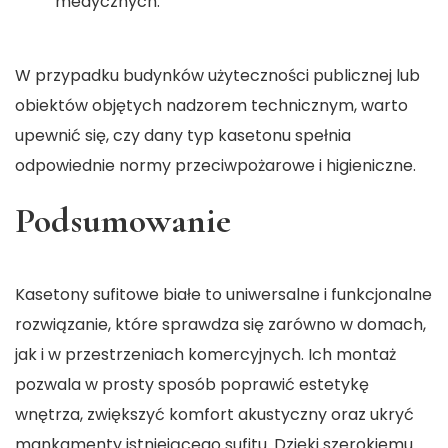
medycznych.
W przypadku budynków użyteczności publicznej lub
obiektów objętych nadzorem technicznym, warto
upewnić się, czy dany typ kasetonu spełnia
odpowiednie normy przeciwpożarowe i higieniczne.
Podsumowanie
Kasetony sufitowe białe to uniwersalne i funkcjonalne
rozwiązanie, które sprawdza się zarówno w domach,
jak i w przestrzeniach komercyjnych. Ich montaż
pozwala w prosty sposób poprawić estetykę
wnętrza, zwiększyć komfort akustyczny oraz ukryć
mankamenty istniejącego sufitu. Dzięki szerokiemu