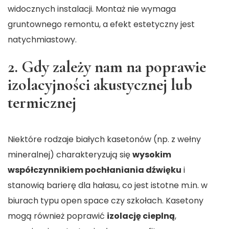
widocznych instalacji. Montaż nie wymaga
gruntownego remontu, a efekt estetyczny jest
natychmiastowy.
2. Gdy zależy nam na poprawie
izolacyjności akustycznej lub
termicznej
Niektóre rodzaje białych kasetonów (np. z wełny
mineralnej) charakteryzują się
wysokim
współczynnikiem pochłaniania dźwięku
i
stanowią barierę dla hałasu, co jest istotne m.in. w
biurach typu open space czy szkołach. Kasetony
mogą również poprawić
izolację cieplną
,