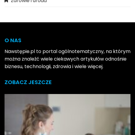
Zdrowie i uroda
O NAS
Nawstępie.pl to portal ogólnotematyczny, na którym
można znaleźć wiele ciekawych artykułów odnośnie
biznesu, technologii, zdrowia i wiele więcej.
ZOBACZ JESZCZE