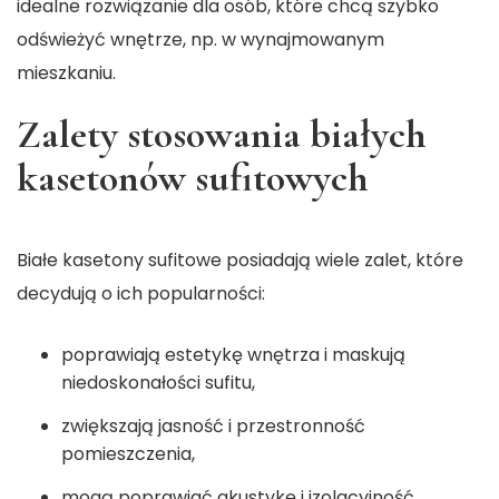
idealne rozwiązanie dla osób, które chcą szybko
odświeżyć wnętrze, np. w wynajmowanym
mieszkaniu.
Zalety stosowania białych
kasetonów sufitowych
Białe kasetony sufitowe posiadają wiele zalet, które
decydują o ich popularności:
poprawiają estetykę wnętrza i maskują
niedoskonałości sufitu,
zwiększają jasność i przestronność
pomieszczenia,
mogą poprawiać akustykę i izolacyjność