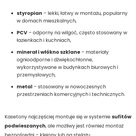
styropian
– lekki, łatwy w montażu, popularny
w domach mieszkalnych,
PCV
– odporny na wilgoć, często stosowany w
łazienkach i kuchniach,
minerał i włókno szklane
– materiały
ognioodporne i dźwiękochłonne,
wykorzystywane w budynkach biurowych i
przemysłowych,
metal
– stosowany w nowoczesnych
przestrzeniach komercyjnych i technicznych.
Kasetony najczęściej montuje się w systemie
sufitów
podwieszanych
, ale możliwy jest również montaż
bezpośredni – klejony lub na stelażu.