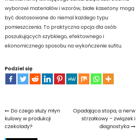
wyborowi materiałów i wzorów, białe kasetony mogą
być dostosowane do niemal każdego typu
pomieszczenia. To praktyczna opcja dla osób
poszukujących szybkiego, efektownego i
ekonomicznego sposobu na wykończenie sufitu.
Podziel się
Nawigacja
Do czego służy młyn
Opadająca stopa, a nerw
kulowy w produkcji
strzałkowy – związek i
wpisu
czekolady?
diagnostyka