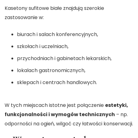
Kasetony sufitowe białe znajdują szerokie
zastosowanie w:
biurach i salach konferencyjnych,
szkołach i uczelniach,
przychodniach i gabinetach lekarskich,
lokalach gastronomicznych,
sklepach i centrach handlowych.
W tych miejscach istotne jest połączenie
estetyki,
funkcjonalności i wymogów technicznych
– np.
odporności na ogień, wilgoć czy łatwości konserwacji.