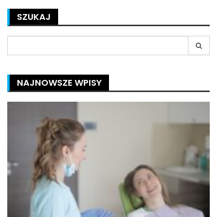
SZUKAJ
Search
for:
NAJNOWSZE WPISY