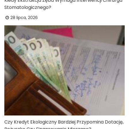
Kiedy Ekstrakcja Zęba Wymaga Interwencji Chirurga
Stomatologicznego?
28 lipca, 2026
Czy Kredyt Ekologiczny Bardziej Przypomina Dotację,