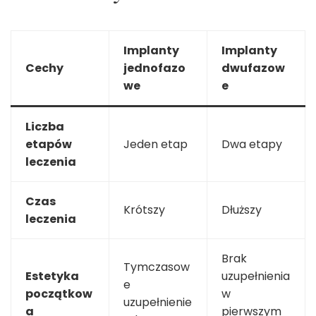
Implanty
Implanty
Cechy
jednofazo
dwufazow
we
e
Liczba
etapów
Jeden etap
Dwa etapy
leczenia
Czas
Krótszy
Dłuższy
leczenia
Brak
Tymczasow
Estetyka
uzupełnienia
e
początkow
w
uzupełnienie
a
pierwszym