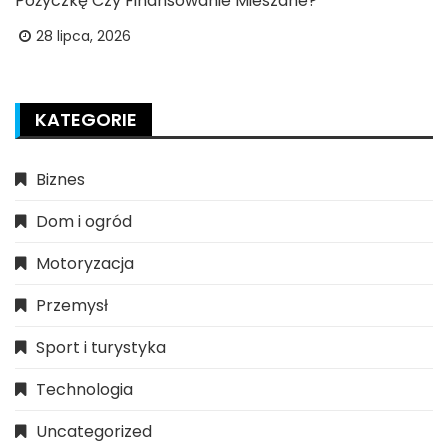
Pożyczkę Czy Finansowanie Mieszane?
28 lipca, 2026
KATEGORIE
Biznes
Dom i ogród
Motoryzacja
Przemysł
Sport i turystyka
Technologia
Uncategorized