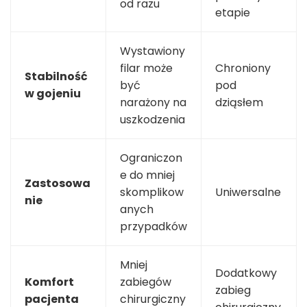
od razu
etapie
Wystawiony
filar może
Chroniony
Stabilność
być
pod
w gojeniu
narażony na
dziąsłem
uszkodzenia
Ograniczon
e do mniej
Zastosowa
skomplikow
Uniwersalne
nie
anych
przypadków
Mniej
Dodatkowy
Komfort
zabiegów
zabieg
pacjenta
chirurgiczny