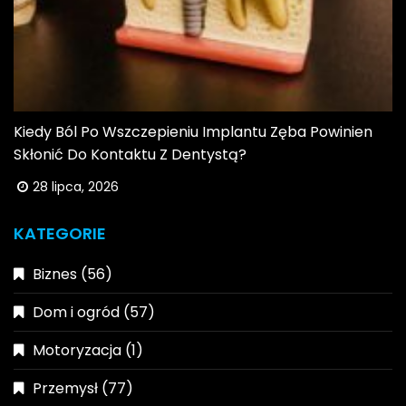
Kiedy Ból Po Wszczepieniu Implantu Zęba Powinien
Skłonić Do Kontaktu Z Dentystą?
28 lipca, 2026
KATEGORIE
Biznes
(56)
Dom i ogród
(57)
Motoryzacja
(1)
Przemysł
(77)