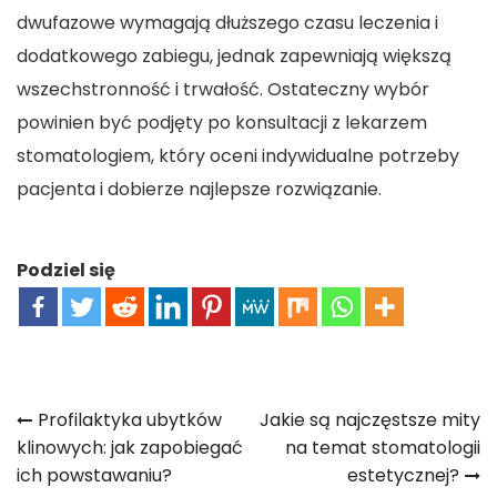
dwufazowe wymagają dłuższego czasu leczenia i
dodatkowego zabiegu, jednak zapewniają większą
wszechstronność i trwałość. Ostateczny wybór
powinien być podjęty po konsultacji z lekarzem
stomatologiem, który oceni indywidualne potrzeby
pacjenta i dobierze najlepsze rozwiązanie.
Podziel się
Nawigacja
Profilaktyka ubytków
Jakie są najczęstsze mity
klinowych: jak zapobiegać
na temat stomatologii
wpisu
ich powstawaniu?
estetycznej?