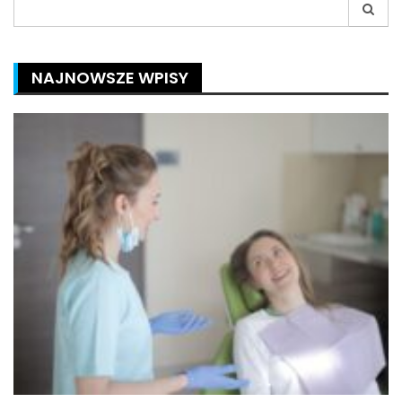
Search
for:
NAJNOWSZE WPISY