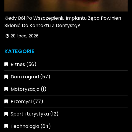
Kiedy Ból Po Wszczepieniu Implantu Zęba Powinien
Skłonić Do Kontaktu Z Dentystą?
28 lipca, 2026
KATEGORIE
Biznes
(56)
Dom i ogród
(57)
Motoryzacja
(1)
Przemysł
(77)
Sport i turystyka
(12)
Technologia
(64)