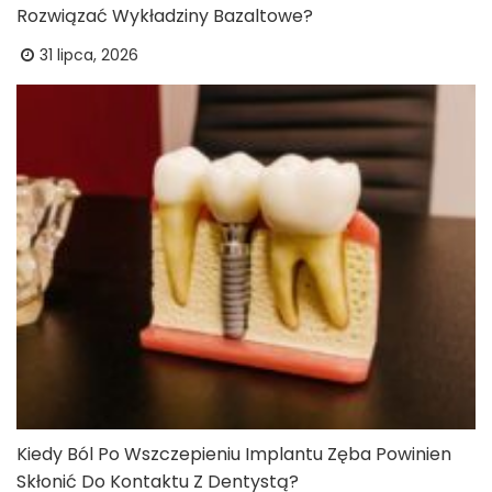
Rozwiązać Wykładziny Bazaltowe?
31 lipca, 2026
Kiedy Ból Po Wszczepieniu Implantu Zęba Powinien
Skłonić Do Kontaktu Z Dentystą?