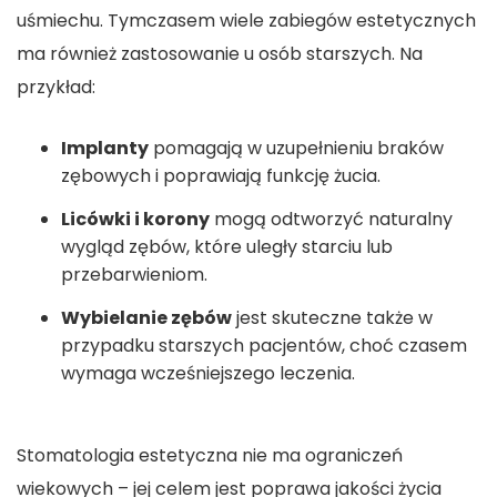
uśmiechu. Tymczasem wiele zabiegów estetycznych
ma również zastosowanie u osób starszych. Na
przykład:
Implanty
pomagają w uzupełnieniu braków
zębowych i poprawiają funkcję żucia.
Licówki i korony
mogą odtworzyć naturalny
wygląd zębów, które uległy starciu lub
przebarwieniom.
Wybielanie zębów
jest skuteczne także w
przypadku starszych pacjentów, choć czasem
wymaga wcześniejszego leczenia.
Stomatologia estetyczna nie ma ograniczeń
wiekowych – jej celem jest poprawa jakości życia