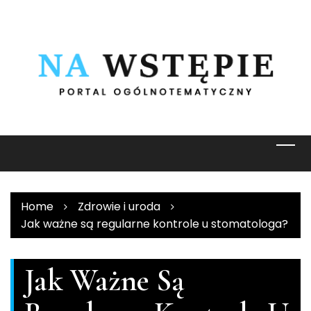
Skip
to
content
Home
Zdrowie i uroda
Jak ważne są regularne kontrole u stomatologa?
Jak Ważne Są