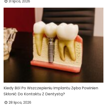
31 lipca, 2026
Kiedy Ból Po Wszczepieniu Implantu Zęba Powinien
Skłonić Do Kontaktu Z Dentystą?
28 lipca, 2026