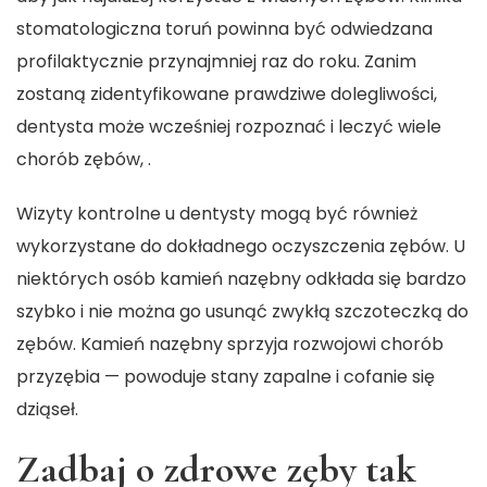
stomatologiczna toruń powinna być odwiedzana
profilaktycznie przynajmniej raz do roku. Zanim
zostaną zidentyfikowane prawdziwe dolegliwości,
dentysta może wcześniej rozpoznać i leczyć wiele
chorób zębów, .
Wizyty kontrolne u dentysty mogą być również
wykorzystane do dokładnego oczyszczenia zębów. U
niektórych osób kamień nazębny odkłada się bardzo
szybko i nie można go usunąć zwykłą szczoteczką do
zębów. Kamień nazębny sprzyja rozwojowi chorób
przyzębia — powoduje stany zapalne i cofanie się
dziąseł.
Zadbaj o zdrowe zęby tak