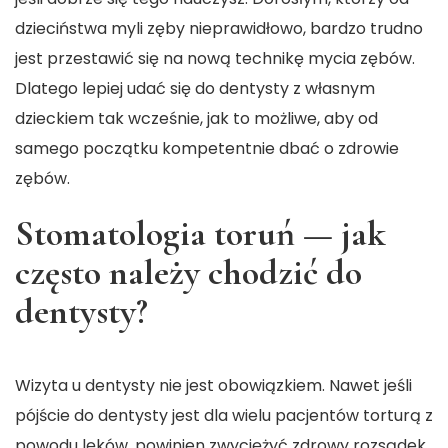
dzieciństwa myli zęby nieprawidłowo, bardzo trudno
jest przestawić się na nową technikę mycia zębów.
Dlatego lepiej udać się do dentysty z własnym
dzieckiem tak wcześnie, jak to możliwe, aby od
samego początku kompetentnie dbać o zdrowie
zębów.
Stomatologia toruń — jak
często należy chodzić do
dentysty?
Wizyta u dentysty nie jest obowiązkiem. Nawet jeśli
pójście do dentysty jest dla wielu pacjentów torturą z
powodu lęków, powinien zwyciężyć zdrowy rozsądek.