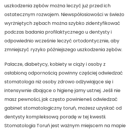
uszkodzenia zębów można leczyć już przed ich
ostatecznym rozwojem. Niewspółosiowości w świeżo
wyrżniętych zębach można szybko zidentyfikować
podczas badania profilaktycznego u dentysty i
odpowiednio wcześnie leczyć ortodontycznie, aby
zmniejszyć ryzyko późniejszego uszkodzenia zębów.
Palacze, diabetycy, kobiety w ciąży i osoby z
osłabioną odpornością powinny częściej odwiedzać
stomatologa niż osoby zdrowo odżywiające się i
intensywnie dbające o higienę jamy ustnej. Jeśli nie
masz pewności, jak często powinieneś odwiedzać
gabinet stomatologiczny toruń, możesz uzyskać od
dentysty kompleksową poradę w tej kwestii.
Stomatologia Toruń
jest ważnym miejscem na mapie