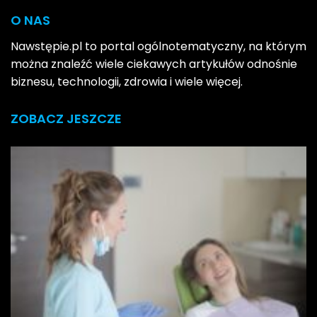
O NAS
Nawstępie.pl to portal ogólnotematyczny, na którym
można znaleźć wiele ciekawych artykułów odnośnie
biznesu, technologii, zdrowia i wiele więcej.
ZOBACZ JESZCZE