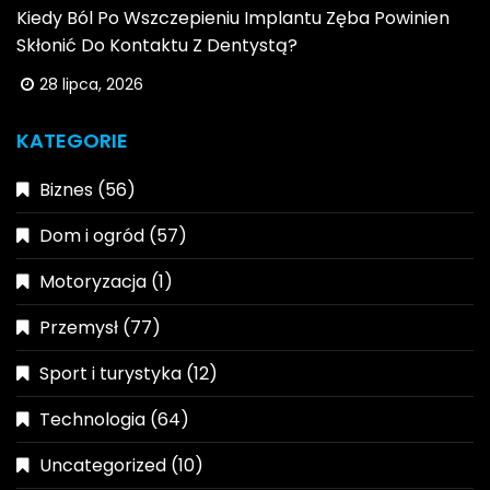
Kiedy Ból Po Wszczepieniu Implantu Zęba Powinien
Skłonić Do Kontaktu Z Dentystą?
28 lipca, 2026
KATEGORIE
Biznes
(56)
Dom i ogród
(57)
Motoryzacja
(1)
Przemysł
(77)
Sport i turystyka
(12)
Technologia
(64)
Uncategorized
(10)