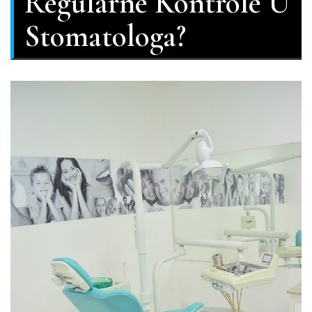
Regularne Kontrole U
Stomatologa?