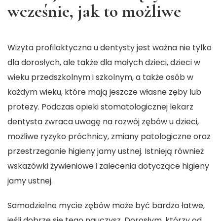
wcześnie, jak to możliwe
Wizyta profilaktyczna u dentysty jest ważna nie tylko
dla dorosłych, ale także dla małych dzieci, dzieci w
wieku przedszkolnym i szkolnym, a także osób w
każdym wieku, które mają jeszcze własne zęby lub
protezy. Podczas opieki stomatologicznej lekarz
dentysta zwraca uwagę na rozwój zębów u dzieci,
możliwe ryzyko próchnicy, zmiany patologiczne oraz
przestrzeganie higieny jamy ustnej. Istnieją również
wskazówki żywieniowe i zalecenia dotyczące higieny
jamy ustnej.
Samodzielne mycie zębów może być bardzo łatwe,
jeśli dobrze się tego nauczysz. Dorosłym, którzy od