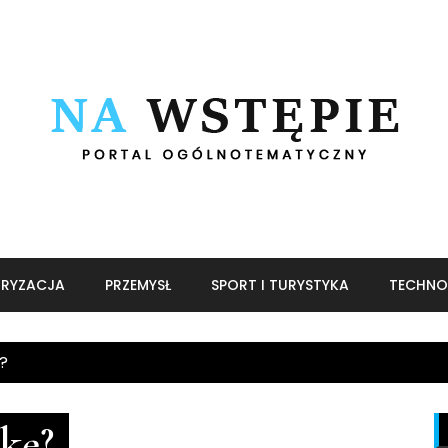
RYZACJA
PRZEMYSŁ
SPORT I TURYSTYKA
TECHNO
?
kę?