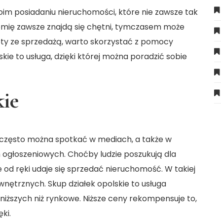
im posiadaniu nieruchomości, które nie zawsze tak
iemię zawsze znajdą się chętni, tymczasem może
poty ze sprzedażą, warto skorzystać z pomocy
ie to usługa, dzięki której można poradzić sobie
kie
re często można spotkać w mediach, a także w
ch ogłoszeniowych. Choćby ludzie poszukują dla
e od ręki udaje się sprzedać nieruchomość. W takiej
nętrznych. Skup działek opolskie to usługa
iższych niż rynkowe. Niższe ceny rekompensuje to,
ki.