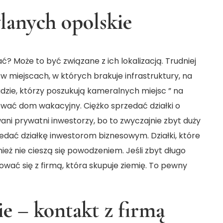
lanych opolskie
ć? Może to być związane z ich lokalizacją. Trudniej
 w miejscach, w których brakuje infrastruktury, na
udzie, którzy poszukują kameralnych miejsc ” na
ować dom wakacyjny. Ciężko sprzedać działki o
ni prywatni inwestorzy, bo to zwyczajnie zbyt duży
rzedać działkę inwestorom biznesowym. Działki, które
ież nie cieszą się powodzeniem. Jeśli zbyt długo
ować się z firmą, która skupuje ziemię. To pewny
ie – kontakt z firmą