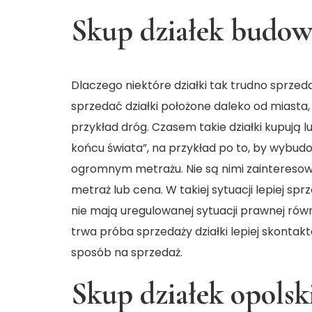
Skup działek budow
Dlaczego niektóre działki tak trudno sprzeda
sprzedać działki położone daleko od miasta,
przykład dróg. Czasem takie działki kupują l
końcu świata”, na przykład po to, by wybud
ogromnym metrażu. Nie są nimi zainteresowa
metraż lub cena. W takiej sytuacji lepiej sp
nie mają uregulowanej sytuacji prawnej równ
trwa próba sprzedaży działki lepiej skontakt
sposób na sprzedaż.
Skup działek opolsk