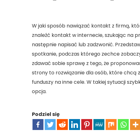
W jaki sposób nawiązać kontakt z firmą, któ
znaleźć kontakt w internecie, szukając na p
następnie napisać lub zadzwonić. Przedstaw
spotkanie, podczas którego zechce zobaczyć 
zdawać sobie sprawę z tego, że proponowan
strony to rozwiązanie dla osób, które chcą
funduszy na inne cele. W takiej sytuacji szyb
opcja.
Podziel się