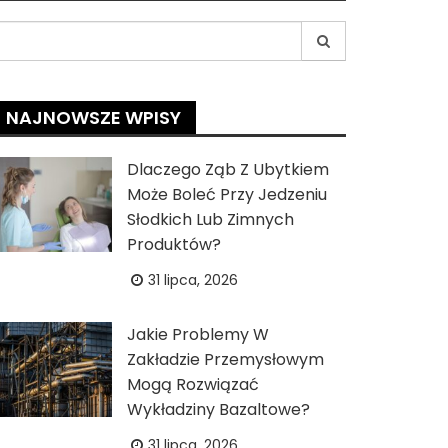
earch
r:
NAJNOWSZE WPISY
Dlaczego Ząb Z Ubytkiem
Może Boleć Przy Jedzeniu
Słodkich Lub Zimnych
Produktów?
31 lipca, 2026
Jakie Problemy W
Zakładzie Przemysłowym
Mogą Rozwiązać
Wykładziny Bazaltowe?
31 lipca, 2026