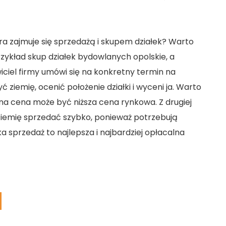
ra zajmuje się sprzedażą i skupem działek? Warto
rzykład
skup działek bydowlanych opolskie
, a
iciel firmy umówi się na konkretny termin na
ziemię, ocenić położenie działki i wyceni ja. Warto
a cena może być niższa cena rynkowa. Z drugiej
 ziemię sprzedać szybko, ponieważ potrzebują
ka sprzedaż to najlepsza i najbardziej opłacalna