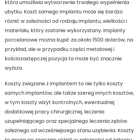
która umożliwia wytworzenie trwałego wypełnienia
ubytku. Koszt samego implantu może się bardzo
różnić w zależności od rodzaju implantu, wielkości i
materiału, który zostanie wykorzystany. Implanty
porcelanowe można kupić za około 1500 dolarów, na
przykład, ale w przypadku części metalowej i
kościozastępczej pozycja ta może być znacznie
wyższa.
Koszty związane z implantem to nie tylko koszty
samych implantów, ale także szereg innych kosztów,
w tym koszty wizyt kontrolnych, ewentualnej
dodatkowej pracy chirurgicznej, leczenia
uzupełniającego oraz specjalnego leczenia zębów
zależnego od wcześniejszego stanu uzębienia. Koszty
te mogą się znacznie różnić w zależności od zakresu