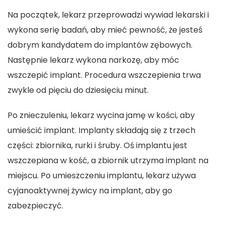
Na początek, lekarz przeprowadzi wywiad lekarski i
wykona serię badań, aby mieć pewność, że jesteś
dobrym kandydatem do implantów zębowych.
Następnie lekarz wykona narkozę, aby móc
wszczepić implant. Procedura wszczepienia trwa
zwykle od pięciu do dziesięciu minut.
Po znieczuleniu, lekarz wycina jamę w kości, aby
umieścić implant. Implanty składają się z trzech
części: zbiornika, rurki i śruby. Oś implantu jest
wszczepiana w kość, a zbiornik utrzyma implant na
miejscu. Po umieszczeniu implantu, lekarz używa
cyjanoaktywnej żywicy na implant, aby go
zabezpieczyć.