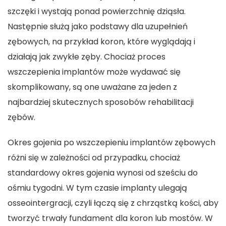
szczęki i wystają ponad powierzchnię dziąsła.
Następnie służą jako podstawy dla uzupełnień
zębowych, na przykład koron, które wyglądają i
działają jak zwykłe zęby. Chociaż proces
wszczepienia implantów może wydawać się
skomplikowany, są one uważane za jeden z
najbardziej skutecznych sposobów rehabilitacji
zębów.
Okres gojenia po wszczepieniu implantów zębowych
różni się w zależności od przypadku, chociaż
standardowy okres gojenia wynosi od sześciu do
ośmiu tygodni. W tym czasie implanty ulegają
osseointergracji, czyli łączą się z chrząstką kości, aby
tworzyć trwały fundament dla koron lub mostów. W