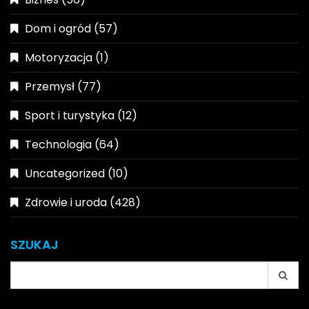
Dom i ogród
(57)
Motoryzacja
(1)
Przemysł
(77)
Sport i turystyka
(12)
Technologia
(64)
Uncategorized
(10)
Zdrowie i uroda
(428)
SZUKAJ
Search
for: