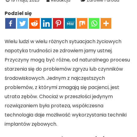
19 maja, 2023
Redakcja
Zdrowie i uroda
Podziel się
Wielu ludzi w wielu różnych sytuacjach życiowych
napotyka trudności ze zdrowiem jamy ustnej.
Przyczyny mogą być różne, od naturalnego procesu
starzenia się do problemów zgryzu lub czynników
środowiskowych. Jednym z najczęstszych
problemów, z którymi zmagają się pacjenci, jest
utrata zębów. Chociaż w przeszłości jedynym
rozwiązaniem była proteza, współczesna
technologia daje możliwość wykorzystania techniki
implantów zębowych.