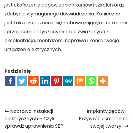
jest ukończenie odpowiednich kursów i szkoleń oraz
zdobycie wymaganego doświadczenia. Konieczne
jest także zapoznanie się z obowiązującymi normami
i przepisami dotyczącymi prac związanych z
eksploatacją, montażem, naprawą i konserwacją
urządzeń elektrycznych.
Podziel się
Nawigacja
Naprawa instalacji
Implanty zębów –
elektrycznych – Czyli
Przywróć uśmiech na
wpisu
sprawdź uprawnienia SEP!
swojej twarzy!