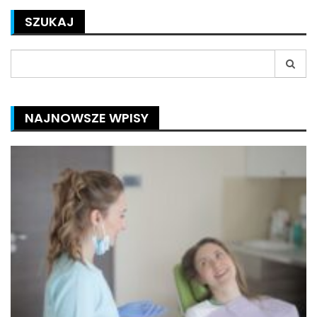
SZUKAJ
Search
for:
NAJNOWSZE WPISY