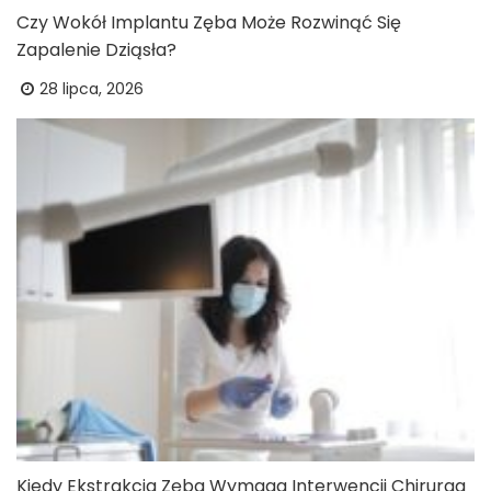
Czy Wokół Implantu Zęba Może Rozwinąć Się
Zapalenie Dziąsła?
28 lipca, 2026
Kiedy Ekstrakcja Zęba Wymaga Interwencji Chirurga