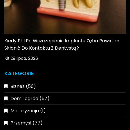
Kiedy Ból Po Wszczepieniu Implantu Zęba Powinien
Skłonić Do Kontaktu Z Dentystą?
28 lipca, 2026
KATEGORIE
Biznes
(56)
Dom i ogród
(57)
Motoryzacja
(1)
Przemysł
(77)