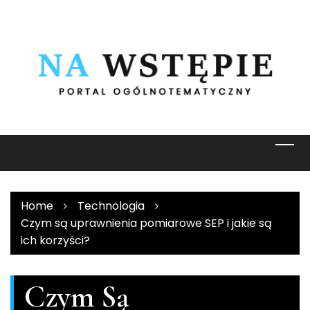
Skip
to
content
Home
Technologia
Czym są uprawnienia pomiarowe SEP i jakie są
ich korzyści?
Czym Są