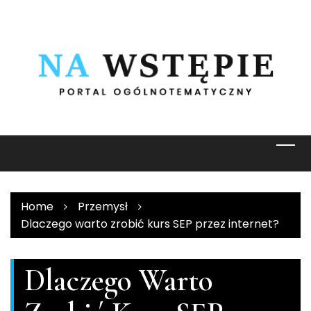
Skip
to
content
Home
Przemysł
Dlaczego warto zrobić kurs SEP przez internet?
Dlaczego Warto