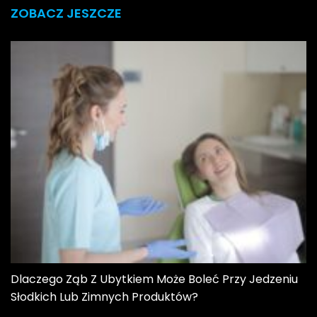
ZOBACZ JESZCZE
Dlaczego Ząb Z Ubytkiem Może Boleć Przy Jedzeniu
Słodkich Lub Zimnych Produktów?