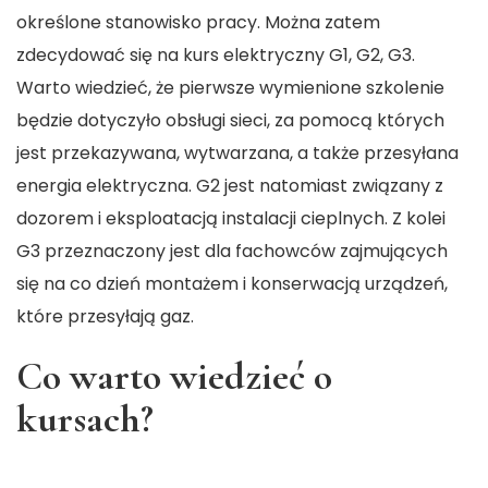
określone stanowisko pracy. Można zatem
zdecydować się na kurs elektryczny G1, G2, G3.
Warto wiedzieć, że pierwsze wymienione szkolenie
będzie dotyczyło obsługi sieci, za pomocą których
jest przekazywana, wytwarzana, a także przesyłana
energia elektryczna. G2 jest natomiast związany z
dozorem i eksploatacją instalacji cieplnych. Z kolei
G3 przeznaczony jest dla fachowców zajmujących
się na co dzień montażem i konserwacją urządzeń,
które przesyłają gaz.
Co warto wiedzieć o
kursach?