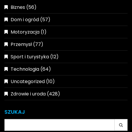
Biznes
(56)
Dom i ogród
(57)
Motoryzacja
(1)
Przemysł
(77)
Sport i turystyka
(12)
Technologia
(64)
Uncategorized
(10)
Zdrowie i uroda
(428)
SZUKAJ
Search
for: