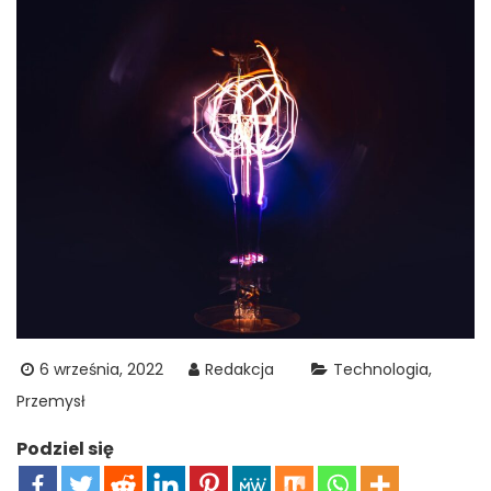
6 września, 2022
Redakcja
Technologia
Przemysł
Podziel się