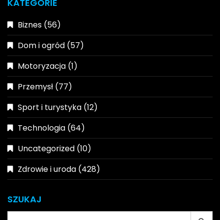
KATEGORIE
Biznes
(56)
Dom i ogród
(57)
Motoryzacja
(1)
Przemysł
(77)
Sport i turystyka
(12)
Technologia
(64)
Uncategorized
(10)
Zdrowie i uroda
(428)
SZUKAJ
Search