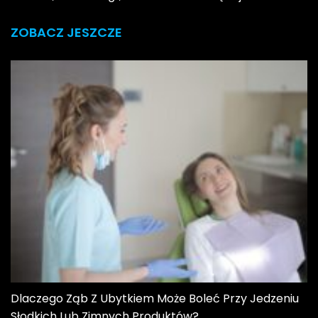
ZOBACZ JESZCZE
Dlaczego Ząb Z Ubytkiem Może Boleć Przy Jedzeniu
Słodkich Lub Zimnych Produktów?