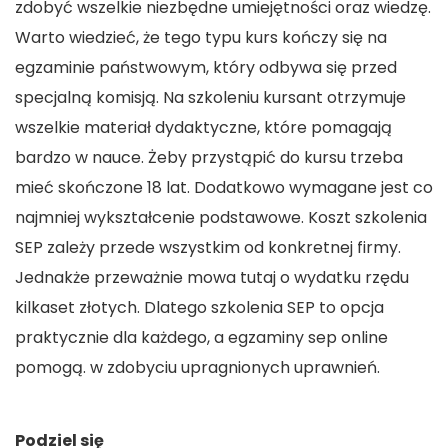
zdobyć wszelkie niezbędne umiejętności oraz wiedzę.
Warto wiedzieć, że tego typu kurs kończy się na
egzaminie państwowym, który odbywa się przed
specjalną komisją. Na szkoleniu kursant otrzymuje
wszelkie materiał dydaktyczne, które pomagają
bardzo w nauce. Żeby przystąpić do kursu trzeba
mieć skończone 18 lat. Dodatkowo wymagane jest co
najmniej wykształcenie podstawowe. Koszt szkolenia
SEP zależy przede wszystkim od konkretnej firmy.
Jednakże przeważnie mowa tutaj o wydatku rzędu
kilkaset złotych. Dlatego szkolenia SEP to opcja
praktycznie dla każdego, a
egzaminy sep online
pomogą. w zdobyciu upragnionych uprawnień.
Podziel się