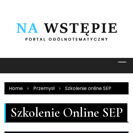
Skip
to
content
Home
Przemysł
Szkolenie online SEP
Szkolenie Online SEP