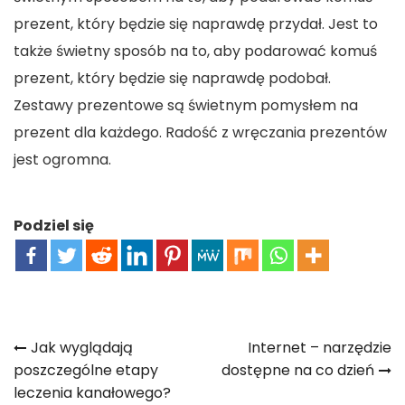
prezent, który będzie się naprawdę przydał. Jest to
także świetny sposób na to, aby podarować komuś
prezent, który będzie się naprawdę podobał.
Zestawy prezentowe są świetnym pomysłem na
prezent dla każdego.
Radość z wręczania prezentów
jest ogromna.
Podziel się
Nawigacja
Jak wyglądają
Internet – narzędzie
poszczególne etapy
dostępne na co dzień
wpisu
leczenia kanałowego?