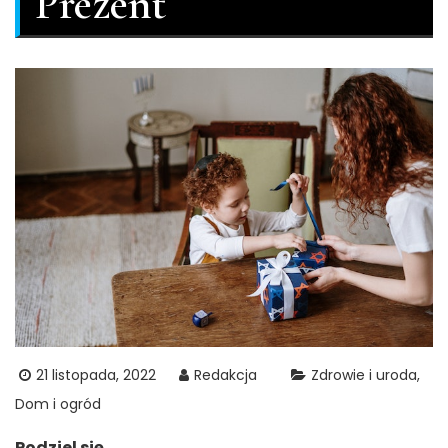
Prezent
21 listopada, 2022
Redakcja
Zdrowie i uroda
Dom i ogród
Podziel się