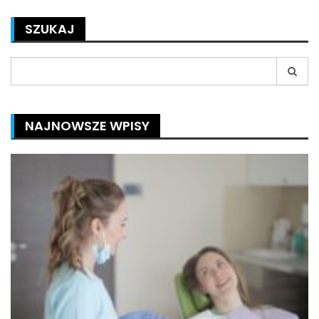
SZUKAJ
Search
for:
NAJNOWSZE WPISY