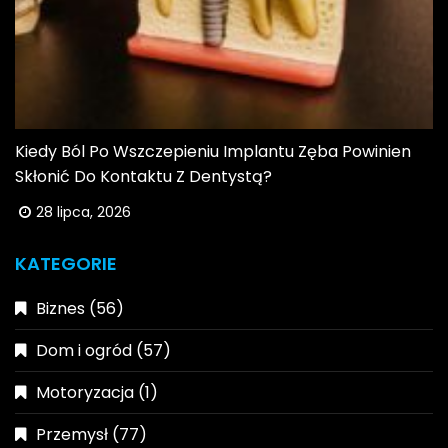
Kiedy Ból Po Wszczepieniu Implantu Zęba Powinien
Skłonić Do Kontaktu Z Dentystą?
28 lipca, 2026
KATEGORIE
Biznes
(56)
Dom i ogród
(57)
Motoryzacja
(1)
Przemysł
(77)