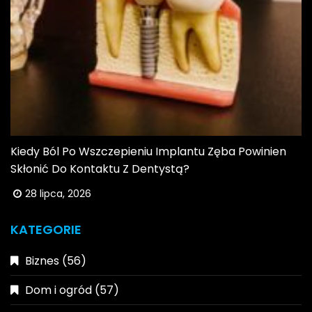
Kiedy Ból Po Wszczepieniu Implantu Zęba Powinien
Skłonić Do Kontaktu Z Dentystą?
28 lipca, 2026
KATEGORIE
Biznes
(56)
Dom i ogród
(57)