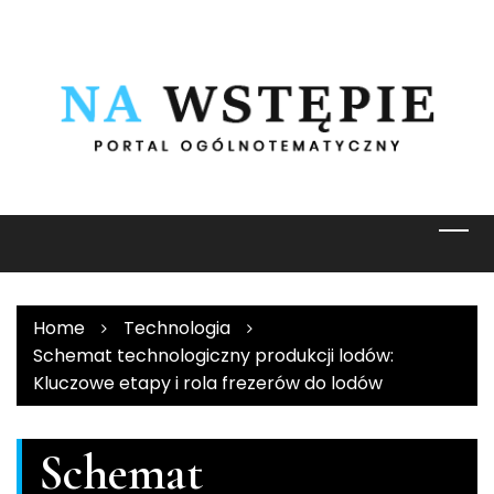
Skip
to
content
Home
Technologia
Schemat technologiczny produkcji lodów:
Kluczowe etapy i rola frezerów do lodów
Schemat