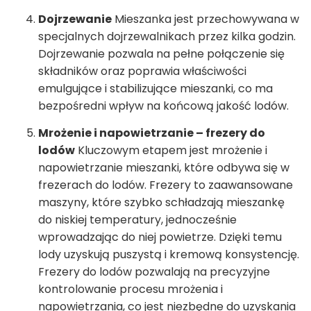
Dojrzewanie
Mieszanka jest przechowywana w
specjalnych dojrzewalnikach przez kilka godzin.
Dojrzewanie pozwala na pełne połączenie się
składników oraz poprawia właściwości
emulgujące i stabilizujące mieszanki, co ma
bezpośredni wpływ na końcową jakość lodów.
Mrożenie i napowietrzanie – frezery do
lodów
Kluczowym etapem jest mrożenie i
napowietrzanie mieszanki, które odbywa się w
frezerach do lodów. Frezery to zaawansowane
maszyny, które szybko schładzają mieszankę
do niskiej temperatury, jednocześnie
wprowadzając do niej powietrze. Dzięki temu
lody uzyskują puszystą i kremową konsystencję.
Frezery do lodów pozwalają na precyzyjne
kontrolowanie procesu mrożenia i
napowietrzania, co jest niezbędne do uzyskania