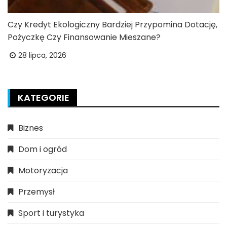
Czy Kredyt Ekologiczny Bardziej Przypomina Dotację,
Pożyczkę Czy Finansowanie Mieszane?
28 lipca, 2026
KATEGORIE
Biznes
Dom i ogród
Motoryzacja
Przemysł
Sport i turystyka