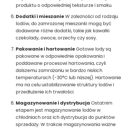
produktu o odpowiedniej teksturze i smaku.
Dodatki i mieszanie
W zależności od rodzaju
lodów, do zamrożonej mieszanki mogą być
dodawane różne dodatki, takie jak kawałki
czekolady, owoce, orzechy czy sosy.
Pakowanie i hartowanie
Gotowe lody są
pakowane w odpowiednie opakowania i
poddawane procesowi hartowania, czyli
dalszemu zamrażaniu w bardzo niskich
temperaturach (-30°C lub niższej). Hartowanie
ma na celu ustabilizowanie struktury lodów i
przedłużenie ich trwałości.
Magazynowanie i dystrybucja
Ostatnim
etapem jest magazynowanie lodów w
chłodniach oraz ich dystrybucja do punktów
sprzedaży. W trakcie magazynowania ważne