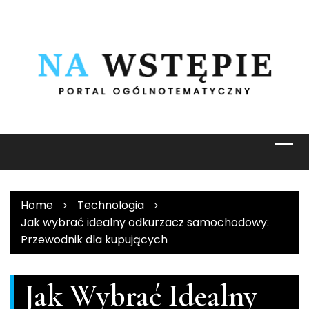
Skip
to
content
Home
Technologia
Jak wybrać idealny odkurzacz samochodowy:
Przewodnik dla kupujących
Jak Wybrać Idealny