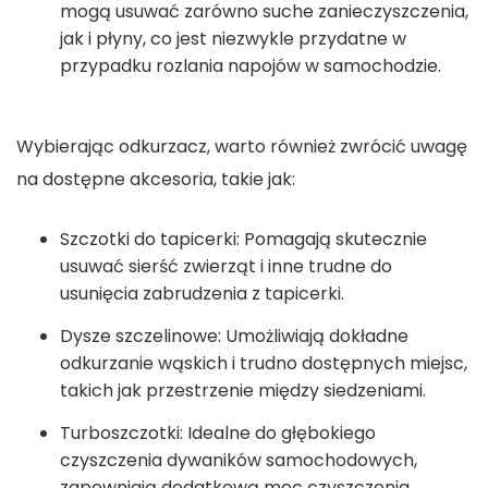
mogą usuwać zarówno suche zanieczyszczenia,
jak i płyny, co jest niezwykle przydatne w
przypadku rozlania napojów w samochodzie.
Wybierając odkurzacz, warto również zwrócić uwagę
na dostępne akcesoria, takie jak:
Szczotki do tapicerki: Pomagają skutecznie
usuwać sierść zwierząt i inne trudne do
usunięcia zabrudzenia z tapicerki.
Dysze szczelinowe: Umożliwiają dokładne
odkurzanie wąskich i trudno dostępnych miejsc,
takich jak przestrzenie między siedzeniami.
Turboszczotki: Idealne do głębokiego
czyszczenia dywaników samochodowych,
zapewniają dodatkową moc czyszczenia.