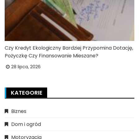
Czy Kredyt Ekologiczny Bardziej Przypomina Dotację,
Pożyczkę Czy Finansowanie Mieszane?
28 lipca, 2026
KATEGORIE
Biznes
Dom i ogród
Motoryzacja