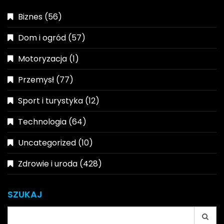
Biznes
(56)
Dom i ogród
(57)
Motoryzacja
(1)
Przemysł
(77)
Sport i turystyka
(12)
Technologia
(64)
Uncategorized
(10)
Zdrowie i uroda
(428)
SZUKAJ
Search