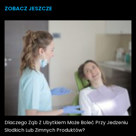
ZOBACZ JESZCZE
Dlaczego Ząb Z Ubytkiem Może Boleć Przy Jedzeniu
Słodkich Lub Zimnych Produktów?