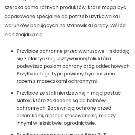
szeroka gama różnych produktów, które mogą być
dopasowane specjalnie do potrzeb użytkownika i
warunków panujących na stanowisku pracy. Wśród
nich znajdują się:
Przyłbice ochronne przeciwwirusowe – składają
się z elastycznej, usztywnianej folii, która
podwyższa poziom ochrony dróg oddechowych.
Przyłbice tego typu powinny być noszone
razem z maseczkami ochronnymi.
Przyłbice ze stali nierdzewnej – mają postać
siatek, które zakładane są do hełmów
ochronnych. Zapewniają ochronę przed
odłamkami, dlatego stosowane są między
innymi w leśnictwie, ogrodnictwie.
Przyłbice spawalnicze – przyłbice BHP