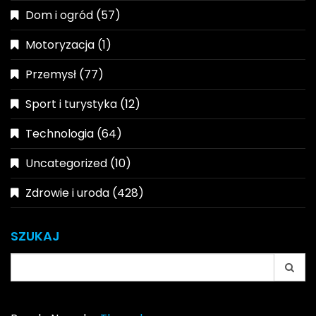
Dom i ogród
(57)
Motoryzacja
(1)
Przemysł
(77)
Sport i turystyka
(12)
Technologia
(64)
Uncategorized
(10)
Zdrowie i uroda
(428)
SZUKAJ
Search
for: