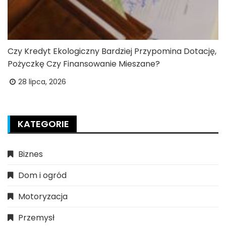
Czy Kredyt Ekologiczny Bardziej Przypomina Dotację,
Pożyczkę Czy Finansowanie Mieszane?
28 lipca, 2026
KATEGORIE
Biznes
Dom i ogród
Motoryzacja
Przemysł