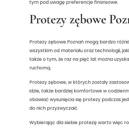
tym pod uwagę preferencje finansowe.
Protezy zębowe Poz
Protezy zębowe Poznań mogą bardzo różnić
wszystkim od materiału oraz technologii, j
także o tym, że raz na pięć lat można uzys
ruchomą.
Protezy zębowe, w których zostały zastosow
idzie, także bardziej komfortowe w codzien
obawiać wysunięcia się protezy podczas jedz
do nich przyzwyczaić.
Wybierając dla siebie protezę warto więc ro