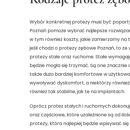
Wybór konkretnej protezy musi być poparty 
Poznań pomoże wybrać najlepsze rozwiązan
w tym również koszty, jakie zamierzamy na te
jeśli chodzi o protezy zębowe Poznań, to 
protezy stałe oraz ruchome. Stałe wymagaj
będzie mogła się trzymać. Są one znacznie 
także dużo bardziej komfortowe w użytkow
wywoływać dyskomfort, a niektórzy również d
również tak stabilne, jak te na implantach.
Oprócz protez stałych i ruchomych dokonuje
oraz częściowe, które uzależnione są od iloś
protezy, która najlepiej będzie wpisywać si