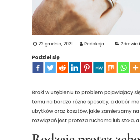
22 grudnia, 2021
Redakcja
Zdrowie 
Podziel się
Braki w uzębieniu to problem pojawiający s
temu na bardzo różne sposoby, a dobór metod
ubytków oraz kosztów, jakie zamierzamy na
rozwiązań jest proteza ruchoma lub stała, a
Rodzaje protez zęb