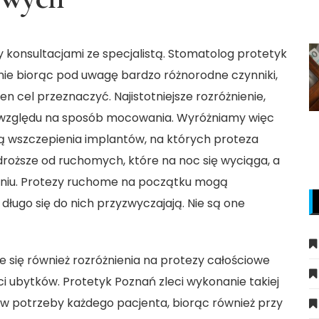
konsultacjami ze specjalistą. Stomatolog protetyk
ie biorąc pod uwagę bardzo różnorodne czynniki,
n cel przeznaczyć. Najistotniejsze rozróżnienie,
ze względu na sposób mocowania. Wyróżniamy więc
ą wszczepienia implantów, na których proteza
droższe od ruchomych, które na noc się wyciąga, a
aniu. Protezy ruchome na początku mogą
ługo się do nich przyzwyczajają. Nie są one
 się również rozróżnienia na protezy całościowe
ci ubytków. Protetyk Poznań zleci wykonanie takiej
ę w potrzeby każdego pacjenta, biorąc również przy