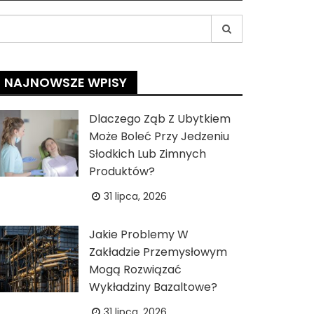
earch
r:
NAJNOWSZE WPISY
Dlaczego Ząb Z Ubytkiem
Może Boleć Przy Jedzeniu
Słodkich Lub Zimnych
Produktów?
31 lipca, 2026
Jakie Problemy W
Zakładzie Przemysłowym
Mogą Rozwiązać
Wykładziny Bazaltowe?
31 lipca, 2026