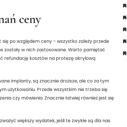
nań ceny
 się po względem ceny – wszystko zależy przede
akie zostały w nich zastosowane. Warto pamiętać
kać refundację kosztów na protezę akrylową
ane implanty, są znacznie droższe, ale co za tym
nym użytkowaniu. Przede wszystkim nie trzeba się
enia czy mówienia. Znacznie łatwiej również jest się
zważyć większy wydatek, jeśli te zwykłe są dla nas