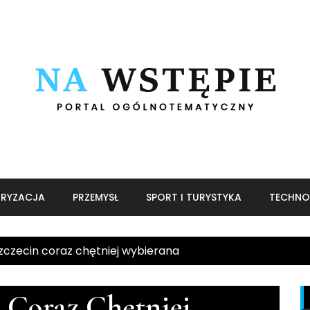
RYZACJA
PRZEMYSŁ
SPORT I TURYSTYKA
TECHNO
zczecin coraz chętniej wybierana
n Coraz Chętniej