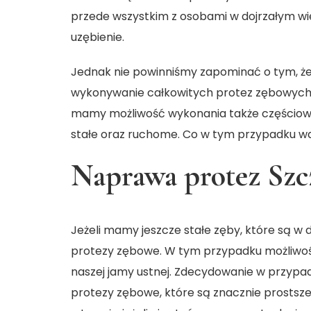
przede wszystkim z osobami w dojrzałym wie
uzębienie.
Jednak nie powinniśmy zapominać o tym, że 
wykonywanie całkowitych protez zębowych. 
mamy możliwość wykonania także częściowy
stałe oraz ruchome. Co w tym przypadku w
Naprawa protez Szc
Jeżeli mamy jeszcze stałe zęby, które są w
protezy zębowe. W tym przypadku możliwości
naszej jamy ustnej. Zdecydowanie w przypa
protezy zębowe, które są znacznie prostsz