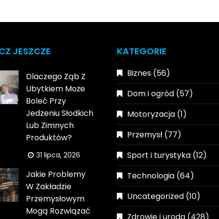
CZ JESZCZE
KATEGORIE
Biznes
(56)
Dlaczego Ząb Z
Ubytkiem Może
Dom i ogród
(57)
Boleć Przy
Jedzeniu Słodkich
Motoryzacja
(1)
Lub Zimnych
Przemysł
(77)
Produktów?
Sport i turystyka
(12)
31 lipca, 2026
Jakie Problemy
Technologia
(64)
W Zakładzie
Uncategorized
(10)
Przemysłowym
Mogą Rozwiązać
Zdrowie i uroda
(428)