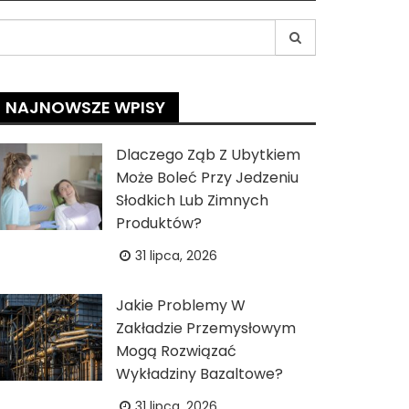
earch
r:
NAJNOWSZE WPISY
Dlaczego Ząb Z Ubytkiem
Może Boleć Przy Jedzeniu
Słodkich Lub Zimnych
Produktów?
31 lipca, 2026
Jakie Problemy W
Zakładzie Przemysłowym
Mogą Rozwiązać
Wykładziny Bazaltowe?
31 lipca, 2026