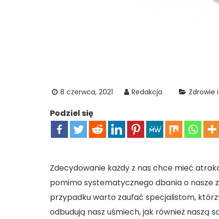
8 czerwca, 2021
Redakcja
Zdrowie 
Podziel się
Zdecydowanie każdy z nas chce mieć atrakcy
pomimo systematycznego dbania o nasze zęb
przypadku warto zaufać specjalistom, któr
odbudują nasz uśmiech, jak również naszą