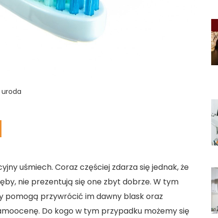
i uroda
jny uśmiech. Coraz częściej zdarza się jednak, że
y, nie prezentują się one zbyt dobrze. W tym
zy pomogą przywrócić im dawny blask oraz
 samoocenę. Do kogo w tym przypadku możemy się