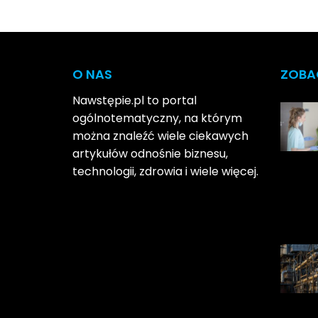
wpisu
O NAS
ZOBA
Nawstępie.pl to portal
ogólnotematyczny, na którym
można znaleźć wiele ciekawych
artykułów odnośnie biznesu,
technologii, zdrowia i wiele więcej.