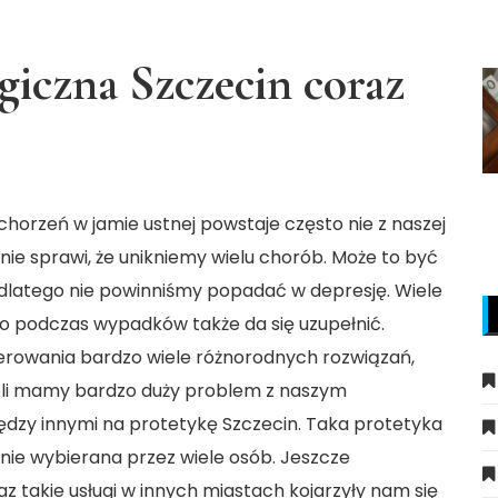
giczna Szczecin coraz
horzeń w jamie ustnej powstaje często nie z naszej
ie sprawi, że unikniemy wielu chorób. Może to być
dlatego nie powinniśmy popadać w depresję. Wiele
 podczas wypadków także da się uzupełnić.
rowania bardzo wiele różnorodnych rozwiązań,
eli mamy bardzo duży problem z naszym
dzy innymi na protetykę Szczecin. Taka protetyka
tnie wybierana przez wiele osób. Jeszcze
az takie usługi w innych miastach kojarzyły nam się