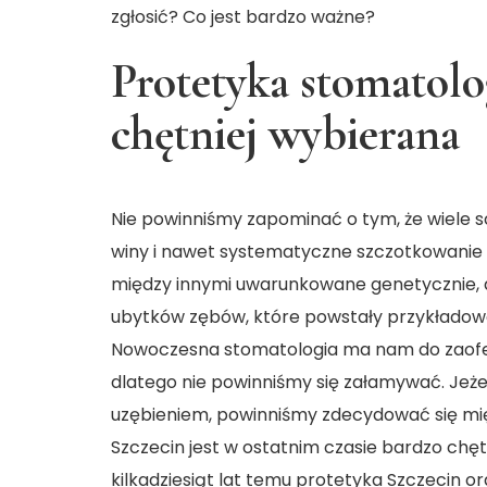
zgłosić? Co jest bardzo ważne?
Protetyka stomatolo
chętniej wybierana
Nie powinniśmy zapominać o tym, że wiele sc
winy i nawet systematyczne szczotkowanie n
między innymi uwarunkowane genetycznie, 
ubytków zębów, które powstały przykładowo
Nowoczesna stomatologia ma nam do zaofe
dlatego nie powinniśmy się załamywać. Jeż
uzębieniem, powinniśmy zdecydować się mię
Szczecin jest w ostatnim czasie bardzo chę
kilkadziesiąt lat temu protetyka Szczecin or