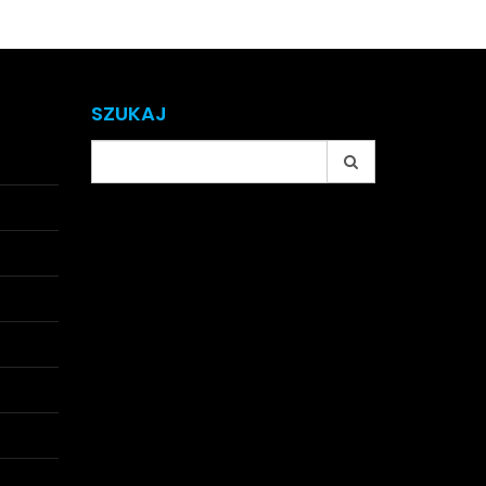
SZUKAJ
Search
for: