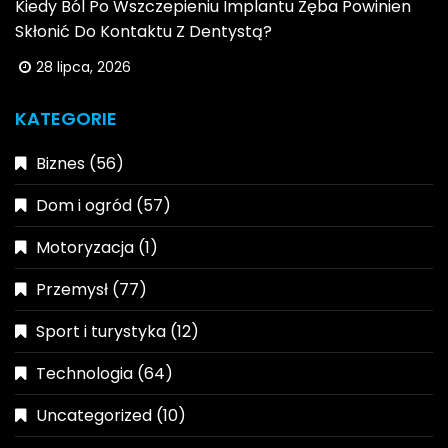
Kiedy Ból Po Wszczepieniu Implantu Zęba Powinien
Skłonić Do Kontaktu Z Dentystą?
28 lipca, 2026
KATEGORIE
Biznes
(56)
Dom i ogród
(57)
Motoryzacja
(1)
Przemysł
(77)
Sport i turystyka
(12)
Technologia
(64)
Uncategorized
(10)