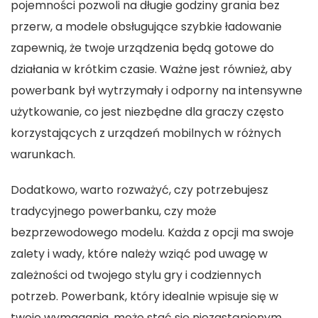
pojemności pozwoli na długie godziny grania bez
przerw, a modele obsługujące szybkie ładowanie
zapewnią, że twoje urządzenia będą gotowe do
działania w krótkim czasie. Ważne jest również, aby
powerbank był wytrzymały i odporny na intensywne
użytkowanie, co jest niezbędne dla graczy często
korzystających z urządzeń mobilnych w różnych
warunkach.
Dodatkowo, warto rozważyć, czy potrzebujesz
tradycyjnego powerbanku, czy może
bezprzewodowego modelu. Każda z opcji ma swoje
zalety i wady, które należy wziąć pod uwagę w
zależności od twojego stylu gry i codziennych
potrzeb. Powerbank, który idealnie wpisuje się w
twoje wymagania, może stać się niezastąpionym