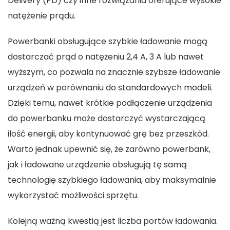
Delivery (PD) czy inne rozwiązania oferujące wysokie
natężenie prądu.
Powerbanki obsługujące szybkie ładowanie mogą
dostarczać prąd o natężeniu 2,4 A, 3 A lub nawet
wyższym, co pozwala na znacznie szybsze ładowanie
urządzeń w porównaniu do standardowych modeli.
Dzięki temu, nawet krótkie podłączenie urządzenia
do powerbanku może dostarczyć wystarczającą
ilość energii, aby kontynuować grę bez przeszkód.
Warto jednak upewnić się, że zarówno powerbank,
jak i ładowane urządzenie obsługują tę samą
technologię szybkiego ładowania, aby maksymalnie
wykorzystać możliwości sprzętu.
Kolejną ważną kwestią jest liczba portów ładowania.