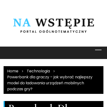
Skip
to
content
Home
Technologia
Powerbank dla graczy – jak wybrać najlepszy
model do ładowania urządzeń mobilnych
podczas gry?