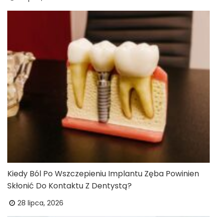
Kiedy Ból Po Wszczepieniu Implantu Zęba Powinien
Skłonić Do Kontaktu Z Dentystą?
28 lipca, 2026