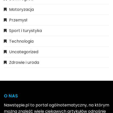
Motoryzacja
Przemysł
Sport i turystyka
Technologia
Uncategorized
Zdrowie i uroda
O NAS
Nawstępie.pl to portal ogólnotematyczny, na którym
można znaleźć wiele ciekawych artykułów odnośnie