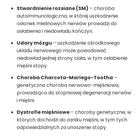
Stwardnienie rozsiane (SM)
– choroba
autoimmunologiczna, w której uszkodzenie
osłonek mielinowych nerwów prowadzi do
osłabienia i niedowładu kończyn.
Udary mózgu
– uszkodzenie ośrodkowego
układu nerwowego może powodować
niedowład jednej strony ciała, w tym osłabienie
mięśni stopy.
Choroba Charcota-Mariego-Tootha
–
genetyczna choroba nerwowo-mięśniowa,
prowadząca do stopniowej degeneracji nerwów
i mięśni.
Dystrofie mięśniowe
– choroby genetyczne, w
których dochodzi do zaniku mięśni, w tym tych
odpowiedzialnych za unoszenie stopy.