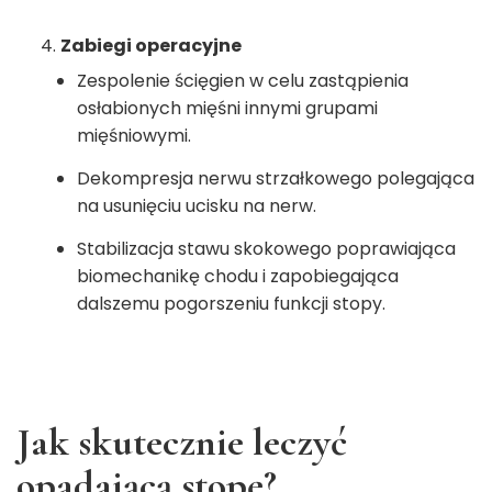
Zabiegi operacyjne
Zespolenie ścięgien w celu zastąpienia
osłabionych mięśni innymi grupami
mięśniowymi.
Dekompresja nerwu strzałkowego polegająca
na usunięciu ucisku na nerw.
Stabilizacja stawu skokowego poprawiająca
biomechanikę chodu i zapobiegająca
dalszemu pogorszeniu funkcji stopy.
Jak skutecznie leczyć
opadającą stopę?