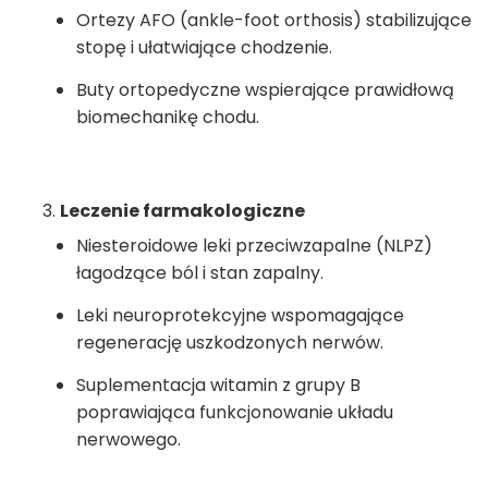
Ortezy AFO (ankle-foot orthosis) stabilizujące
stopę i ułatwiające chodzenie.
Buty ortopedyczne wspierające prawidłową
biomechanikę chodu.
Leczenie farmakologiczne
Niesteroidowe leki przeciwzapalne (NLPZ)
łagodzące ból i stan zapalny.
Leki neuroprotekcyjne wspomagające
regenerację uszkodzonych nerwów.
Suplementacja witamin z grupy B
poprawiająca funkcjonowanie układu
nerwowego.