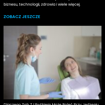
biznesu, technologii, zdrowia i wiele więcej.
ZOBACZ JESZCZE
Dlaczego Ząb Z Ubytkiem Może Boleć Przy Jedzeniu