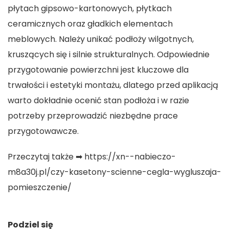
płytach gipsowo-kartonowych, płytkach
ceramicznych oraz gładkich elementach
meblowych. Należy unikać podłoży wilgotnych,
kruszących się i silnie strukturalnych. Odpowiednie
przygotowanie powierzchni jest kluczowe dla
trwałości i estetyki montażu, dlatego przed aplikacją
warto dokładnie ocenić stan podłoża i w razie
potrzeby przeprowadzić niezbędne prace
przygotowawcze.
Przeczytaj także ➡
https://xn--nabieczo-
m8a30j.pl/czy-kasetony-scienne-cegla-wygluszaja-
pomieszczenie/
Podziel się