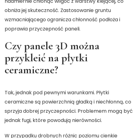
nadmiernie chłonąć wilgoć z warstwy klejącej, co
obniża jej skuteczność. Zastosowanie gruntu
wzmacniającego ogranicza chłonność podłoża i
poprawia przyczepność paneli.
Czy panele 3D można
przykleić na płytki
ceramiczne?
Tak, jednak pod pewnymi warunkami. Płytki
ceramiczne są powierzchnią gładką i niechłonną, co
sprzyja dobrej przyczepności. Problemem mogą być
jednak fugi, które powodują nierówności.
W przypadku drobnych różnic poziomu cienkie