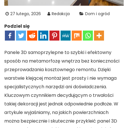
27 lutego, 2026
Redakcja
Dom i ogród
Podziel się
Panele 3D samoprzylepne to szybki i efektowny
sposób na metamorfozę wnętrza bez konieczności
przeprowadzania kosztownego remontu. Dzięki
warstwie klejącej montaż jest prosty i nie wymaga
specjalistycznych narzędzi ani doświadczenia.
Kluczowym czynnikiem decydującym o trwałości
takiej dekoracji jest jednak odpowiednie podłoże. W
artykule wyjaśniamy, na jakich powierzchniach
można bezpiecznie i skutecznie przykleić panel 3D