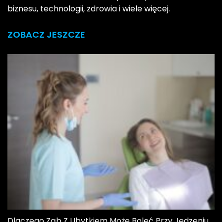
biznesu, technologii, zdrowia i wiele więcej.
ZOBACZ JESZCZE
Dlaczego Ząb Z Ubytkiem Może Boleć Przy Jedzeniu