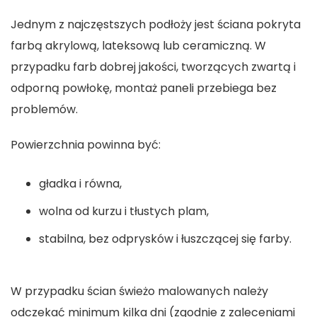
Jednym z najczęstszych podłoży jest ściana pokryta
farbą akrylową, lateksową lub ceramiczną. W
przypadku farb dobrej jakości, tworzących zwartą i
odporną powłokę, montaż paneli przebiega bez
problemów.
Powierzchnia powinna być:
gładka i równa,
wolna od kurzu i tłustych plam,
stabilna, bez odprysków i łuszczącej się farby.
W przypadku ścian świeżo malowanych należy
odczekać minimum kilka dni (zgodnie z zaleceniami