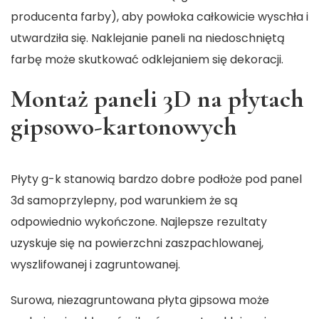
producenta farby), aby powłoka całkowicie wyschła i
utwardziła się. Naklejanie paneli na niedoschniętą
farbę może skutkować odklejaniem się dekoracji.
Montaż paneli 3D na płytach
gipsowo-kartonowych
Płyty g-k stanowią bardzo dobre podłoże pod
panel
3d samoprzylepny
, pod warunkiem że są
odpowiednio wykończone. Najlepsze rezultaty
uzyskuje się na powierzchni zaszpachlowanej,
wyszlifowanej i zagruntowanej.
Surowa, niezagruntowana płyta gipsowa może