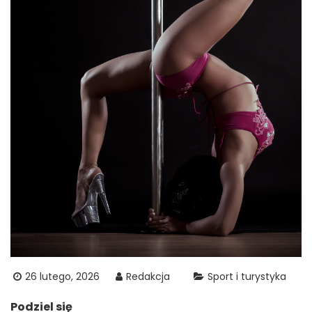
26 lutego, 2026
Redakcja
Sport i turystyka
Podziel się