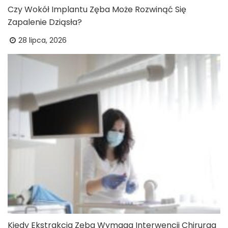
Czy Wokół Implantu Zęba Może Rozwinąć Się
Zapalenie Dziąsła?
28 lipca, 2026
Kiedy Ekstrakcja Zęba Wymaga Interwencji Chirurga