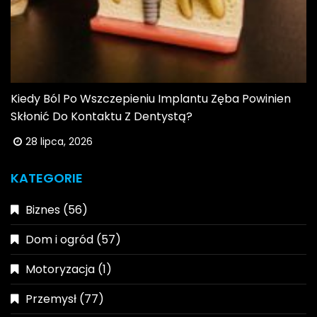
Kiedy Ból Po Wszczepieniu Implantu Zęba Powinien
Skłonić Do Kontaktu Z Dentystą?
28 lipca, 2026
KATEGORIE
Biznes
(56)
Dom i ogród
(57)
Motoryzacja
(1)
Przemysł
(77)