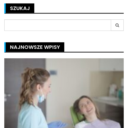
SZUKAJ
Search
for:
NAJNOWSZE WPISY