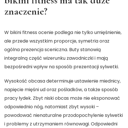
bikini fitness ma tak duże
znaczenie?
W bikini fitness ocenie podlega nie tylko umięśnienie,
ale przede wszystkim proporcje, symetria oraz
ogólna prezencja sceniczna. Buty stanowią
integralną część wizerunku zawodniczki i mają
bezpośredni wpływ na sposób prezentacji sylwetki.
Wysokość obcasa determinuje ustawienie miednicy,
napięcie mięśni ud oraz pośladków, a także sposób
pracy łydek. Zbyt niski obcas może nie eksponować
odpowiednio nóg, natomiast zbyt wysoki –
powodować nienaturalne przodopochylenie sylwetki
i problemy z utrzymaniem równowagi. Odpowiedni