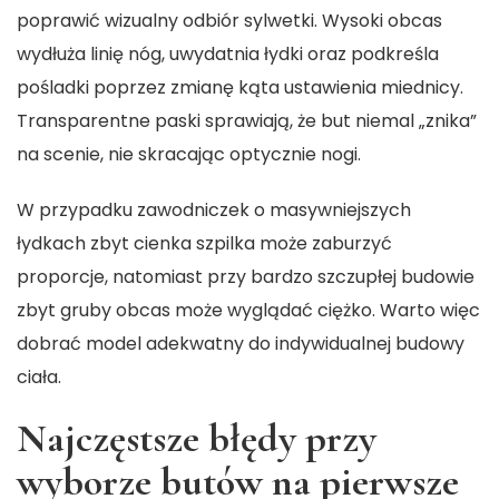
poprawić wizualny odbiór sylwetki. Wysoki obcas
wydłuża linię nóg, uwydatnia łydki oraz podkreśla
pośladki poprzez zmianę kąta ustawienia miednicy.
Transparentne paski sprawiają, że but niemal „znika”
na scenie, nie skracając optycznie nogi.
W przypadku zawodniczek o masywniejszych
łydkach zbyt cienka szpilka może zaburzyć
proporcje, natomiast przy bardzo szczupłej budowie
zbyt gruby obcas może wyglądać ciężko. Warto więc
dobrać model adekwatny do indywidualnej budowy
ciała.
Najczęstsze błędy przy
wyborze butów na pierwsze