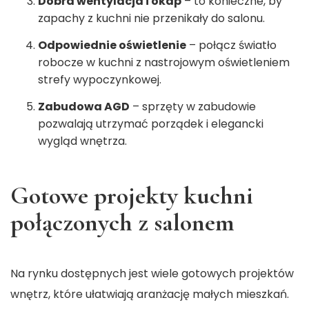
Dobra wentylacja i okap
– to konieczne, by
zapachy z kuchni nie przenikały do salonu.
Odpowiednie oświetlenie
– połącz światło
robocze w kuchni z nastrojowym oświetleniem
strefy wypoczynkowej.
Zabudowa AGD
– sprzęty w zabudowie
pozwalają utrzymać porządek i elegancki
wygląd wnętrza.
Gotowe projekty kuchni
połączonych z salonem
Na rynku dostępnych jest wiele gotowych projektów
wnętrz, które ułatwiają aranżację małych mieszkań.