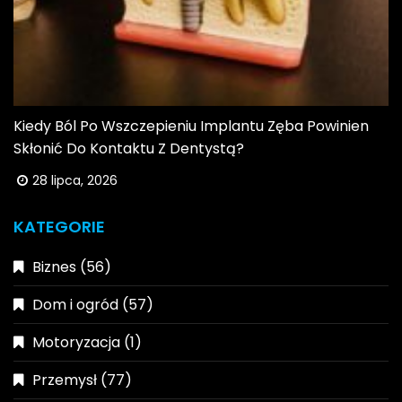
Kiedy Ból Po Wszczepieniu Implantu Zęba Powinien
Skłonić Do Kontaktu Z Dentystą?
28 lipca, 2026
KATEGORIE
Biznes
(56)
Dom i ogród
(57)
Motoryzacja
(1)
Przemysł
(77)