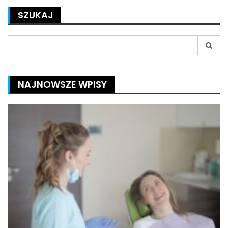
SZUKAJ
Search
for:
NAJNOWSZE WPISY