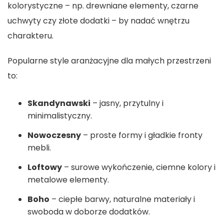
kolorystyczne – np. drewniane elementy, czarne
uchwyty czy złote dodatki – by nadać wnętrzu
charakteru.
Popularne style aranżacyjne dla małych przestrzeni
to:
Skandynawski
– jasny, przytulny i
minimalistyczny.
Nowoczesny
– proste formy i gładkie fronty
mebli.
Loftowy
– surowe wykończenie, ciemne kolory i
metalowe elementy.
Boho
– ciepłe barwy, naturalne materiały i
swoboda w doborze dodatków.