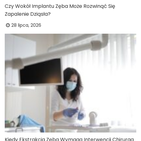
Czy Wokół Implantu Zęba Może Rozwinąć Się
Zapalenie Dziąsła?
28 lipca, 2026
Kiedy Ekstrakcja Zęba Wymaga Interwencji Chirurga