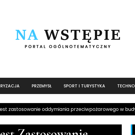
RYZACJA
PRZEMYSŁ
SPORT I TURYSTYKA
TECHNO
est zastosowanie oddymiania przeciwpożarowego w bud
est Zastosowanie