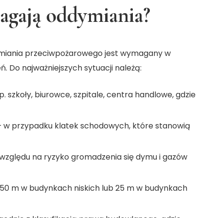
agają oddymiania?
dymiania przeciwpożarowego jest wymagany w
 Do najważniejszych sytuacji należą:
p. szkoły, biurowce, szpitale, centra handlowe, gdzie
 w przypadku klatek schodowych, które stanowią
względu na ryzyko gromadzenia się dymu i gazów
ż 50 m w budynkach niskich lub 25 m w budynkach