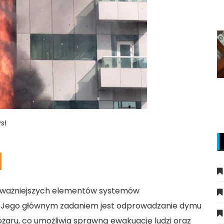
sł
ajważniejszych elementów systemów
 Jego głównym zadaniem jest odprowadzanie dymu
żaru, co umożliwia sprawną ewakuację ludzi oraz