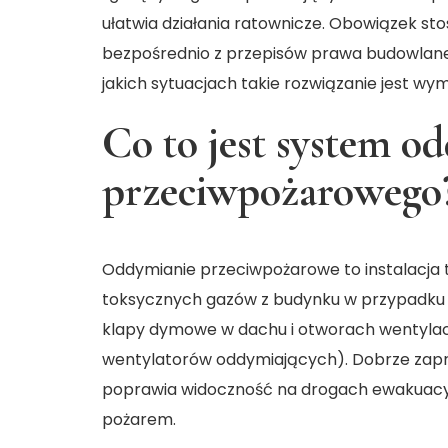
ułatwia działania ratownicze. Obowiązek s
bezpośrednio z przepisów prawa budowlane
jakich sytuacjach takie rozwiązanie jest wy
Co to jest system o
przeciwpożarowego
Oddymianie przeciwpożarowe
to instalacja
toksycznych gazów z budynku w przypadku 
klapy dymowe w dachu i otworach wentyla
wentylatorów oddymiających). Dobrze zapr
poprawia widoczność na drogach ewakuacyjn
pożarem.