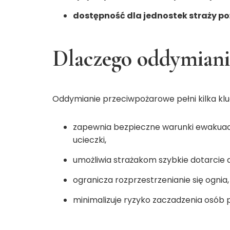
dostępność dla jednostek straży po
Dlaczego oddymianie
Oddymianie przeciwpożarowe pełni kilka klu
zapewnia bezpieczne warunki ewakuacj
ucieczki,
umożliwia strażakom szybkie dotarcie d
ogranicza rozprzestrzenianie się ognia,
minimalizuje ryzyko zaczadzenia osób