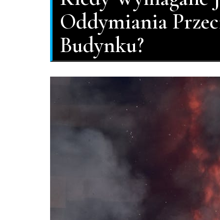
Oddymiania Prze
Budynku?