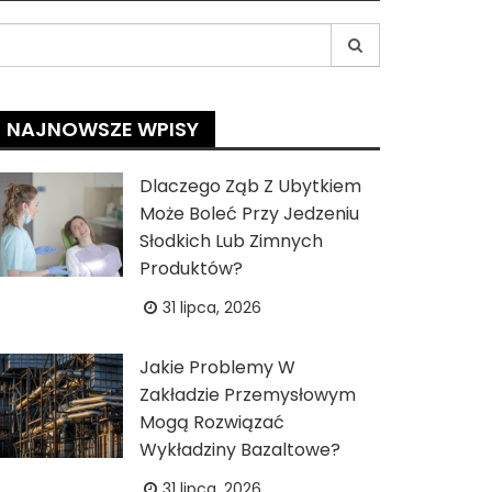
earch
r:
NAJNOWSZE WPISY
Dlaczego Ząb Z Ubytkiem
Może Boleć Przy Jedzeniu
Słodkich Lub Zimnych
Produktów?
31 lipca, 2026
Jakie Problemy W
Zakładzie Przemysłowym
Mogą Rozwiązać
Wykładziny Bazaltowe?
31 lipca, 2026