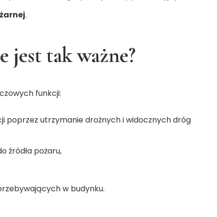
żarnej
.
 jest tak ważne?
czowych funkcji:
i poprzez utrzymanie drożnych i widocznych dróg
o źródła pożaru,
 przebywających w budynku.