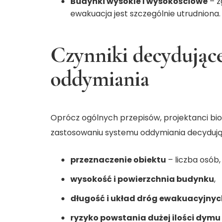
Budynki wysokie i wysokościowe
– z
ewakuacja jest szczególnie utrudniona.
Czynniki decydujące
oddymiania
Oprócz ogólnych przepisów, projektanci bi
zastosowaniu systemu oddymiania decydują 
przeznaczenie obiektu
– liczba osób
wysokość i powierzchnia budynku
,
długość i układ dróg ewakuacyjnyc
ryzyko powstania dużej ilości dymu