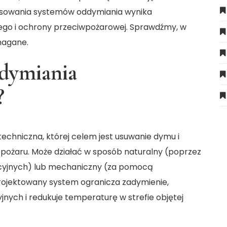
tosowania systemów oddymiania wynika
go i ochrony przeciwpożarowej. Sprawdźmy, w
magane.
ddymiania
?
 techniczna, której celem jest usuwanie dymu i
pożaru. Może działać w sposób naturalny (poprzez
cyjnych) lub mechaniczny (za pomocą
ojektowany system ogranicza zadymienie,
ych i redukuje temperaturę w strefie objętej