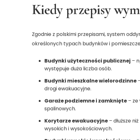
Kiedy przepisy wym
Zgodnie z polskimi przepisami, system od
określonych typach budynków i pomieszczeń.
Budynki użyteczności publicznej
– n
występuje duża liczba osób.
Budynki mieszkalne wielorodzinne
–
drogi ewakuacyjne.
Garaże podziemne i zamknięte
– ze 
spalinowych.
Korytarze ewakuacyjne
– dłuższe ni
wysokich i wysokościowych.