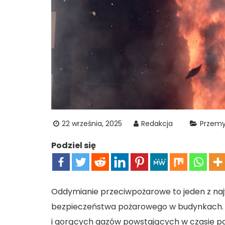
22 września, 2025
Redakcja
Przemy
Podziel się
Oddymianie przeciwpożarowe to jeden z n
bezpieczeństwa pożarowego w budynkach.
i gorących gazów powstających w czasie po