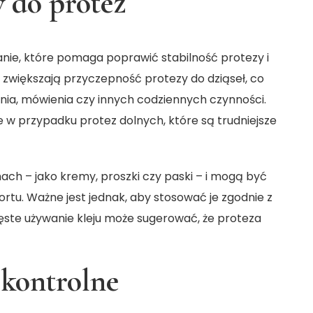
w do protez
zanie, które pomaga poprawić stabilność protezy i
 zwiększają przyczepność protezy do dziąseł, co
enia, mówienia czy innych codziennych czynności.
 w przypadku protez dolnych, które są trudniejsze
ach – jako kremy, proszki czy paski – i mogą być
tu. Ważne jest jednak, aby stosować je zgodnie z
ęste używanie kleju może sugerować, że proteza
 kontrolne