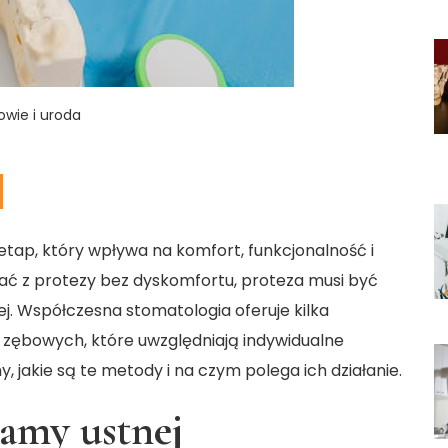
owie i uroda
tap, który wpływa na komfort, funkcjonalność i
ać z protezy bez dyskomfortu, proteza musi być
j. Współczesna stomatologia oferuje kilka
ębowych, które uwzględniają indywidualne
jakie są te metody i na czym polega ich działanie.
jamy ustnej