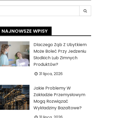
earch
r:
NAJNOWSZE WPISY
Dlaczego Ząb Z Ubytkiem
Może Boleć Przy Jedzeniu
Słodkich Lub Zimnych
Produktów?
31 lipca, 2026
Jakie Problemy W
Zakładzie Przemysłowym
Mogą Rozwiązać
Wykładziny Bazaltowe?
31 lipca, 2026