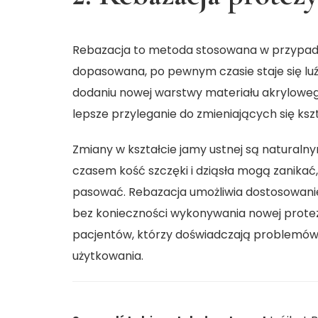
Rebazacja to metoda stosowana w przypadk
dopasowana, po pewnym czasie staje się lu
dodaniu nowej warstwy materiału akryloweg
lepsze przyleganie do zmieniających się kszt
Zmiany w kształcie jamy ustnej są naturaln
czasem kość szczęki i dziąsła mogą zanikać,
pasować. Rebazacja umożliwia dostosowan
bez konieczności wykonywania nowej protezy
pacjentów, którzy doświadczają problemów 
użytkowania.