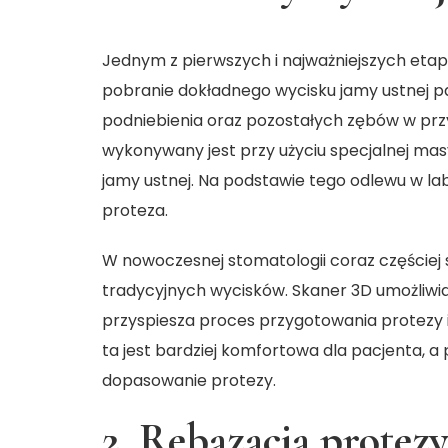
Jednym z pierwszych i najważniejszych et
pobranie dokładnego wycisku jamy ustnej pac
podniebienia oraz pozostałych zębów w prz
wykonywany jest przy użyciu specjalnej mas
jamy ustnej. Na podstawie tego odlewu w 
proteza.
W nowoczesnej stomatologii coraz częściej 
tradycyjnych wycisków. Skaner 3D umożliwia
przyspiesza proces przygotowania protezy i
ta jest bardziej komfortowa dla pacjenta, a
dopasowanie protezy.
2. Rebazacja protez