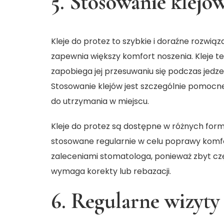
5. Stosowanie klejó
Kleje do protez to szybkie i doraźne rozwią
zapewnia większy komfort noszenia. Kleje te
zapobiega jej przesuwaniu się podczas jedz
Stosowanie klejów jest szczególnie pomocne
do utrzymania w miejscu.
Kleje do protez są dostępne w różnych form
stosowane regularnie w celu poprawy komfor
zaleceniami stomatologa, ponieważ zbyt cz
wymaga korekty lub rebazacji.
6. Regularne wizyty