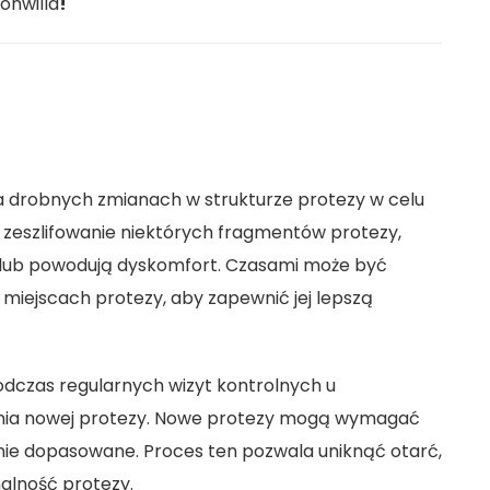
Bonwilla
!
a drobnych zmianach w strukturze protezy w celu
zeszlifowanie niektórych fragmentów protezy,
a lub powodują dyskomfort. Czasami może być
miejscach protezy, aby zapewnić jej lepszą
dczas regularnych wizyt kontrolnych u
enia nowej protezy. Nowe protezy mogą wymagać
alnie dopasowane. Proces ten pozwala uniknąć otarć,
nalność protezy.