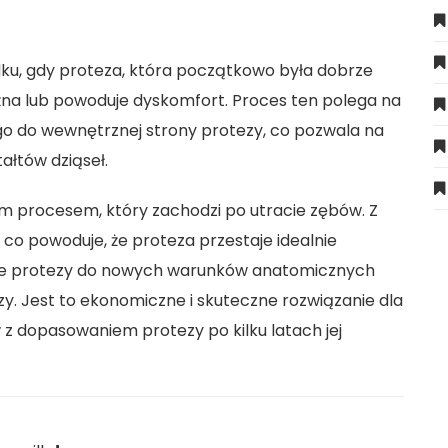
u, gdy proteza, która początkowo była dobrze
źna lub powoduje dyskomfort. Proces ten polega na
o do wewnętrznej strony protezy, co pozwala na
ałtów dziąseł.
ym procesem, który zachodzi po utracie zębów. Z
 co powoduje, że proteza przestaje idealnie
ie protezy do nowych warunków anatomicznych
. Jest to ekonomiczne i skuteczne rozwiązanie dla
z dopasowaniem protezy po kilku latach jej