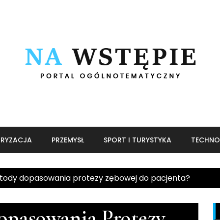
RYZACJA
PRZEMYSŁ
SPORT I TURYSTYKA
TECHNO
tody dopasowania protezy zębowej do pacjenta?
opasowania Protezy