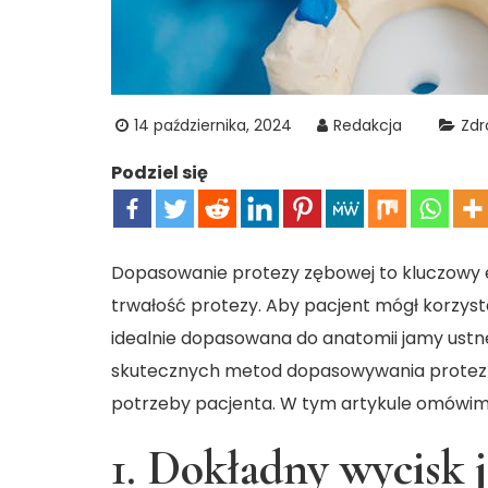
14 października, 2024
Redakcja
Zdr
Podziel się
Dopasowanie protezy zębowej to kluczowy e
trwałość protezy. Aby pacjent mógł korzyst
idealnie dopasowana do anatomii jamy ustne
skutecznych metod dopasowywania protez z
potrzeby pacjenta. W tym artykule omówimy, 
1. Dokładny wycisk 