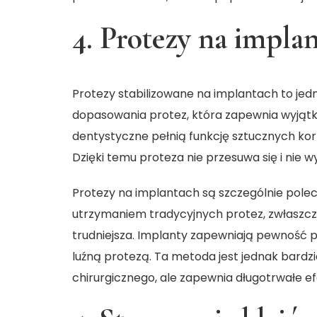
4. Protezy na impla
Protezy stabilizowane na implantach to je
dopasowania protez, która zapewnia wyjątk
dentystyczne pełnią funkcję sztucznych ko
Dzięki temu proteza nie przesuwa się i nie 
Protezy na implantach są szczególnie polec
utrzymaniem tradycyjnych protez, zwłaszcza 
trudniejsza. Implanty zapewniają pewność p
luźną protezą. Ta metoda jest jednak bardz
chirurgicznego, ale zapewnia długotrwałe ef