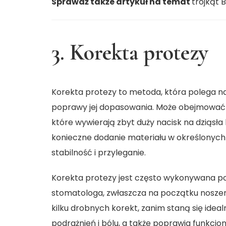
Sprawdź także artykuł na temat
trójkąt 
3. Korekta protezy
Korekta protezy to metoda, która polega n
poprawy jej dopasowania. Może obejmować 
które wywierają zbyt duży nacisk na dziąsł
konieczne dodanie materiału w określonych 
stabilność i przyleganie.
Korekta protezy jest często wykonywana po
stomatologa, zwłaszcza na początku nosz
kilku drobnych korekt, zanim staną się ide
podrażnień i bólu, a także poprawia funkcjo