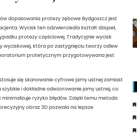
apów dopasowania
protezy zębowe Bydgoszcz
jest
jenta. Wycisk ten odzwierciedla kształt dziąseł,
ypadku protezy częściowej. Tradycyjnie wycisk
y wyciskowej, która po zastygnięciu tworzy odlew
laboratorium protetycznym przygotowywana jest
stosuje się skanowanie cyfrowe jamy ustnej zamiast
 szybkie i dokładne odwzorowanie jamy ustnej, co
 minimalizuje ryzyko błędów. Dzięki temu metoda
 precyzyjny obraz 3D pozwala na lepsze
y