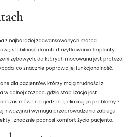
ntach
dna z najbardziej zaawansowanych metod
ową stabilność i komfort użytkowania. Implanty
rzeni zębowych, do których mocowana jest proteza.
wypada, co znacznie poprawia jej funkcjonalność.
ane dla pacjentów, którzy mają trudności z
w dolnej szczęce, gdzie stabilizacja jest
odczas mówienia i jedzenia, eliminując problemy z
iej inwazyjna i wymaga przeprowadzenia zabiegu
ekty i znacznie podnosi komfort życia pacjenta.