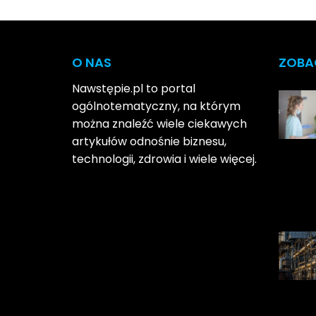
O NAS
ZOBA
Nawstępie.pl to portal
ogólnotematyczny, na którym
można znaleźć wiele ciekawych
artykułów odnośnie biznesu,
technologii, zdrowia i wiele więcej.