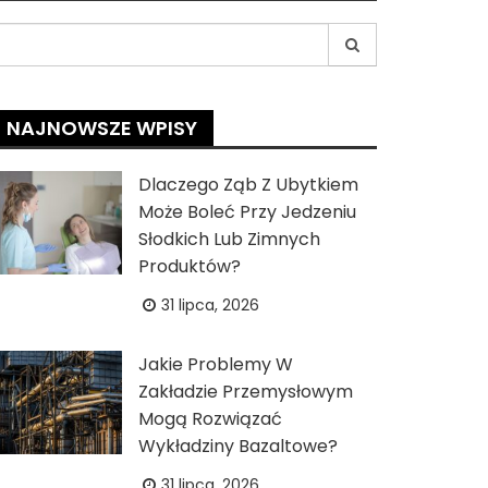
earch
r:
NAJNOWSZE WPISY
Dlaczego Ząb Z Ubytkiem
Może Boleć Przy Jedzeniu
Słodkich Lub Zimnych
Produktów?
31 lipca, 2026
Jakie Problemy W
Zakładzie Przemysłowym
Mogą Rozwiązać
Wykładziny Bazaltowe?
31 lipca, 2026