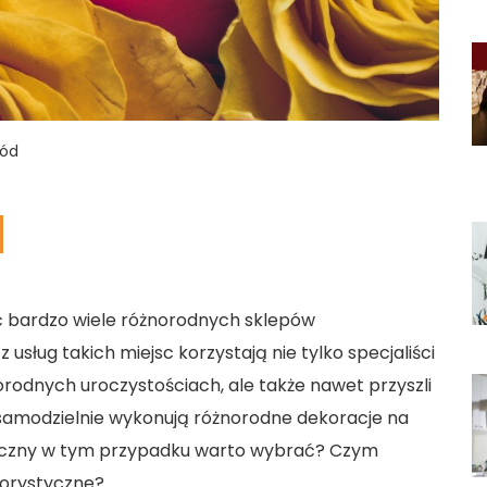
ród
ć bardzo wiele różnorodnych sklepów
z usług takich miejsc korzystają nie tylko specjaliści
orodnych uroczystościach, ale także nawet przyszli
 samodzielnie wykonują różnorodne dekoracje na
styczny w tym przypadku warto wybrać? Czym
lorystyczne?