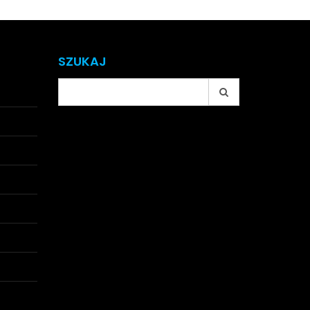
SZUKAJ
Search
for: