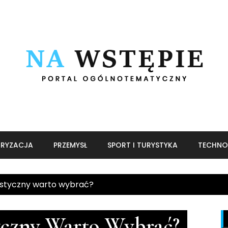
RYZACJA
PRZEMYSŁ
SPORT I TURYSTYKA
TECHNO
rystyczny warto wybrać?
tyczny Warto Wybrać?