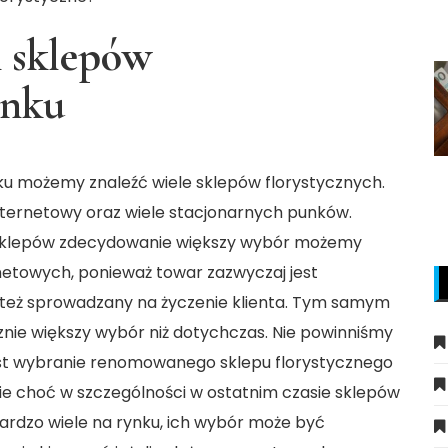
 sklepów
ynku
ku możemy znaleźć wiele sklepów florystycznych.
nternetowy oraz wiele stacjonarnych punków.
 sklepów zdecydowanie większy wybór możemy
netowych, ponieważ towar zazwyczaj jest
eż sprowadzany na życzenie klienta. Tym samym
nie większy wybór niż dotychczas. Nie powinniśmy
est wybranie renomowanego sklepu florystycznego
nie choć w szczególności w ostatnim czasie sklepów
bardzo wiele na rynku, ich wybór może być