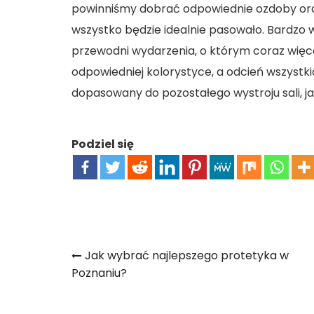
powinniśmy dobrać odpowiednie ozdoby ora
wszystko będzie idealnie pasowało. Bardzo wa
przewodni wydarzenia, o którym coraz więc
odpowiedniej kolorystyce, a odcień wszystk
dopasowany do pozostałego wystroju sali, ja
Podziel się
Nawigacja
Jak wybrać najlepszego protetyka w
Poznaniu?
wpisu