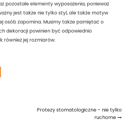
z pozostałe elementy wyposażenia, ponieważ
żny jest także nie tylko styl, ale także motyw
ej osób zapomina. Musimy także pamiętać o
ich dekoracji powinien być odpowiednio
k również jej rozmiarów.
Protezy stomatologiczne – nie tylko
ruchome