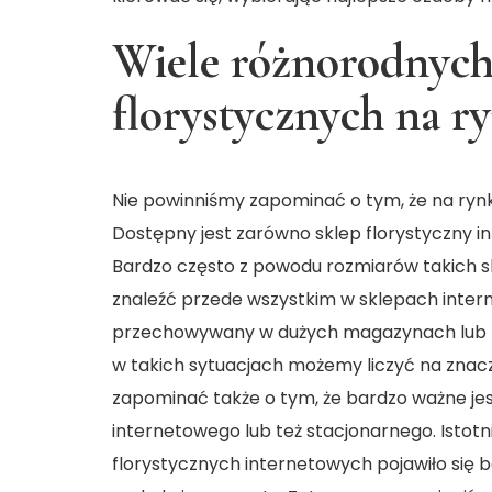
Wiele różnorodnych
florystycznych na r
Nie powinniśmy zapominać o tym, że na ryn
Dostępny jest zarówno sklep florystyczny i
Bardzo często z powodu rozmiarów takich
znaleźć przede wszystkim w sklepach inter
przechowywany w dużych magazynach lub t
w takich sytuacjach możemy liczyć na znacz
zapominać także o tym, że bardzo ważne j
internetowego lub też stacjonarnego. Istot
florystycznych internetowych pojawiło się 