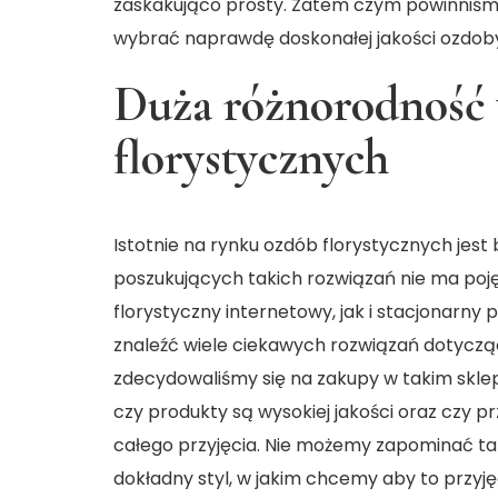
zaskakująco prosty. Zatem czym powinniśmy 
wybrać naprawdę doskonałej jakości
ozdoby
Duża różnorodność
florystycznych
Istotnie na rynku ozdób florystycznych jest 
poszukujących takich rozwiązań nie ma poję
florystyczny internetowy, jak i stacjonarn
znaleźć wiele ciekawych rozwiązań dotycz
zdecydowaliśmy się na zakupy w takim skle
czy produkty są wysokiej jakości oraz czy 
całego przyjęcia. Nie możemy zapominać tak
dokładny styl, w jakim chcemy aby to przyję