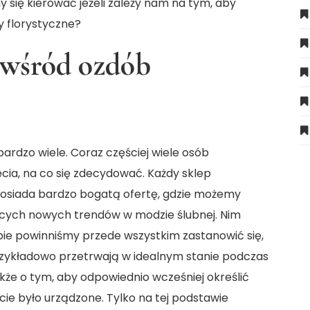
się kierować jeżeli zależy nam na tym, aby
 florystyczne
?
 wśród ozdób
bardzo wiele. Coraz częściej wiele osób
cia, na co się zdecydować. Każdy sklep
y posiada bardzo bogatą ofertę, gdzie możemy
ących nowych trendów w modzie ślubnej. Nim
pie powinniśmy przede wszystkim zastanowić się,
przykładowo przetrwają w idealnym stanie podczas
że o tym, aby odpowiednio wcześniej określić
cie było urządzone. Tylko na tej podstawie