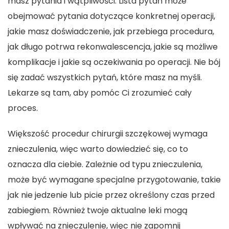
masz pytania i wątpliwości. Lista pytań może
obejmować pytania dotyczące konkretnej operacji,
jakie masz doświadczenie, jak przebiega procedura,
jak długo potrwa rekonwalescencja, jakie są możliwe
komplikacje i jakie są oczekiwania po operacji. Nie bój
się zadać wszystkich pytań, które masz na myśli.
Lekarze są tam, aby pomóc Ci zrozumieć cały
proces.
Większość procedur chirurgii szczękowej wymaga
znieczulenia, więc warto dowiedzieć się, co to
oznacza dla ciebie. Zależnie od typu znieczulenia,
może być wymagane specjalne przygotowanie, takie
jak nie jedzenie lub picie przez określony czas przed
zabiegiem. Również twoje aktualne leki mogą
wpływać na znieczulenie, więc nie zapomnij