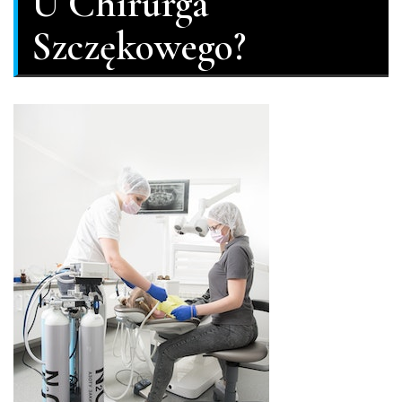
U Chirurga
Szczękowego?