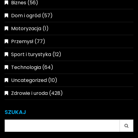
Biznes
(56)
Dom i ogród
(57)
Motoryzacja
(1)
Przemysł
(77)
Sport i turystyka
(12)
Technologia
(64)
Uncategorized
(10)
Zdrowie i uroda
(428)
SZUKAJ
Search
for: