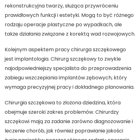
rekonstrukcyjna twarzy, służąca przywróceniu
prawidłowych funkcji i estetyki. Mogą to być różnego
rodzaju operacje plastyczne po wypadkach, ale
także działania związane z korektą wad rozwojowych.
Kolejnym aspektem pracy chirurga szczękowego
jest implantologia. Chirurg szczękowy to zwykle
najodpowiedniejszy specjalista do przeprowadzenia
zabiegu wszczepiania implantów zębowych, który
wymaga precyzyjnej pracy i dokładnego planowania.
Chirurgia szczękowa to złożona dziedzina, która
obejmuje szeroki zakres problemów. Chirurdzy
szczękowi mają za zadanie zarówno diagnozowanie i
leczenie chorób, jak również poprawianie jakości