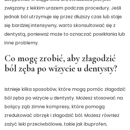
związany z lekkim urazem podczas procedury. Jeśli
jednak ból utrzymuje się przez dłuższy czas lub staje
się bardziej intensywny, warto skonsultować się z
dentystą, ponieważ może to oznaczać powikłania lub
inne problemy.
Co mogę zrobić, aby złagodzić
ból zęba po wizycie u dentysty?
Istnieje kilka sposobów, które mogą pomóc złagodzić
ból zęba po wizycie u dentysty. Możesz stosować na
bolący ząb zimne kompresy, które pomogą
zredukować obrzęk i złagodzić ból. Możesz również
zażyć leki przeciwbólowe, takie jak ibuprofen,