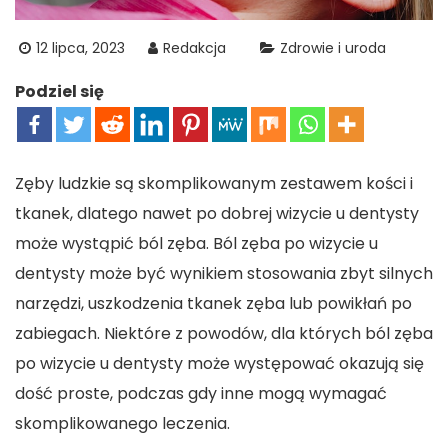
12 lipca, 2023
Redakcja
Zdrowie i uroda
Podziel się
Zęby ludzkie są skomplikowanym zestawem kości i
tkanek, dlatego nawet po dobrej wizycie u dentysty
może wystąpić ból zęba. Ból zęba po wizycie u
dentysty może być wynikiem stosowania zbyt silnych
narzędzi, uszkodzenia tkanek zęba lub powikłań po
zabiegach. Niektóre z powodów, dla których ból zęba
po wizycie u dentysty może występować okazują się
dość proste, podczas gdy inne mogą wymagać
skomplikowanego leczenia.