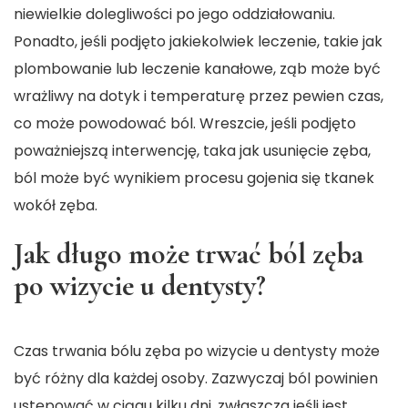
niewielkie dolegliwości po jego oddziałowaniu.
Ponadto, jeśli podjęto jakiekolwiek leczenie, takie jak
plombowanie lub leczenie kanałowe, ząb może być
wrażliwy na dotyk i temperaturę przez pewien czas,
co może powodować ból. Wreszcie, jeśli podjęto
poważniejszą interwencję, taka jak usunięcie zęba,
ból może być wynikiem procesu gojenia się tkanek
wokół zęba.
Jak długo może trwać ból zęba
po wizycie u dentysty?
Czas trwania bólu zęba po wizycie u dentysty może
być różny dla każdej osoby. Zazwyczaj ból powinien
ustępować w ciągu kilku dni, zwłaszcza jeśli jest