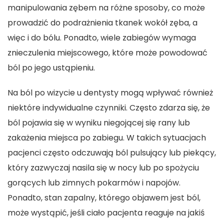
manipulowania zębem na różne sposoby, co może
prowadzić do podrażnienia tkanek wokół zęba, a
więc i do bólu. Ponadto, wiele zabiegów wymaga
znieczulenia miejscowego, które może powodować
ból po jego ustąpieniu.
Na ból po wizycie u dentysty mogą wpływać również
niektóre indywidualne czynniki. Często zdarza się, że
ból pojawia się w wyniku niegojącej się rany lub
zakażenia miejsca po zabiegu. W takich sytuacjach
pacjenci często odczuwają ból pulsujący lub piekący,
który zazwyczaj nasila się w nocy lub po spożyciu
gorących lub zimnych pokarmów i napojów.
Ponadto, stan zapalny, którego objawem jest ból,
może wystąpić, jeśli ciało pacjenta reaguje na jakiś