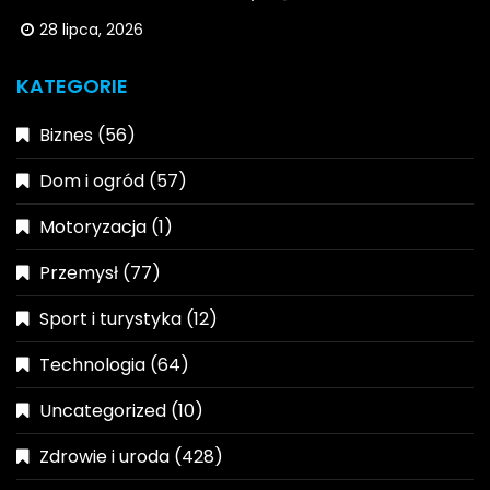
28 lipca, 2026
KATEGORIE
Biznes
(56)
Dom i ogród
(57)
Motoryzacja
(1)
Przemysł
(77)
Sport i turystyka
(12)
Technologia
(64)
Uncategorized
(10)
Zdrowie i uroda
(428)