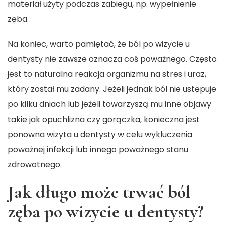
materiał użyty podczas zabiegu, np. wypełnienie
zęba.
Na koniec, warto pamiętać, że ból po wizycie u
dentysty nie zawsze oznacza coś poważnego. Często
jest to naturalna reakcja organizmu na stres i uraz,
który został mu zadany. Jeżeli jednak ból nie ustępuje
po kilku dniach lub jeżeli towarzyszą mu inne objawy
takie jak opuchlizna czy gorączka, konieczna jest
ponowna wizyta u dentysty w celu wykluczenia
poważnej infekcji lub innego poważnego stanu
zdrowotnego.
Jak długo może trwać ból
zęba po wizycie u dentysty?