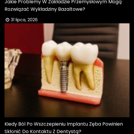
Jakie Problemy W Zakładzie Przemysłowym Mogą
Rozwiązać Wykładziny Bazaltowe?
31 lipca, 2026
Kiedy Ból Po Wszczepieniu Implantu Zęba Powinien
Skłonić Do Kontaktu Z Dentystą?