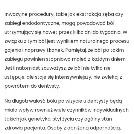
Inwazyjne procedury, takie jak ekstrakcja zęba czy
zabiegi endodontyczne, mogą powodować ból
utrzymujący się nawet przez kilka dni do tygodnia. W
związku z tym ból jest wynikiem naturalnego procesu
gojenia i naprawy tkanek. Pamiętaj, że ból po takim
zabiegu powinien stopniowo maleć z każdym dniem.
Jeśli natomiast zauważysz, że ból nie tylko nie
ustępuje, ale staje się intensywniejszy, nie zwlekaj z
powrotem do dentysty.
Na długotrwałość bólu po wizycie u dentysty będą
miało wpływ również wiele czynników indywidualnych,
takich jak genetyka, styl życia czy ogólny stan
zdrowia pacjenta. Osoby z obniżoną odpornością,