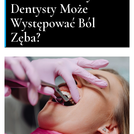
Dentysty Może
Występować Ból
Zęba?