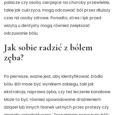
palacze czy osoby cierpiące na choroby przewlekłe,
takie jak cukrzyca, mogą odczuwać ból przez dłuższy
czas niż osoby zdrowe. Ponadto, stres i lęk przed
wizytą u dentysty mogą również zwiększać
odczuwanie bólu.
Jak sobie radzić z bólem
zęba?
Po pierwsze, ważne jest, aby identyfikować źródło
bólu. Ból może być wynikiem zabiegu, taki jak
ekstrakcja, naprawa zęba, czy też leczenie kanałowe.
Może to być również spowodowane drażnieniem
dziąseł lub innych tkanek ustnych przez protezy czy
aparaty ortodontyczne. Zrozumienie przyczyny bólu