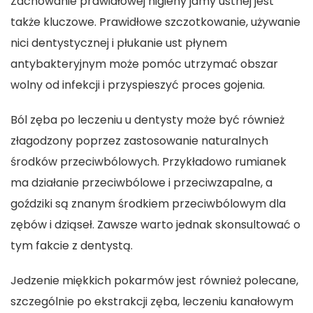
Zachowanie prawidłowej higieny jamy ustnej jest
także kluczowe. Prawidłowe szczotkowanie, używanie
nici dentystycznej i płukanie ust płynem
antybakteryjnym może pomóc utrzymać obszar
wolny od infekcji i przyspieszyć proces gojenia.
Ból zęba po leczeniu
u dentysty może być również
złagodzony poprzez zastosowanie naturalnych
środków przeciwbólowych. Przykładowo rumianek
ma działanie przeciwbólowe i przeciwzapalne, a
goździki są znanym środkiem przeciwbólowym dla
zębów i dziąseł. Zawsze warto jednak skonsultować o
tym fakcie z
dentystą
.
Jedzenie miękkich pokarmów jest również polecane,
szczególnie po ekstrakcji zęba, leczeniu kanałowym