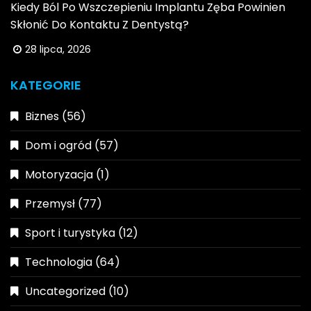
Kiedy Ból Po Wszczepieniu Implantu Zęba Powinien
Skłonić Do Kontaktu Z Dentystą?
28 lipca, 2026
KATEGORIE
Biznes
(56)
Dom i ogród
(57)
Motoryzacja
(1)
Przemysł
(77)
Sport i turystyka
(12)
Technologia
(64)
Uncategorized
(10)