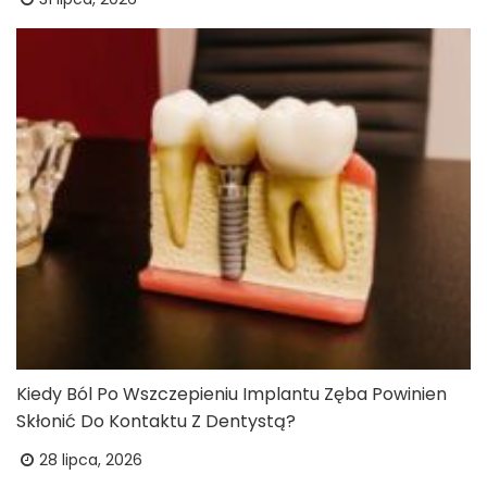
Kiedy Ból Po Wszczepieniu Implantu Zęba Powinien
Skłonić Do Kontaktu Z Dentystą?
28 lipca, 2026