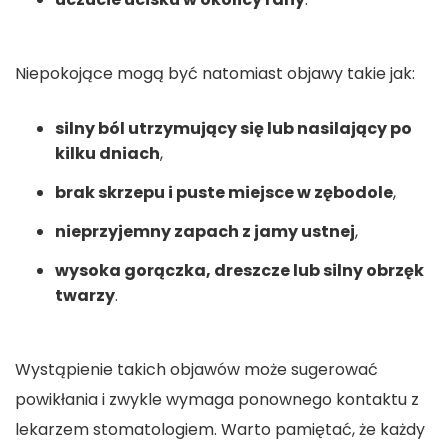
Niepokojące mogą być natomiast objawy takie jak:
silny ból utrzymujący się lub nasilający po
kilku dniach
,
brak skrzepu i puste miejsce w zębodole
,
nieprzyjemny zapach z jamy ustnej
,
wysoka gorączka, dreszcze lub silny obrzęk
twarzy
.
Wystąpienie takich objawów może sugerować
powikłania i zwykle wymaga ponownego kontaktu z
lekarzem stomatologiem. Warto pamiętać, że każdy