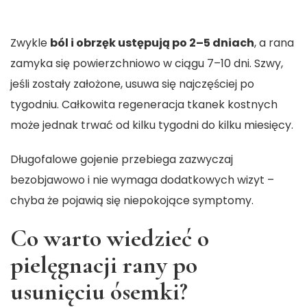
Zwykle
ból i obrzęk ustępują po 2–5 dniach
, a rana
zamyka się powierzchniowo w ciągu 7–10 dni. Szwy,
jeśli zostały założone, usuwa się najczęściej po
tygodniu. Całkowita regeneracja tkanek kostnych
może jednak trwać od kilku tygodni do kilku miesięcy.
Długofalowe gojenie przebiega zazwyczaj
bezobjawowo i nie wymaga dodatkowych wizyt –
chyba że pojawią się niepokojące symptomy.
Co warto wiedzieć o
pielęgnacji rany po
usunięciu ósemki?