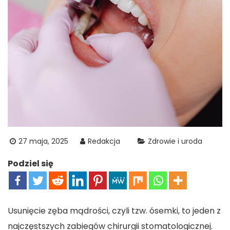
27 maja, 2025
Redakcja
Zdrowie i uroda
Podziel się
Usunięcie zęba mądrości, czyli tzw. ósemki, to jeden z
najczęstszych zabiegów chirurgii stomatologicznej.