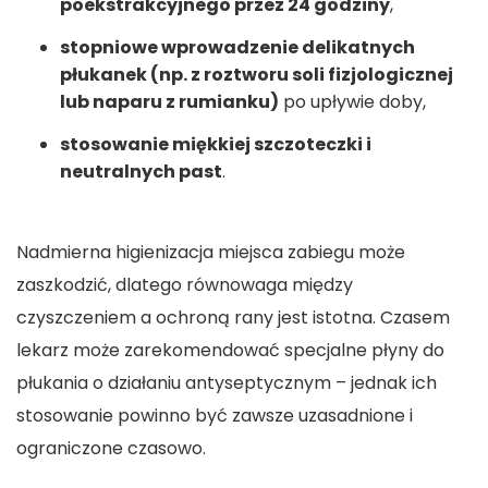
poekstrakcyjnego przez 24 godziny
,
stopniowe wprowadzenie delikatnych
płukanek (np. z roztworu soli fizjologicznej
lub naparu z rumianku)
po upływie doby,
stosowanie miękkiej szczoteczki i
neutralnych past
.
Nadmierna higienizacja miejsca zabiegu może
zaszkodzić, dlatego równowaga między
czyszczeniem a ochroną rany jest istotna. Czasem
lekarz może zarekomendować specjalne płyny do
płukania o działaniu antyseptycznym – jednak ich
stosowanie powinno być zawsze uzasadnione i
ograniczone czasowo.