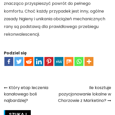
znacząco przyspieszyć powrót do pełnego
komfortu. Choć każdy przypadek jest inny, ogólne
zasady higieny i unikania obciążeń mechanicznych
rany są podstawą dla prawidłowego przebiegu
rekonwalescencji.
Podziel się
Nawigacja
Który etap leczenia
Ile kosztuje
kanałowego boli
pozycjonowanie lokalne w
wpisu
najbardziej?
Chorzowie z Marketino?
SZUKAJ