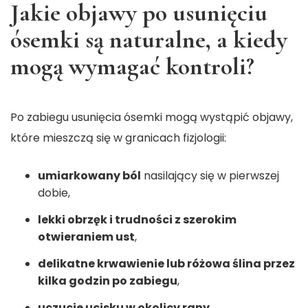
Jakie objawy po usunięciu
ósemki są naturalne, a kiedy
mogą wymagać kontroli?
Po zabiegu usunięcia ósemki mogą wystąpić objawy,
które mieszczą się w granicach fizjologii:
umiarkowany ból
nasilający się w pierwszej
dobie,
lekki obrzęk i trudności z szerokim
otwieraniem ust
,
delikatne krwawienie lub różowa ślina przez
kilka godzin po zabiegu
,
uczucie ucisku w okolicy rany
.