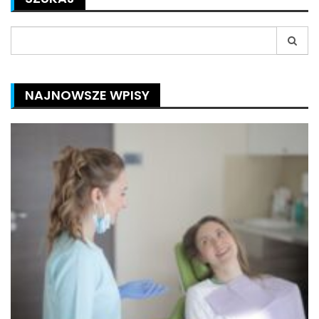
Search
for:
NAJNOWSZE WPISY