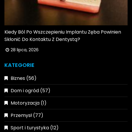
Kiedy Ból Po Wszczepieniu Implantu Zęba Powinien
Skłonić Do Kontaktu Z Dentystą?
28 lipca, 2026
KATEGORIE
Biznes
(56)
Dom i ogród
(57)
Motoryzacja
(1)
Przemysł
(77)
Sport i turystyka
(12)