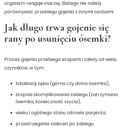
organizm reaguje inaczej, dlatego nie należy
porównywać przebiegu gojenia z innymi osobami.
Jak długo trwa gojenie się
rany po usunięciu ósemki?
Proces gojenia przebiega etapami i zależy od wielu
czynników, w tym:
lokalizacji zęba (górna czy dolna ósemka),
stopnia skomplikowania zabiegu (zatrzymana
ósemka, konieczność szycia),
wieku i ogólnego stanu zdrowia pacjenta,
przestrzegania zaleceń po zabiegu.