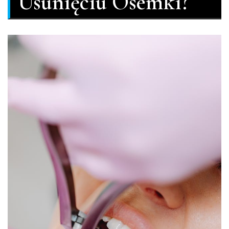
Usunięciu Ósemki?