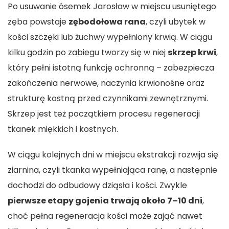
Po
usuwanie ósemek Jarosław
w miejscu usuniętego
zęba powstaje
zębodołowa rana
, czyli ubytek w
kości szczęki lub żuchwy wypełniony krwią. W ciągu
kilku godzin po zabiegu tworzy się w niej
skrzep krwi
,
który pełni istotną funkcję ochronną – zabezpiecza
zakończenia nerwowe, naczynia krwionośne oraz
strukturę kostną przed czynnikami zewnętrznymi.
Skrzep jest też początkiem procesu regeneracji
tkanek miękkich i kostnych.
W ciągu kolejnych dni w miejscu ekstrakcji rozwija się
ziarnina, czyli tkanka wypełniająca ranę, a następnie
dochodzi do odbudowy dziąsła i kości. Zwykle
pierwsze etapy gojenia trwają około 7–10 dni
,
choć pełna regeneracja kości może zająć nawet