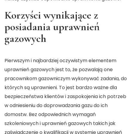
Korzyści wynikające z
posiadania uprawnień
gazowych
Pierwszym i najbardziej oczywistym elementem
uprawnień gazowych jest to, że pozwalają one
pracownikom gazowniczym wykonywać zadania, do
których są uprawnieni. To jest bardzo ważne dla
bezpieczeństwa klientów i zaspokojenia ich potrzeb
w odniesieniu do doprowadzania gazu do ich
domostw. Bez odpowiednich wymagań
szkoleniowych i uprawnień gazowych takich jak
zaświadczenie o kwalifikacji w systemie uprawnień