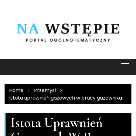
Skip
to
content
Home
Przemysł
Istota uprawnień gazowych w pracy gazownika
Istota Uprawnień