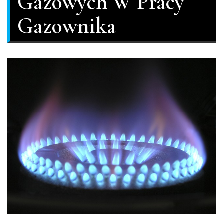
Gazowych W Pracy
Gazownika