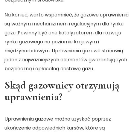
Na koniec, warto wspomnieć, że gazowe uprawnienia
są ważnym mechanizmem regulacyjnym dla rynku
gazu. Powinny być one katalyzatorem dla rozwoju
rynku gazowego na poziomie krajowym i
międzynarodowym. Uprawnienia gazowe stanowią
jeden z najważniejszych elementów gwarantujących
bezpieczną i opłacalną dostawę gazu.
Skąd gazownicy otrzymują
uprawnienia?
Uprawnienia
gazowe można uzyskać poprzez
ukończenie odpowiednich kursów, które są