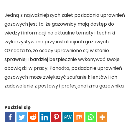
Jedną z najważniejszych zalet posiadania uprawnień
gazowych jest to, że gazownicy mają dostęp do
wiedzy i informacji na aktualne tematy i techniki
wykorzystywane przy instalacjach gazowych.
Oznacza to, że osoby uprawnione są w stanie
sprawniej i bardziej bezpiecznie wykonywać swoje
obowiązki w pracy. Ponadto, posiadanie uprawnień
gazowych może zwiększyć zaufanie klientów i ich
zadowolenie z postawy i profesjonalizmu gazownika.
Podziel się