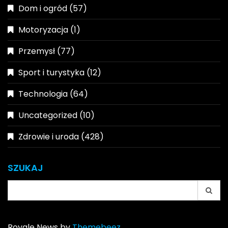
Dom i ogród
(57)
Motoryzacja
(1)
Przemysł
(77)
Sport i turystyka
(12)
Technologia
(64)
Uncategorized
(10)
Zdrowie i uroda
(428)
SZUKAJ
Search
for:
Royale News by
Themebeez