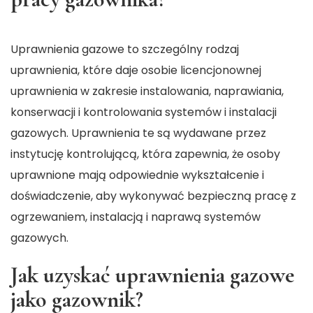
Uprawnienia gazowe to szczególny rodzaj
uprawnienia, które daje osobie licencjonownej
uprawnienia w zakresie instalowania, naprawiania,
konserwacji i kontrolowania systemów i instalacji
gazowych. Uprawnienia te są wydawane przez
instytucję kontrolującą, która zapewnia, że osoby
uprawnione mają odpowiednie wykształcenie i
doświadczenie, aby wykonywać bezpieczną pracę z
ogrzewaniem, instalacją i naprawą systemów
gazowych.
Jak uzyskać uprawnienia gazowe
jako gazownik?