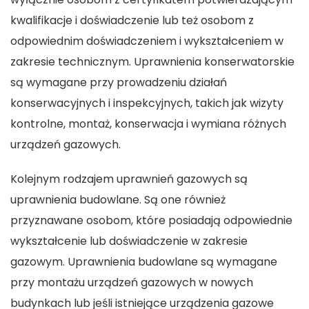
kwalifikacje i doświadczenie lub też osobom z
odpowiednim doświadczeniem i wykształceniem w
zakresie technicznym. Uprawnienia konserwatorskie
są wymagane przy prowadzeniu działań
konserwacyjnych i inspekcyjnych, takich jak wizyty
kontrolne, montaż, konserwacja i wymiana różnych
urządzeń gazowych.
Kolejnym rodzajem uprawnień gazowych są
uprawnienia budowlane. Są one również
przyznawane osobom, które posiadają odpowiednie
wykształcenie lub doświadczenie w zakresie
gazowym. Uprawnienia budowlane są wymagane
przy montażu urządzeń gazowych w nowych
budynkach lub jeśli istniejące urządzenia gazowe