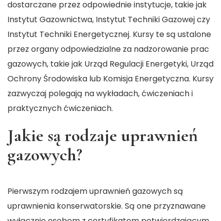
dostarczane przez odpowiednie instytucje, takie jak
Instytut Gazownictwa, Instytut Techniki Gazowej czy
Instytut Techniki Energetycznej. Kursy te są ustalone
przez organy odpowiedzialne za nadzorowanie prac
gazowych, takie jak Urząd Regulacji Energetyki, Urząd
Ochrony Środowiska lub Komisja Energetyczna. Kursy
zazwyczaj polegają na wykładach, ćwiczeniach i
praktycznych ćwiczeniach.
Jakie są rodzaje uprawnień
gazowych?
Pierwszym rodzajem uprawnień gazowych są
uprawnienia konserwatorskie. Są one przyznawane
wyłącznie osobom z certyfikatem potwierdzającym