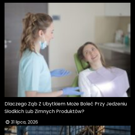
Dlaczego Ząb Z Ubytkiem Może Boleć Przy Jedzeniu
Słodkich Lub Zimnych Produktów?
31 lipca, 2026