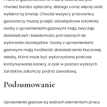
również bardzo opłacalny, dlatego coraz więcej osób
wybiera tą branżę. Chociaż wszyscy pracownicy
gazowniczy muszą przejść obowiązkowe szkolenia,
osoby z uprawnieniami gazowymi mają zwyczaju
doświadczeń i świadomości potrzebnych do
wykonania obowiązków. Osoby z uprawnieniami
gazowymi mają możliwość doświadczenia kluczowej
wiedzy, która może być wykorzystana podczas
kontynuowania kariery, a zysk w postaci wyższych
zarobków zakończy podróż zawodową.
Podsumowanie
Uprawnienia gazowe są ważnym elementem pracy