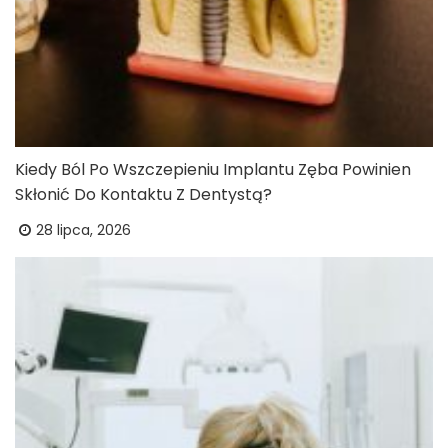
Kiedy Ból Po Wszczepieniu Implantu Zęba Powinien
Skłonić Do Kontaktu Z Dentystą?
28 lipca, 2026