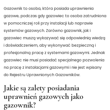
Gazownik to osoba, która posiada uprawnienia
gazowe, podczas gdy gazowiec to osoba zatrudniona
w pomocniczej roli przy instalacji lub naprawie
systemów gazowych. Zarówno gazownik, jak i
gazowiec muszą wykazywać się odpowiednią wiedzą
i doświadczeniem, aby wykonywać bezpieczną i
profesjonalną pracę z systemami gazowymi. Jednak
gazowiec nie musi posiadać specjalnego pozwolenia
na pracę z instalacjami gazowymi i nie jest wpisany
do Rejestru Uprawnionych Gazowników.
Jakie są zalety posiadania
uprawnień gazowych jako
gazownik?