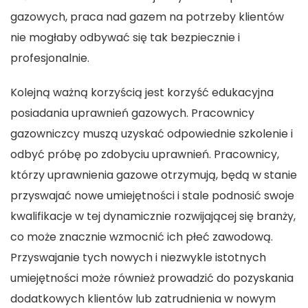
gazowych, praca nad gazem na potrzeby klientów
nie mogłaby odbywać się tak bezpiecznie i
profesjonalnie.
Kolejną ważną korzyścią jest korzyść edukacyjna
posiadania uprawnień gazowych. Pracownicy
gazowniczcy muszą uzyskać odpowiednie szkolenie i
odbyć próbę po zdobyciu uprawnień. Pracownicy,
którzy uprawnienia gazowe otrzymują, będą w stanie
przyswajać nowe umiejętności i stale podnosić swoje
kwalifikacje w tej dynamicznie rozwijającej się branży,
co może znacznie wzmocnić ich płeć zawodową.
Przyswajanie tych nowych i niezwykle istotnych
umiejętności może również prowadzić do pozyskania
dodatkowych klientów lub zatrudnienia w nowym