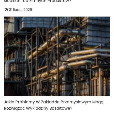
Słodkich Lub Zimnych Produktów?
31 lipca, 2026
Jakie Problemy W Zakładzie Przemysłowym Mogą
Rozwiązać Wykładziny Bazaltowe?