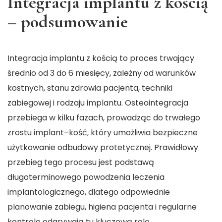
Integracja implantu z kością
– podsumowanie
Integracja implantu z kością to proces trwający
średnio od 3 do 6 miesięcy, zależny od warunków
kostnych, stanu zdrowia pacjenta, techniki
zabiegowej i rodzaju implantu. Osteointegracja
przebiega w kilku fazach, prowadząc do trwałego
zrostu implant–kość, który umożliwia bezpieczne
użytkowanie odbudowy protetycznej. Prawidłowy
przebieg tego procesu jest podstawą
długoterminowego powodzenia leczenia
implantologicznego, dlatego odpowiednie
planowanie zabiegu, higiena pacjenta i regularne
kontrole odgrywają tu kluczową rolę.