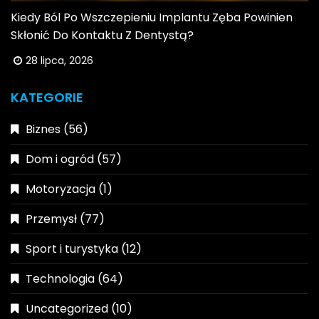
Kiedy Ból Po Wszczepieniu Implantu Zęba Powinien
Skłonić Do Kontaktu Z Dentystą?
28 lipca, 2026
KATEGORIE
Biznes
(56)
Dom i ogród
(57)
Motoryzacja
(1)
Przemysł
(77)
Sport i turystyka
(12)
Technologia
(64)
Uncategorized
(10)