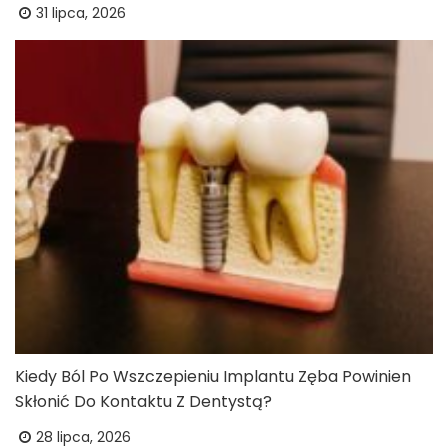
31 lipca, 2026
Kiedy Ból Po Wszczepieniu Implantu Zęba Powinien
Skłonić Do Kontaktu Z Dentystą?
28 lipca, 2026