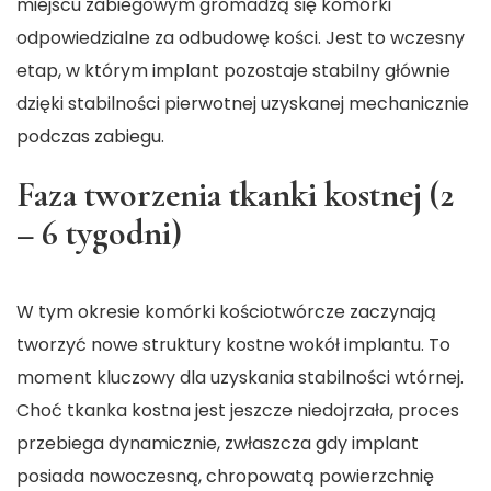
miejscu zabiegowym gromadzą się komórki
odpowiedzialne za odbudowę kości. Jest to wczesny
etap, w którym implant pozostaje stabilny głównie
dzięki stabilności pierwotnej uzyskanej mechanicznie
podczas zabiegu.
Faza tworzenia tkanki kostnej (2
– 6 tygodni)
W tym okresie komórki kościotwórcze zaczynają
tworzyć nowe struktury kostne wokół implantu. To
moment kluczowy dla uzyskania stabilności wtórnej.
Choć tkanka kostna jest jeszcze niedojrzała, proces
przebiega dynamicznie, zwłaszcza gdy implant
posiada nowoczesną, chropowatą powierzchnię