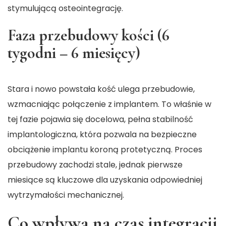
stymulującą osteointegrację.
Faza przebudowy kości (6
tygodni – 6 miesięcy)
Stara i nowo powstała kość ulega przebudowie,
wzmacniając połączenie z implantem. To właśnie w
tej fazie pojawia się docelowa, pełna stabilność
implantologiczna, która pozwala na bezpieczne
obciążenie implantu koroną protetyczną. Proces
przebudowy zachodzi stale, jednak pierwsze
miesiące są kluczowe dla uzyskania odpowiedniej
wytrzymałości mechanicznej.
Co wpływa na czas integracji