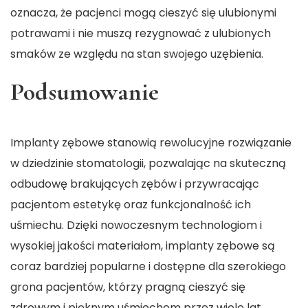
oznacza, że pacjenci mogą cieszyć się ulubionymi
potrawami i nie muszą rezygnować z ulubionych
smaków ze względu na stan swojego uzębienia.
Podsumowanie
Implanty zębowe stanowią rewolucyjne rozwiązanie
w dziedzinie stomatologii, pozwalając na skuteczną
odbudowę brakujących zębów i przywracając
pacjentom estetykę oraz funkcjonalność ich
uśmiechu. Dzięki nowoczesnym technologiom i
wysokiej jakości materiałom, implanty zębowe są
coraz bardziej popularne i dostępne dla szerokiego
grona pacjentów, którzy pragną cieszyć się
zdrowym i pięknym uśmiechem przez wiele lat.