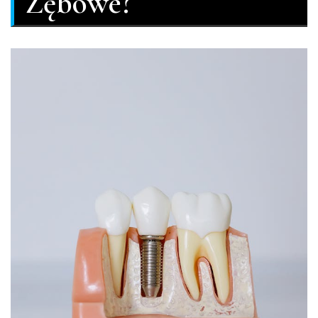
Zębowe?