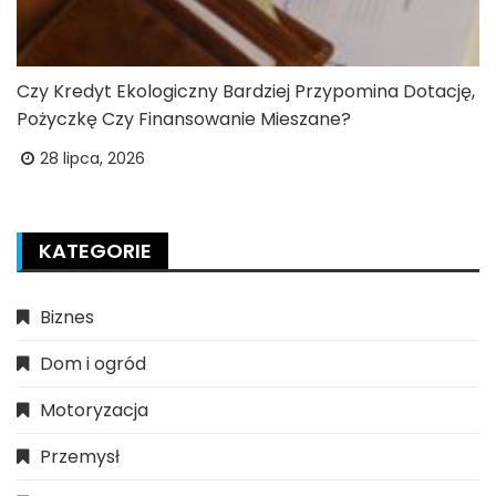
Czy Kredyt Ekologiczny Bardziej Przypomina Dotację,
Pożyczkę Czy Finansowanie Mieszane?
28 lipca, 2026
KATEGORIE
Biznes
Dom i ogród
Motoryzacja
Przemysł