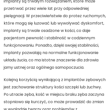
implanty są trwałym rozwiązaniem, które może
przetrwać przez wiele lat przy odpowiedniej
pielęgnacji. W przeciwieństwie do protez ruchomych,
które mogą się luzować lub wywoływać dyskomfort,
implanty są trwale osadzone w kości, co daje
pacjentom pewność i stabilność w codziennym
funkcjonowaniu. Ponadto, dzięki swojej stabilności,
implanty pozwalają na normalne funkcjonowanie
układu żucia, co ma istotne znaczenie dla zdrowia
jamy ustnej oraz ogólnego samopoczucia.
Kolejną korzyścią wynikającą z implantów zębowych
jest zachowanie struktury kości szczęki lub żuchwy.
Po utracie zęba, kość w miejscu braku zęba zaczyna
stopniowo się kurczyć, co może prowadzić do zmian
w wyglądzie twarzy oraz problemów z