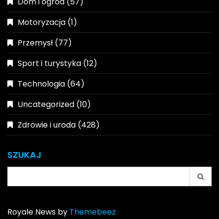
Dom i ogród
(57)
Motoryzacja
(1)
Przemysł
(77)
Sport i turystyka
(12)
Technologia
(64)
Uncategorized
(10)
Zdrowie i uroda
(428)
SZUKAJ
Search
for:
Royale News by
Themebeez