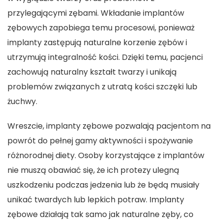
przylegającymi zębami. Wkładanie implantów
zębowych zapobiega temu procesowi, ponieważ
implanty zastępują naturalne korzenie zębów i
utrzymują integralność kości. Dzięki temu, pacjenci
zachowują naturalny kształt twarzy i unikają
problemów związanych z utratą kości szczęki lub
żuchwy.
Wreszcie, implanty zębowe pozwalają pacjentom na
powrót do pełnej gamy aktywności i spożywanie
różnorodnej diety. Osoby korzystające z implantów
nie muszą obawiać się, że ich protezy ulegną
uszkodzeniu podczas jedzenia lub że będą musiały
unikać twardych lub lepkich potraw. Implanty
zębowe działają tak samo jak naturalne zęby, co