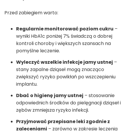
Przed zabiegiem warto:
Regularnie monitorować poziom cukru
–
wyniki HbA1c poniżej 7% świadczą o dobrej
kontroli choroby i większych szansach na
pomyślne leczenie.
Wyleczyć wszelkie infekcje jamy ustnej
–
stany zapalne dziąseł mogą znacząco
zwiększyć ryzyko powikłań po wszczepieniu
implantu.
Dbać o higienę jamy ustnej
– stosowanie
odpowiednich środków do pielęgnacji dziąseł i
zębów zmniejsza ryzyko infekcji.
Przyjmować przepisane leki zgodnie z
zaleceniami
– zarówno w zakresie leczenia