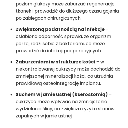
poziom glukozy może zaburzać regenerację
tkanek i prowadzić do dłuższego czasu gojenia
po zabiegach chirurgicznych.
Zwiększoną podatnością na infekcje
–
osłabiona odporność sprawia, że organizm
gorzej radzi sobie z bakteriami, co może
prowadzić do infekcji pooperacyjnych.
Zaburzeniami w strukturze kości
– w
niekontrolowanej cukrzycy może dochodzić do
zmniejszonej mineralizacji kości, co utrudnia
prawidłową osteointegrację implantu.
Suchem w jamie ustnej (kserostomią)
–
cukrzyca może wpływać na zmniejszenie
wydzielania śliny, co zwiększa ryzyko stanów
zapalnych w jamie ustnej.