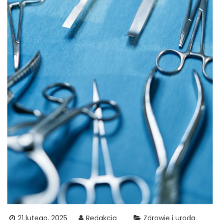
21 lutego, 2025
Redakcja
Zdrowie i uroda