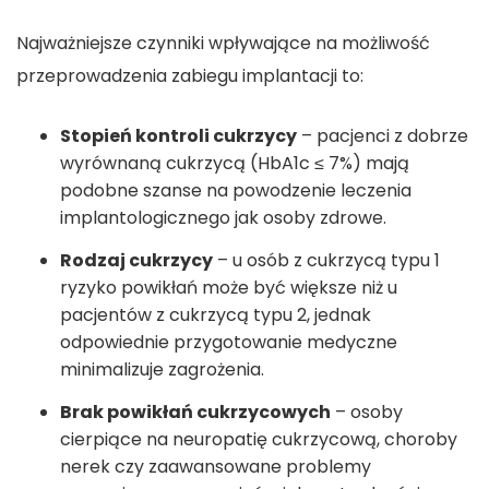
Najważniejsze czynniki wpływające na możliwość
przeprowadzenia zabiegu implantacji to:
Stopień kontroli cukrzycy
– pacjenci z dobrze
wyrównaną cukrzycą (HbA1c ≤ 7%) mają
podobne szanse na powodzenie leczenia
implantologicznego jak osoby zdrowe.
Rodzaj cukrzycy
– u osób z cukrzycą typu 1
ryzyko powikłań może być większe niż u
pacjentów z cukrzycą typu 2, jednak
odpowiednie przygotowanie medyczne
minimalizuje zagrożenia.
Brak powikłań cukrzycowych
– osoby
cierpiące na neuropatię cukrzycową, choroby
nerek czy zaawansowane problemy