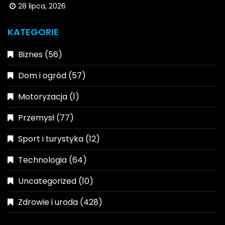
28 lipca, 2026
KATEGORIE
Biznes
(56)
Dom i ogród
(57)
Motoryzacja
(1)
Przemysł
(77)
Sport i turystyka
(12)
Technologia
(64)
Uncategorized
(10)
Zdrowie i uroda
(428)