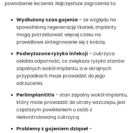
powodzenie leczenia. Najczęstsze zagrożenia to:
Wydłużony czas gojenia
– ze względu na
spowolnioną regenerację tkanek, implanty
mogą potrzebować więcej czasu na
prawidłowe zintegrowanie się z kością.
Podwyższone ryzyko infekcji
– cukrzyca
osłabia odporność, co zwiększa ryzyko stanów
zapalnych wokół implantu, a w skrajnych
przypadkach może prowadzić do jego
odrzucenia.
Periimplantitis
– stan zapalny wokół implantu,
który może prowadzić do utraty wszczepu, jest
częstszym powikłaniem u osób z
niekontrolowaną cukrzycą.
Problemy z gojeniem dziąseł
–