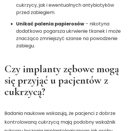
cukrzycy, jak i ewentualnych antybiotyków
przed zabiegiem.
Unikać palenia papierosów
– nikotyna
dodatkowo pogarsza ukrwienie tkanek i może
znacząco zmniejszyć szanse na powodzenie
zabiegu.
Czy implanty zębowe mogą
się przyjąć u pacjentów z
cukrzycą?
Badania naukowe wskazują, że pacjenci z dobrze
kontrolowaną cukrzycą mają podobny wskaźnik
sukcesu leczenia implantologicznego jak osoby