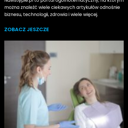
Nawstępie.pl to portal ogólnotematyczny, na którym
można znaleźć wiele ciekawych artykułów odnośnie
biznesu, technologii, zdrowia i wiele więcej.
ZOBACZ JESZCZE