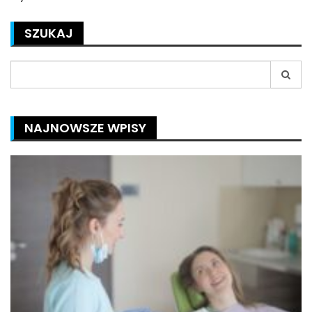
SZUKAJ
Search
for:
NAJNOWSZE WPISY