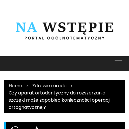
Skip
to
content
Home
Zdrowie i uroda
Czy aparat ortodontyczny do rozszerzania
szczęki może zapobiec konieczności operacji
ortognatycznej?