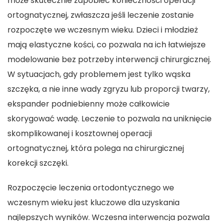
może skutecznie zapobiec konieczności operacji
ortognatycznej, zwłaszcza jeśli leczenie zostanie
rozpoczęte we wczesnym wieku. Dzieci i młodzież
mają elastyczne kości, co pozwala na ich łatwiejsze
modelowanie bez potrzeby interwencji chirurgicznej.
W sytuacjach, gdy problemem jest tylko wąska
szczęka, a nie inne wady zgryzu lub proporcji twarzy,
ekspander podniebienny może całkowicie
skorygować wadę. Leczenie to pozwala na uniknięcie
skomplikowanej i kosztownej operacji
ortognatycznej, która polega na chirurgicznej
korekcji szczęki.
Rozpoczęcie leczenia ortodontycznego we
wczesnym wieku jest kluczowe dla uzyskania
najlepszych wyników. Wczesna interwencja pozwala