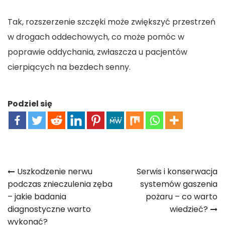
Tak, rozszerzenie szczęki może zwiększyć przestrzeń
w drogach oddechowych, co może pomóc w
poprawie oddychania, zwłaszcza u pacjentów
cierpiących na bezdech senny.
Podziel się
Nawigacja
Uszkodzenie nerwu
Serwis i konserwacja
podczas znieczulenia zęba
systemów gaszenia
wpisu
– jakie badania
pożaru – co warto
diagnostyczne warto
wiedzieć?
wykonać?