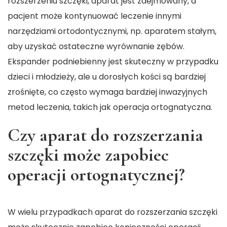
rozszerzeniu szczęki, aparat jest zdejmowany, a
pacjent może kontynuować leczenie innymi
narzędziami ortodontycznymi, np. aparatem stałym,
aby uzyskać ostateczne wyrównanie zębów.
Ekspander podniebienny jest skuteczny w przypadku
dzieci i młodzieży, ale u dorosłych kości są bardziej
zrośnięte, co często wymaga bardziej inwazyjnych
metod leczenia, takich jak operacja ortognatyczna.
Czy aparat do rozszerzania
szczęki może zapobiec
operacji ortognatycznej?
W wielu przypadkach aparat do rozszerzania szczęki