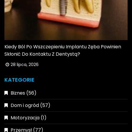
Kiedy Ból Po Wszczepieniu Implantu Zęba Powinien
Skłonić Do Kontaktu Z Dentystą?
28 lipca, 2026
KATEGORIE
Biznes
(56)
Dom i ogród
(57)
Motoryzacja
(1)
Przemysł
(77)