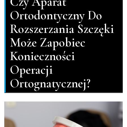
Czy Aparat
Ortodontyczny Do
Rozszerzania Szczęki
Może Zapobiec
Konieczności
Operacji
Ortognatycznej?