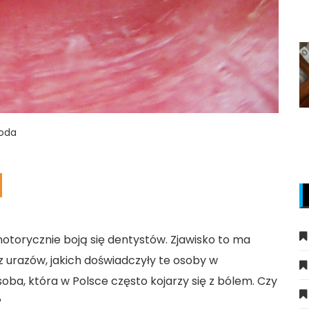
roda
 notorycznie boją się dentystów. Zjawisko to ma
 z urazów, jakich doświadczyły te osoby w
soba, która w Polsce często kojarzy się z bólem. Czy
?