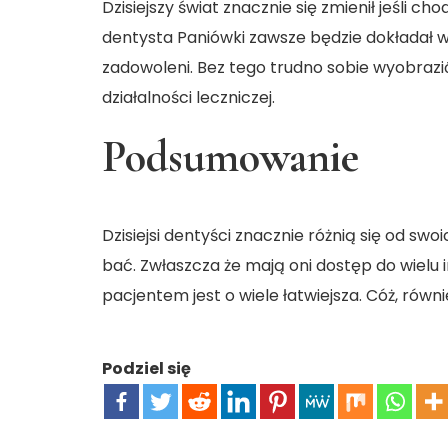
Dzisiejszy świat znacznie się zmienił jeśli c
dentysta Paniówki
zawsze będzie dokładał ws
zadowoleni. Bez tego trudno sobie wyobraz
działalności leczniczej.
Podsumowanie
Dzisiejsi dentyści znacznie różnią się od swo
bać. Zwłaszcza że mają oni dostęp do wielu
pacjentem jest o wiele łatwiejsza. Cóż, równ
Podziel się