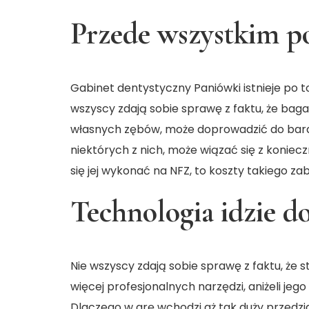
Przede wszystkim p
Gabinet dentystyczny Paniówki istnieje po 
wszyscy zdają sobie sprawę z faktu, że bag
własnych zębów, może doprowadzić do bard
niektórych z nich, może wiązać się z koniecz
się jej wykonać na NFZ, to koszty takiego z
Technologia idzie d
Nie wszyscy zdają sobie sprawę z faktu, że 
więcej profesjonalnych narzędzi, aniżeli jego
Dlaczego w grę wchodzi aż tak duży przedz