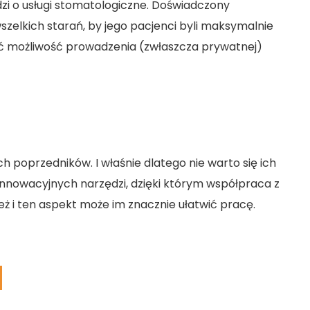
hodzi o usługi stomatologiczne. Doświadczony
zelkich starań, by jego pacjenci byli maksymalnie
ić możliwość prowadzenia (zwłaszcza prywatnej)
ich poprzedników. I właśnie dlatego nie warto się ich
 innowacyjnych narzędzi, dzięki którym współpraca z
ież i ten aspekt może im znacznie ułatwić pracę.