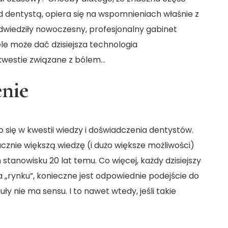
 dentystą, opiera się na wspomnieniach właśnie z
dwiedziły nowoczesny, profesjonalny gabinet
ele może dać dzisiejsza technologia
o kwestie związane z bólem…
enie
o się w kwestii wiedzy i doświadczenia dentystów.
znie większą wiedzę (i dużo większe możliwości)
stanowisku 20 lat temu. Co więcej, każdy dzisiejszy
a „rynku”, konieczne jest odpowiednie podejście do
y nie ma sensu. I to nawet wtedy, jeśli takie