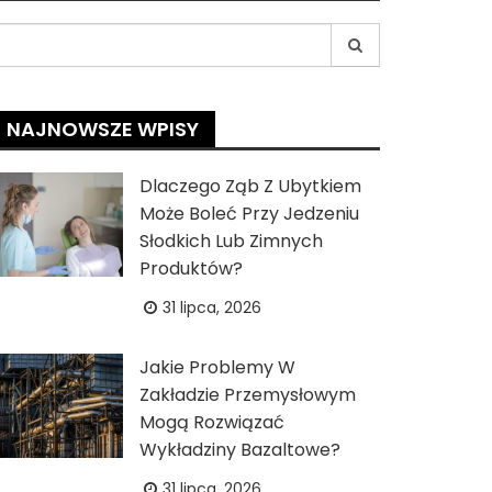
earch
r:
NAJNOWSZE WPISY
Dlaczego Ząb Z Ubytkiem
Może Boleć Przy Jedzeniu
Słodkich Lub Zimnych
Produktów?
31 lipca, 2026
Jakie Problemy W
Zakładzie Przemysłowym
Mogą Rozwiązać
Wykładziny Bazaltowe?
31 lipca, 2026