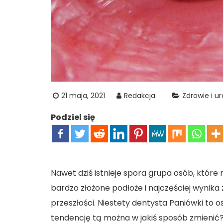
21 maja, 2021
Redakcja
Zdrowie i u
Podziel się
Nawet dziś istnieje spora grupa osób, które
bardzo złożone podłoże i najczęściej wynika
przeszłości. Niestety dentysta Paniówki to o
tendencję tą można w jakiś sposób zmienić