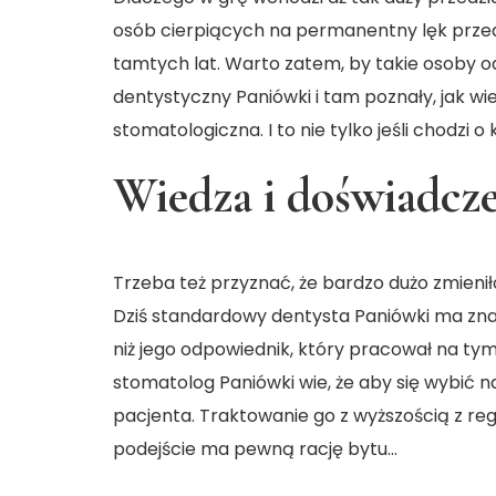
osób cierpiących na permanentny lęk przed
tamtych lat. Warto zatem, by takie osoby o
dentystyczny Paniówki i tam poznały, jak wi
stomatologiczna. I to nie tylko jeśli chodzi 
Wiedza i doświadcz
Trzeba też przyznać, że bardzo dużo zmienił
Dziś standardowy dentysta Paniówki ma znac
niż jego odpowiednik, który pracował na tym 
stomatolog Paniówki wie, że aby się wybić n
pacjenta. Traktowanie go z wyższością z reguł
podejście ma pewną rację bytu…