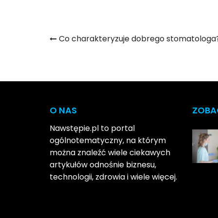
Nawigacja
Co charakteryzuje dobrego stomatologa
wpisu
O NAS
ZOBA
Nawstępie.pl to portal
ogólnotematyczny, na którym
można znaleźć wiele ciekawych
artykułów odnośnie biznesu,
technologii, zdrowia i wiele więcej.