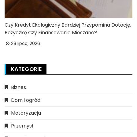
Czy Kredyt Ekologiczny Bardziej Przypomina Dotację,
Pożyczkę Czy Finansowanie Mieszane?
28 lipca, 2026
KATEGORIE
Biznes
Dom i ogród
Motoryzacja
Przemysł