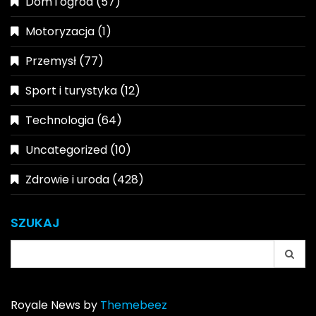
Dom i ogród
(57)
Motoryzacja
(1)
Przemysł
(77)
Sport i turystyka
(12)
Technologia
(64)
Uncategorized
(10)
Zdrowie i uroda
(428)
SZUKAJ
Search
for:
Royale News by
Themebeez