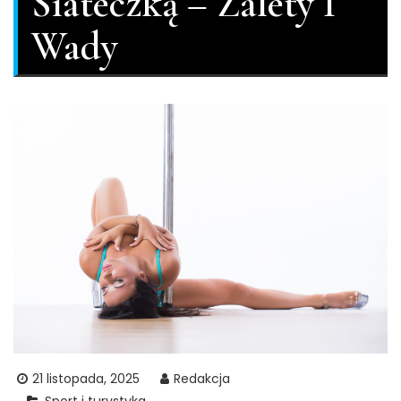
Siateczką – Zalety I
Wady
21 listopada, 2025
Redakcja