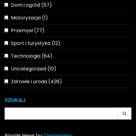
Dom i ogród
(57)
Motoryzacja
(1)
Przemysł
(77)
Sport i turystyka
(12)
Technologia
(64)
Uncategorized
(10)
Zdrowie i uroda
(428)
SZUKAJ
Search
for:
Royale News by
Themebeez