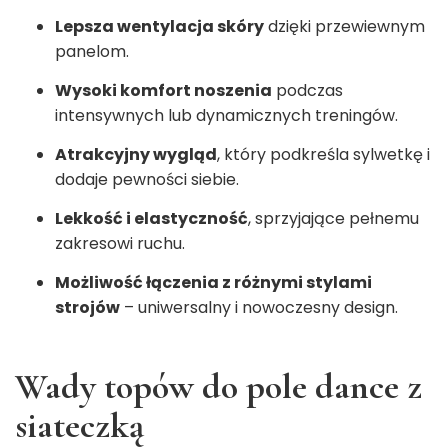
Lepsza wentylacja skóry
dzięki przewiewnym
panelom.
Wysoki komfort noszenia
podczas
intensywnych lub dynamicznych treningów.
Atrakcyjny wygląd
, który podkreśla sylwetkę i
dodaje pewności siebie.
Lekkość i elastyczność
, sprzyjające pełnemu
zakresowi ruchu.
Możliwość łączenia z różnymi stylami
strojów
– uniwersalny i nowoczesny design.
Wady topów do pole dance z
siateczką