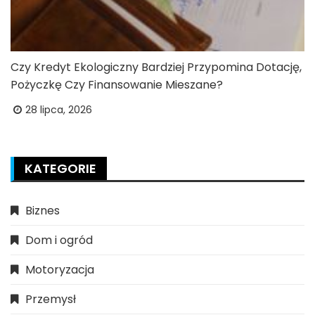
Czy Kredyt Ekologiczny Bardziej Przypomina Dotację,
Pożyczkę Czy Finansowanie Mieszane?
28 lipca, 2026
KATEGORIE
Biznes
Dom i ogród
Motoryzacja
Przemysł