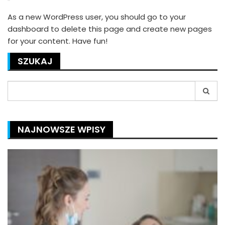
As a new WordPress user, you should go to
your
dashboard
to delete this page and create new pages
for your content. Have fun!
SZUKAJ
Search
for:
NAJNOWSZE WPISY