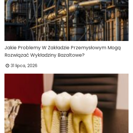
Jakie Problemy W Zakładzie Przemysłowym Mogą
Rozwiązać Wykładziny Bazaltowe?
31 lipca, 2026