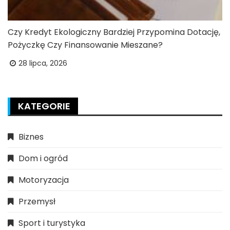
Czy Kredyt Ekologiczny Bardziej Przypomina Dotację,
Pożyczkę Czy Finansowanie Mieszane?
28 lipca, 2026
KATEGORIE
Biznes
Dom i ogród
Motoryzacja
Przemysł
Sport i turystyka