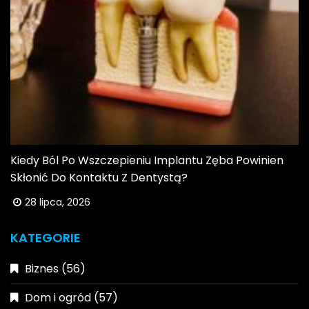
Kiedy Ból Po Wszczepieniu Implantu Zęba Powinien
Skłonić Do Kontaktu Z Dentystą?
28 lipca, 2026
KATEGORIE
Biznes
(56)
Dom i ogród
(57)