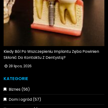
Kiedy Ból Po Wszczepieniu Implantu Zęba Powinien
Skłonić Do Kontaktu Z Dentystą?
28 lipca, 2026
KATEGORIE
Biznes
(56)
Dom i ogród
(57)