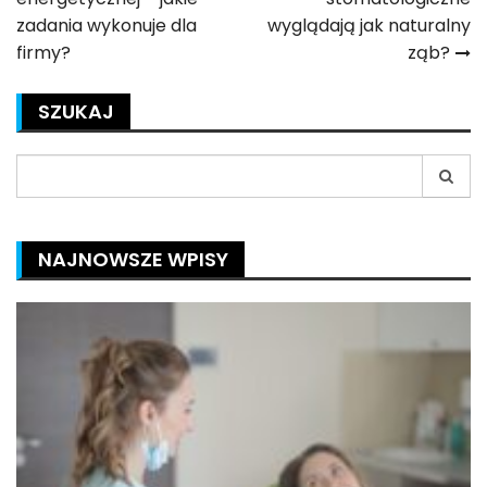
wpisu
zadania wykonuje dla
wyglądają jak naturalny
firmy?
ząb?
SZUKAJ
Search
for:
NAJNOWSZE WPISY