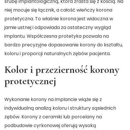
śrubę implantologiczną, która zrasta się z kością. Na
niej mocuje się łącznik, a całość wieńczy korona
protetyczna. To właśnie korona jest widoczna w
jamie ustnej i odpowiada za ostateczny wygląd
implantu. Współczesna protetyka pozwala na
bardzo precyzyjne dopasowanie korony do kształtu,
koloru i proporcji naturalnych zębów pacjenta.
Kolor i przezierność korony
protetycznej
Wykonanie korony na implancie wiąże się z
indywidualną analizą koloru i struktury sąsiednich
zębów. Korony z ceramiki lub porcelany na
podbudowie cyrkonowej oferują wysoką