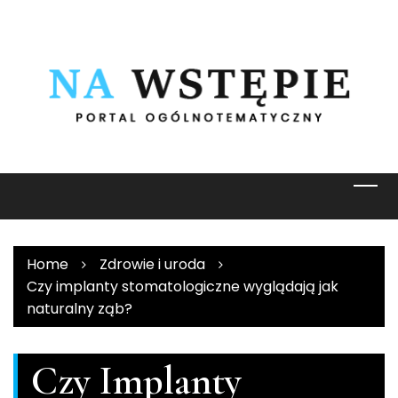
Skip
to
content
Home
Zdrowie i uroda
Czy implanty stomatologiczne wyglądają jak
naturalny ząb?
Czy Implanty