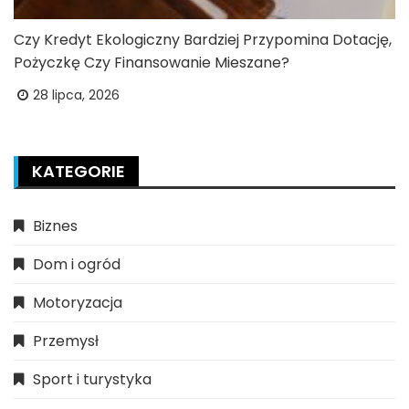
Czy Kredyt Ekologiczny Bardziej Przypomina Dotację,
Pożyczkę Czy Finansowanie Mieszane?
28 lipca, 2026
KATEGORIE
Biznes
Dom i ogród
Motoryzacja
Przemysł
Sport i turystyka