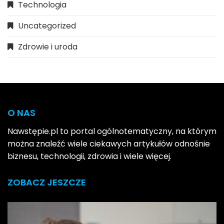
Technologia
Uncategorized
Zdrowie i uroda
O NAS
Nawstępie.pl to portal ogólnotematyczny, na którym
można znaleźć wiele ciekawych artykułów odnośnie
biznesu, technologii, zdrowia i wiele więcej.
ZOBACZ JESZCZE