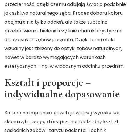
przezierność, dzięki czemu odbijają światło podobnie
jak szkliwo naturalnego zęba. Proces doboru koloru
obejmuje nie tylko odcień, ale także subtelne
przebarwienia, bielenia czy linie charakterystyczne
dla własnych zębów pacjenta. Dzięki temu efekt
wizualny jest zbliżony do optyki zębów naturalnych,
nawet w bardzo wymagających warunkach
estetycznych – np. w widocznym odcinku przednim.
Kształt i proporcje –
indywidualne dopasowanie
Korona na implancie powstaje według wycisku lub
skanu cyfrowego, który przenosi dokładny kształt
sąsiednich zębów i zgryzu pacjenta. Technik