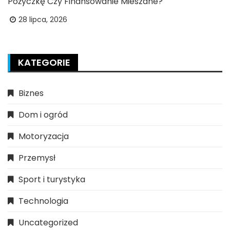
Pożyczkę Czy Finansowanie Mieszane?
28 lipca, 2026
KATEGORIE
Biznes
Dom i ogród
Motoryzacja
Przemysł
Sport i turystyka
Technologia
Uncategorized