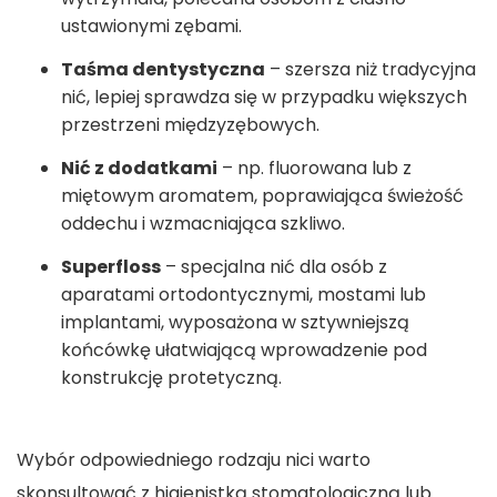
ustawionymi zębami.
Taśma dentystyczna
– szersza niż tradycyjna
nić, lepiej sprawdza się w przypadku większych
przestrzeni międzyzębowych.
Nić z dodatkami
– np. fluorowana lub z
miętowym aromatem, poprawiająca świeżość
oddechu i wzmacniająca szkliwo.
Superfloss
– specjalna nić dla osób z
aparatami ortodontycznymi, mostami lub
implantami, wyposażona w sztywniejszą
końcówkę ułatwiającą wprowadzenie pod
konstrukcję protetyczną.
Wybór odpowiedniego rodzaju nici warto
skonsultować z higienistką stomatologiczną lub