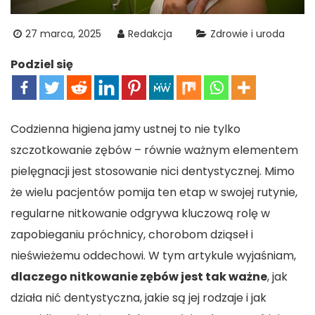
27 marca, 2025
Redakcja
Zdrowie i uroda
Podziel się
Codzienna higiena jamy ustnej to nie tylko
szczotkowanie zębów – równie ważnym elementem
pielęgnacji jest stosowanie nici dentystycznej. Mimo
że wielu pacjentów pomija ten etap w swojej rutynie,
regularne nitkowanie odgrywa kluczową rolę w
zapobieganiu próchnicy, chorobom dziąseł i
nieświeżemu oddechowi. W tym artykule wyjaśniam,
dlaczego nitkowanie zębów jest tak ważne
, jak
działa nić dentystyczna, jakie są jej rodzaje i jak