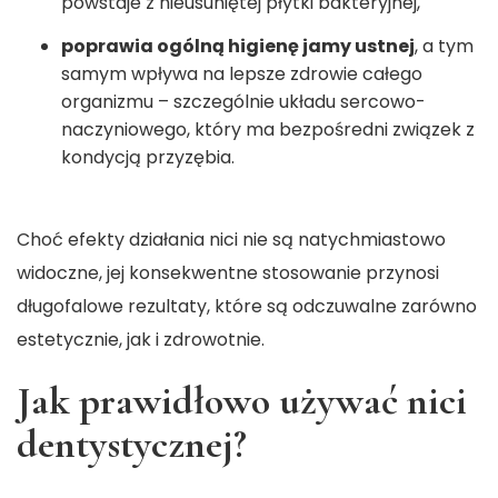
powstaje z nieusuniętej płytki bakteryjnej,
poprawia ogólną higienę jamy ustnej
, a tym
samym wpływa na lepsze zdrowie całego
organizmu – szczególnie układu sercowo-
naczyniowego, który ma bezpośredni związek z
kondycją przyzębia.
Choć efekty działania nici nie są natychmiastowo
widoczne, jej konsekwentne stosowanie przynosi
długofalowe rezultaty, które są odczuwalne zarówno
estetycznie, jak i zdrowotnie.
Jak prawidłowo używać nici
dentystycznej?