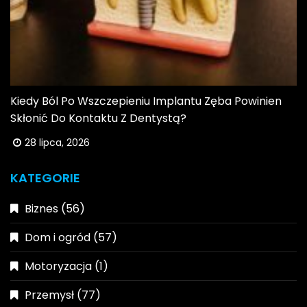
Kiedy Ból Po Wszczepieniu Implantu Zęba Powinien
Skłonić Do Kontaktu Z Dentystą?
28 lipca, 2026
KATEGORIE
Biznes
(56)
Dom i ogród
(57)
Motoryzacja
(1)
Przemysł
(77)