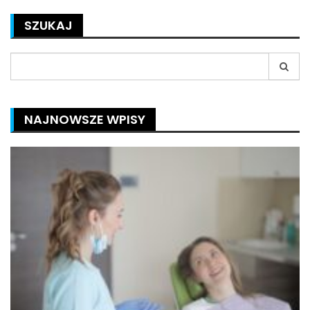
SZUKAJ
Search
for:
NAJNOWSZE WPISY