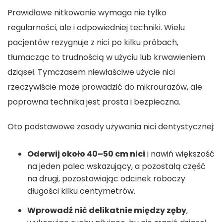
Prawidłowe nitkowanie wymaga nie tylko
regularności, ale i odpowiedniej techniki. Wielu
pacjentów rezygnuje z nici po kilku próbach,
tłumacząc to trudnością w użyciu lub krwawieniem
dziąseł. Tymczasem niewłaściwe użycie nici
rzeczywiście może prowadzić do mikrourazów, ale
poprawna technika jest prosta i bezpieczna.
Oto podstawowe zasady używania nici dentystycznej:
Oderwij około 40–50 cm nici
i nawiń większość
na jeden palec wskazujący, a pozostałą część
na drugi, pozostawiając odcinek roboczy
długości kilku centymetrów.
Wprowadź nić delikatnie między zęby
,