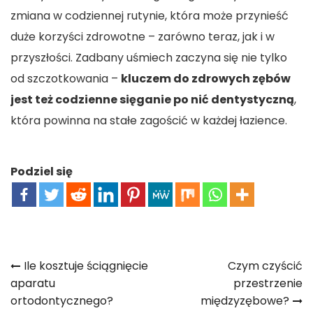
zmiana w codziennej rutynie, która może przynieść
duże korzyści zdrowotne – zarówno teraz, jak i w
przyszłości. Zadbany uśmiech zaczyna się nie tylko
od szczotkowania –
kluczem do zdrowych zębów
jest też codzienne sięganie po nić dentystyczną
,
która powinna na stałe zagościć w każdej łazience.
Podziel się
Nawigacja
Ile kosztuje ściągnięcie
Czym czyścić
aparatu
przestrzenie
wpisu
ortodontycznego?
międzyzębowe?