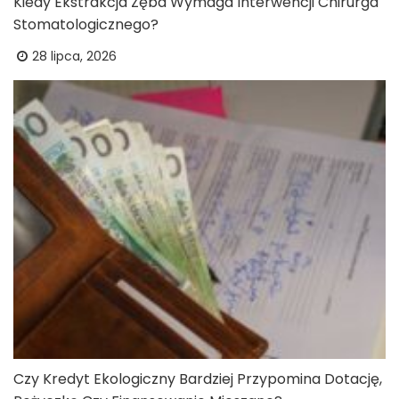
Kiedy Ekstrakcja Zęba Wymaga Interwencji Chirurga
Stomatologicznego?
28 lipca, 2026
Czy Kredyt Ekologiczny Bardziej Przypomina Dotację,