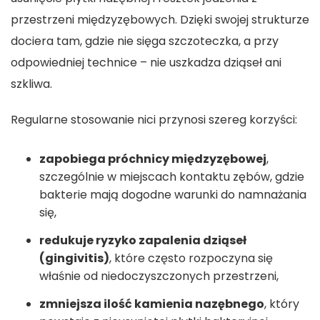
przestrzeni międzyzębowych. Dzięki swojej strukturze
dociera tam, gdzie nie sięga szczoteczka, a przy
odpowiedniej technice – nie uszkadza dziąseł ani
szkliwa.
Regularne stosowanie nici przynosi szereg korzyści:
zapobiega próchnicy międzyzębowej
,
szczególnie w miejscach kontaktu zębów, gdzie
bakterie mają dogodne warunki do namnażania
się,
redukuje ryzyko zapalenia dziąseł
(gingivitis)
, które często rozpoczyna się
właśnie od niedoczyszczonych przestrzeni,
zmniejsza ilość kamienia nazębnego
, który