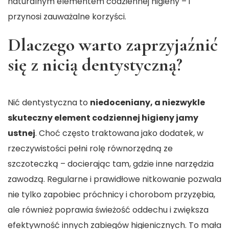
naturalnym elementem codziennej higieny – i
przynosi zauważalne korzyści.
Dlaczego warto zaprzyjaźnić
się z nicią dentystyczną?
Nić dentystyczna to
niedoceniany, a niezwykle
skuteczny element codziennej higieny jamy
ustnej
. Choć często traktowana jako dodatek, w
rzeczywistości pełni rolę równorzędną ze
szczoteczką – docierając tam, gdzie inne narzędzia
zawodzą. Regularne i prawidłowe nitkowanie pozwala
nie tylko zapobiec próchnicy i chorobom przyzębia,
ale również poprawia świeżość oddechu i zwiększa
efektywność innych zabiegów higienicznych. To mała