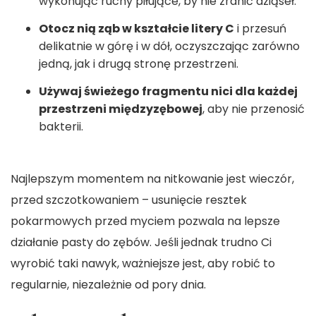
wykonując ruchy piłujące, by nie zranić dziąseł.
Otocz nią ząb w kształcie litery C
i przesuń
delikatnie w górę i w dół, oczyszczając zarówno
jedną, jak i drugą stronę przestrzeni.
Używaj świeżego fragmentu nici dla każdej
przestrzeni międzyzębowej
, aby nie przenosić
bakterii.
Najlepszym momentem na nitkowanie jest wieczór,
przed szczotkowaniem – usunięcie resztek
pokarmowych przed myciem pozwala na lepsze
działanie pasty do zębów. Jeśli jednak trudno Ci
wyrobić taki nawyk, ważniejsze jest, aby robić to
regularnie, niezależnie od pory dnia.