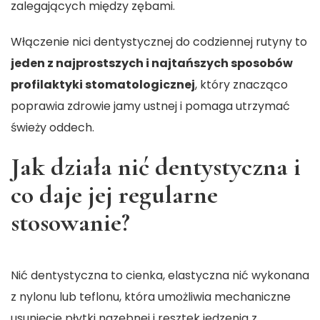
zalegających między zębami.
Włączenie nici dentystycznej do codziennej rutyny to
jeden z najprostszych i najtańszych sposobów
profilaktyki stomatologicznej
, który znacząco
poprawia zdrowie jamy ustnej i pomaga utrzymać
świeży oddech.
Jak działa nić dentystyczna i
co daje jej regularne
stosowanie?
Nić dentystyczna to cienka, elastyczna nić wykonana
z nylonu lub teflonu, która umożliwia mechaniczne
usunięcie płytki nazębnej i resztek jedzenia z