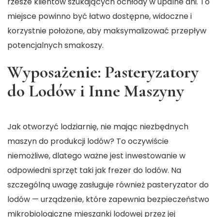
rzesze klientów szukających ochłody w upalne dni. To
miejsce powinno być łatwo dostępne, widoczne i
korzystnie położone, aby maksymalizować przepływ
potencjalnych smakoszy.
Wyposażenie: Pasteryzatory
do Lodów i Inne Maszyny
Jak otworzyć lodziarnię, nie mając niezbędnych
maszyn do produkcji lodów? To oczywiście
niemożliwe, dlatego ważne jest inwestowanie w
odpowiedni sprzęt taki jak frezer do lodów. Na
szczególną uwagę zasługuje również
pasteryzator do
lodów
— urządzenie, które zapewnia bezpieczeństwo
mikrobiologiczne mieszanki lodowej przez jej