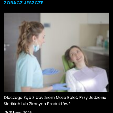
ZOBACZ JESZCZE
Dlaczego Ząb Z Ubytkiem Może Boleć Przy Jedzeniu
Słodkich Lub Zimnych Produktów?
31 lipca, 2026