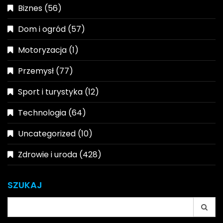
Biznes
(56)
Dom i ogród
(57)
Motoryzacja
(1)
Przemysł
(77)
Sport i turystyka
(12)
Technologia
(64)
Uncategorized
(10)
Zdrowie i uroda
(428)
SZUKAJ
Search
for: