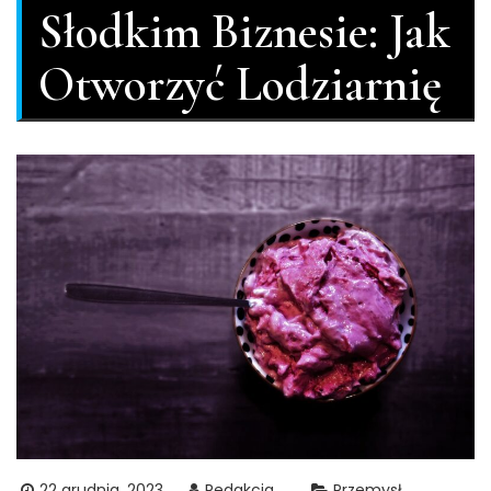
Słodkim Biznesie: Jak
Otworzyć Lodziarnię
22 grudnia, 2023
Redakcja
Przemysł