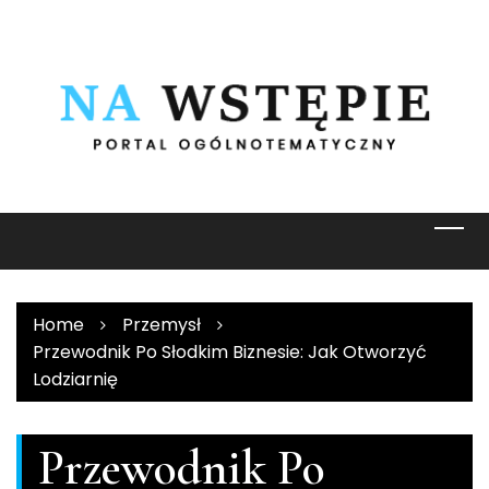
Skip
to
content
Home
Przemysł
Przewodnik Po Słodkim Biznesie: Jak Otworzyć
Lodziarnię
Przewodnik Po