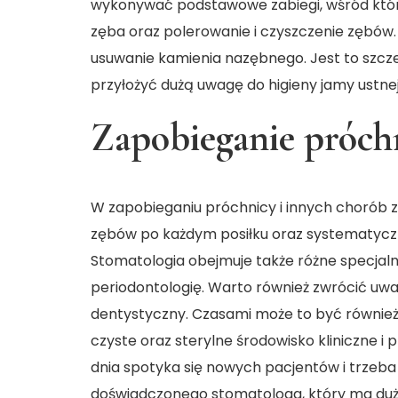
wykonywać podstawowe zabiegi, wśród któr
zęba oraz polerowanie i czyszczenie zębów
usuwanie kamienia nazębnego. Jest to szcze
przyłożyć dużą uwagę do higieny jamy ustnej
Zapobieganie próch
W zapobieganiu próchnicy i innych chorób
zębów po każdym posiłku oraz systematycz
Stomatologia obejmuje także różne specjalno
periodontologię. Warto również zwrócić uwa
dentystyczny. Czasami może to być również 
czyste oraz sterylne środowisko kliniczne i 
dnia spotyka się nowych pacjentów i trzeba 
doświadczonego stomatologa, który ma duże