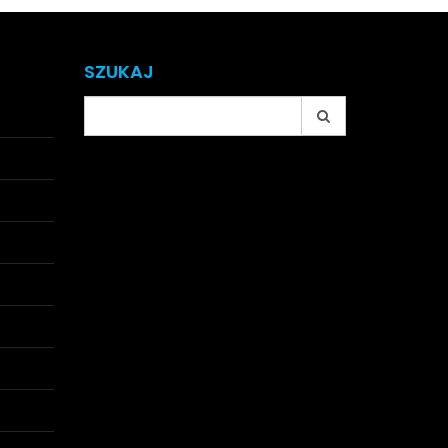
SZUKAJ
Search
for: