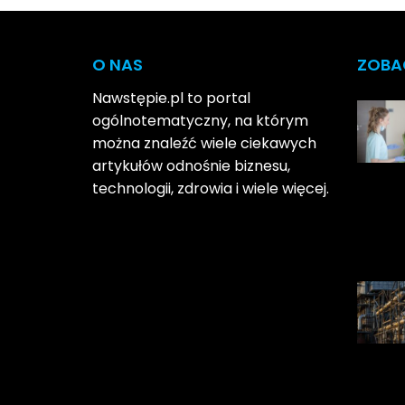
O NAS
ZOBA
Nawstępie.pl to portal
ogólnotematyczny, na którym
można znaleźć wiele ciekawych
artykułów odnośnie biznesu,
technologii, zdrowia i wiele więcej.