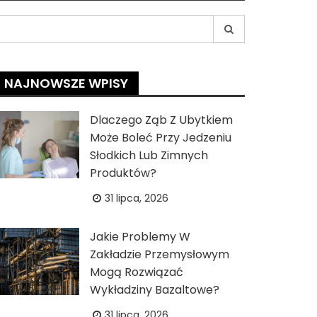
earch
r:
NAJNOWSZE WPISY
Dlaczego Ząb Z Ubytkiem
Może Boleć Przy Jedzeniu
Słodkich Lub Zimnych
Produktów?
31 lipca, 2026
Jakie Problemy W
Zakładzie Przemysłowym
Mogą Rozwiązać
Wykładziny Bazaltowe?
31 lipca, 2026