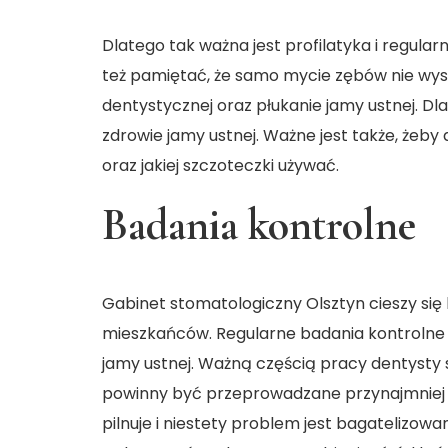
Dlatego tak ważna jest profilatyka i regula
też pamiętać, że samo mycie zębów nie wyst
dentystycznej oraz płukanie jamy ustnej. D
zdrowie jamy ustnej. Ważne jest także, żeb
oraz jakiej szczoteczki używać.
Badania kontrolne
Gabinet stomatologiczny Olsztyn cieszy si
mieszkańców. Regularne badania kontrolne
jamy ustnej. Ważną częścią pracy dentysty 
powinny być przeprowadzane przynajmniej d
pilnuje i niestety problem jest bagateliz