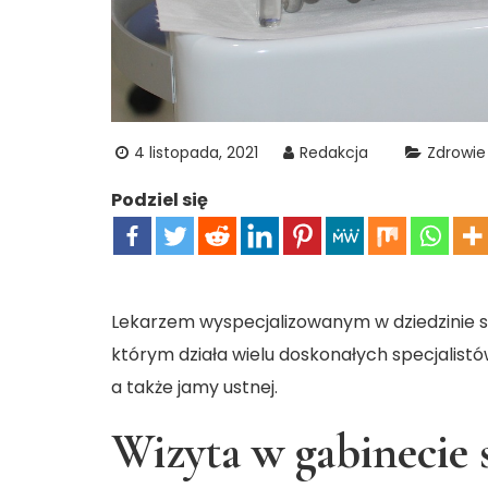
4 listopada, 2021
Redakcja
Zdrowie
Podziel się
Lekarzem wyspecjalizowanym w dziedzinie st
którym działa wielu doskonałych specjalistó
a także jamy ustnej.
Wizyta w gabinecie