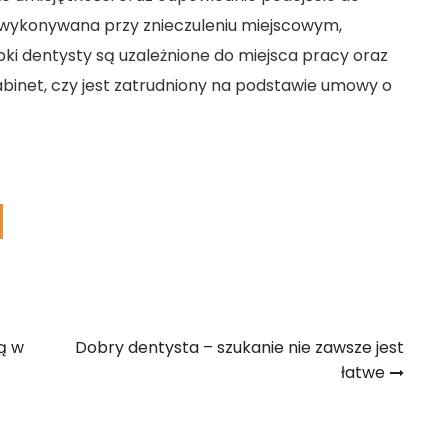
 wykonywana przy znieczuleniu miejscowym,
bki dentysty są uzależnione do miejsca pracy oraz
binet, czy jest zatrudniony na podstawie umowy o
ą w
Dobry dentysta – szukanie nie zawsze jest
łatwe