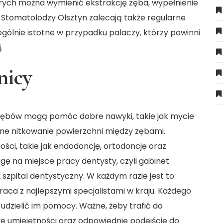
ych można wymienić ekstrakcję zęba, wypełnienie
.
Stomatolodzy Olsztyn
zalecają także regularne
gólnie istotne w przypadku palaczy, którzy powinni
.
nicy
 zębów mogą pomóc dobre nawyki, takie jak mycie
ne nitkowanie powierzchni między zębami.
ści, takie jak endodoncję, ortodoncję oraz
gę na miejsce pracy dentysty, czyli gabinet
szpital dentystyczny. W każdym razie jest to
praca z najlepszymi specjalistami w kraju. Każdego
udzielić im pomocy. Ważne, żeby trafić do
 umiejętności oraz odpowiednie podejście do