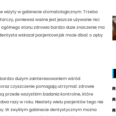
rne wizyty w gabinecie stomatologicznym. Trzeba
arczy, ponieważ ważne jest jeszcze używanie nici
la ogólnego stanu zdrowia bardzo duże znaczenie ma
y dentysta wskazał pacjentowi jak może dbać o zęby
ę bardzo dużym zainteresowaniem wśród
 oraz czyszczenie pomagają utrzymać zdrowie
są przede wszystkim badania kontrolne, które
wa razy w roku. Niestety wielu pacjentów tego nie
owany. W zwykłym gabinecie dentystycznym można