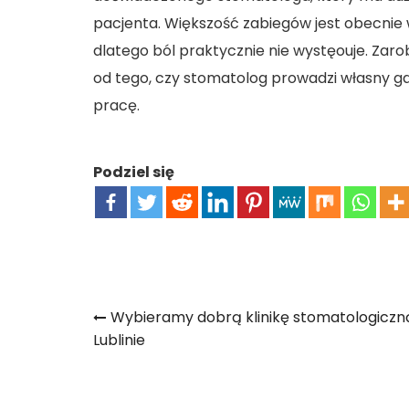
pacjenta. Większość zabiegów jest obecnie
dlatego ból praktycznie nie wystęouje. Zaro
od tego, czy stomatolog prowadzi własny ga
pracę.
Podziel się
Nawigacja
Wybieramy dobrą klinikę stomatologiczn
Lublinie
wpisu