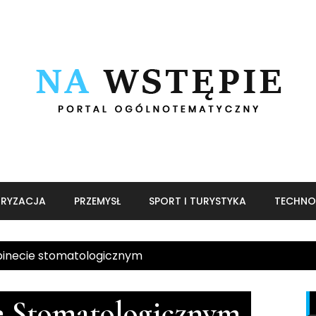
RYZACJA
PRZEMYSŁ
SPORT I TURYSTYKA
TECHNO
binecie stomatologicznym
e Stomatologicznym