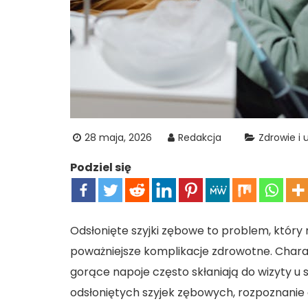
28 maja, 2026
Redakcja
Zdrowie i 
Podziel się
Odsłonięte szyjki zębowe to problem, który
poważniejsze komplikacje zdrowotne. Charak
gorące napoje często skłaniają do wizyty 
odsłoniętych szyjek zębowych, rozpoznani