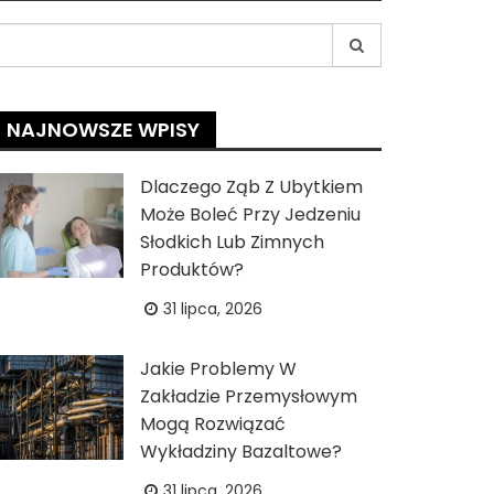
earch
r:
NAJNOWSZE WPISY
Dlaczego Ząb Z Ubytkiem
Może Boleć Przy Jedzeniu
Słodkich Lub Zimnych
Produktów?
31 lipca, 2026
Jakie Problemy W
Zakładzie Przemysłowym
Mogą Rozwiązać
Wykładziny Bazaltowe?
31 lipca, 2026