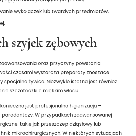
wanie wykałaczek lub twardych przedmiotów,
ej.
ch szyjek zębowych
a zaawansowania oraz przyczyny powstania
iwości czasami wystarczą preparaty znoszące
y specjalne żywice. Niezwykle istotna jest również
nie szczoteczki o miękkim włosiu.
 konieczna jest profesjonalna higienizacja –
ie paradontozy. W przypadkach zaawansowanej
rgiczne, takie jak przeszczep dziąsłowy lub
hnik mikrochirurgicznych. W niektórych sytuacjach