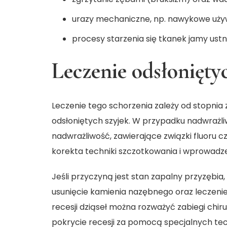
urazy mechaniczne, np. nawykowe uży
procesy starzenia się tkanek jamy ustn
Leczenie odsłonięty
Leczenie tego schorzenia zależy od stopni
odsłoniętych szyjek. W przypadku nadwrażl
nadwrażliwość, zawierające związki fluoru cz
korekta techniki szczotkowania i wprowadze
Jeśli przyczyną jest stan zapalny przyzębia,
usunięcie kamienia nazębnego oraz leczen
recesji dziąseł można rozważyć zabiegi chiru
pokrycie recesji za pomocą specjalnych tec