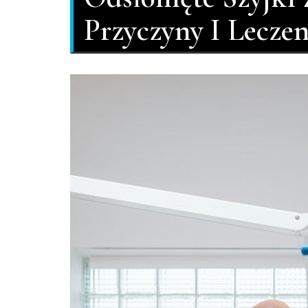
Przyczyny I Leczen