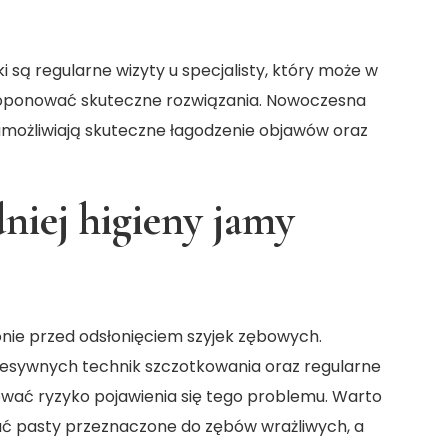
 są regularne wizyty u specjalisty, który może w
roponować skuteczne rozwiązania. Nowoczesna
 umożliwiają skuteczne łagodzenie objawów oraz
niej higieny jamy
onie przed odsłonięciem szyjek zębowych.
gresywnych technik szczotkowania oraz regularne
ować ryzyko pojawienia się tego problemu. Warto
ć pasty przeznaczone do zębów wrażliwych, a