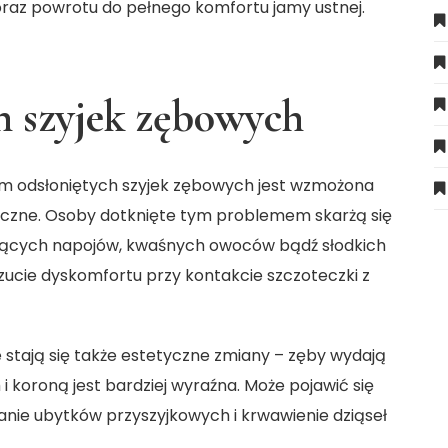
i oraz powrotu do pełnego komfortu jamy ustnej.
h szyjek zębowych
m odsłoniętych szyjek zębowych jest wzmożona
iczne. Osoby dotknięte tym problemem skarżą się
rących napojów, kwaśnych owoców bądź słodkich
ucie dyskomfortu przy kontakcie szczoteczki z
ają się także estetyczne zmiany – zęby wydają
i koroną jest bardziej wyraźna. Może pojawić się
ie ubytków przyszyjkowych i krwawienie dziąseł