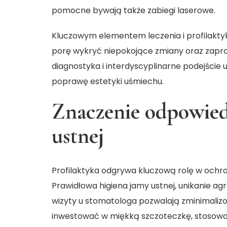
pomocne bywają także zabiegi laserowe.
Kluczowym elementem leczenia i profilaktyki
porę wykryć niepokojące zmiany oraz zap
diagnostyka i interdyscyplinarne podejście
poprawę estetyki uśmiechu.
Znaczenie odpowied
ustnej
Profilaktyka odgrywa kluczową rolę w ochr
Prawidłowa higiena jamy ustnej, unikanie a
wizyty u stomatologa pozwalają zminimaliz
inwestować w miękką szczoteczkę, stosowa