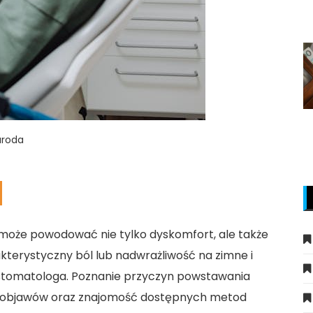
uroda
 może powodować nie tylko dyskomfort, ale także
terystyczny ból lub nadwrażliwość na zimne i
u stomatologa. Poznanie przyczyn powstawania
e objawów oraz znajomość dostępnych metod