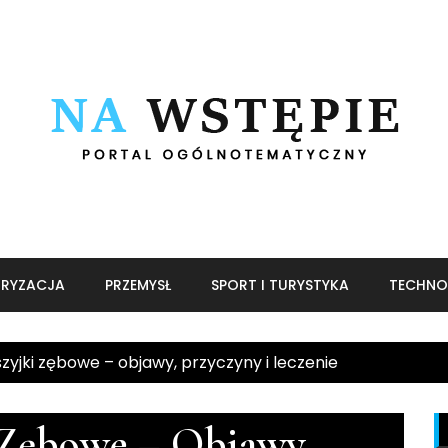
RYZACJA
PRZEMYSŁ
SPORT I TURYSTYKA
TECHNO
zyjki zębowe – objawy, przyczyny i leczenie
 Zębowe – Objawy,